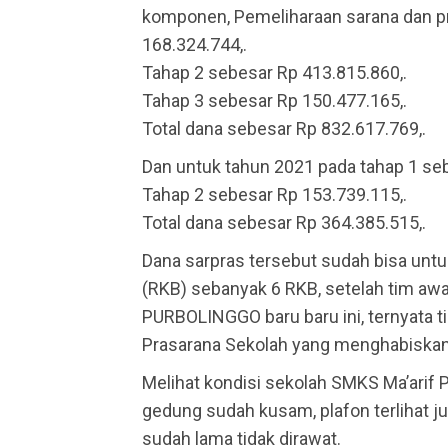
komponen, Pemeliharaan sarana dan pr
168.324.744,.
Tahap 2 sebesar Rp 413.815.860,.
Tahap 3 sebesar Rp 150.477.165,.
Total dana sebesar Rp 832.617.769,.
Dan untuk tahun 2021 pada tahap 1 seb
Tahap 2 sebesar Rp 153.739.115,.
Total dana sebesar Rp 364.385.515,.
Dana sarpras tersebut sudah bisa un
(RKB) sebanyak 6 RKB, setelah tim a
PURBOLINGGO baru baru ini, ternyata 
Prasarana Sekolah yang menghabiskan 
Melihat kondisi sekolah SMKS Ma’arif 
gedung sudah kusam, plafon terlihat ju
sudah lama tidak dirawat.