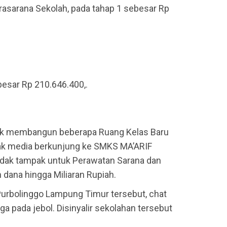
asarana Sekolah, pada tahap 1 sebesar Rp
esar Rp 210.646.400,.
tuk membangun beberapa Ruang Kelas Baru
wak media berkunjung ke SMKS MA’ARIF
tidak tampak untuk Perawatan Sarana dan
dana hingga Miliaran Rupiah.
Purbolinggo Lampung Timur tersebut, chat
ga pada jebol. Disinyalir sekolahan tersebut