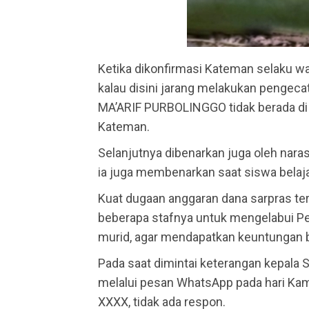
Ketika dikonfirmasi Kateman selaku 
kalau disini jarang melakukan pengec
MA’ARIF PURBOLINGGO tidak berada di 
Kateman.
Selanjutnya dibenarkan juga oleh nara
ia juga membenarkan saat siswa belajar 
Kuat dugaan anggaran dana sarpras t
beberapa stafnya untuk mengelabui P
murid, agar mendapatkan keuntungan b
Pada saat dimintai keterangan kepal
melalui pesan WhatsApp pada hari Ka
XXXX, tidak ada respon.