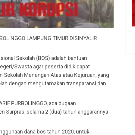
RBOLINGGO LAMPUNG TIMUR DISINYALIR
sional Sekolah (BOS) adalah bantuan
egeri/Swasta agar peserta didik dapat
 Sekolah Menengah Atas atau Kejuruan, yang
ekolah dengan mengutamakan transparansi dan
’ARIF PURBOLINGGO, ada dugaan
 Sarpras, selama 2 (dua) tahun anggarannya
enggunaan dana bos tahun 2020, untuk