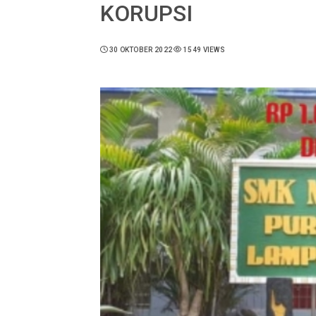
KORUPSI
30 OKTOBER 2022
1549 VIEWS