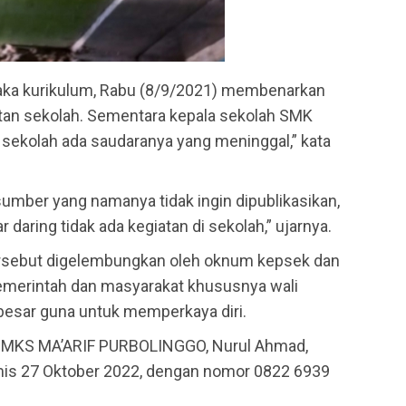
waka kurikulum, Rabu (8/9/2021) membenarkan
atan sekolah. Sementara kepala sekolah SMK
sekolah ada saudaranya yang meninggal,” kata
sumber yang namanya tidak ingin dipublikasikan,
daring tidak ada kegiatan di sekolah,” ujarnya.
ersebut digelembungkan oleh oknum kepsek dan
emerintah dan masyarakat khususnya wali
esar guna untuk memperkaya diri.
a SMKS MA’ARIF PURBOLINGGO, Nurul Ahmad,
mis 27 Oktober 2022, dengan nomor 0822 6939