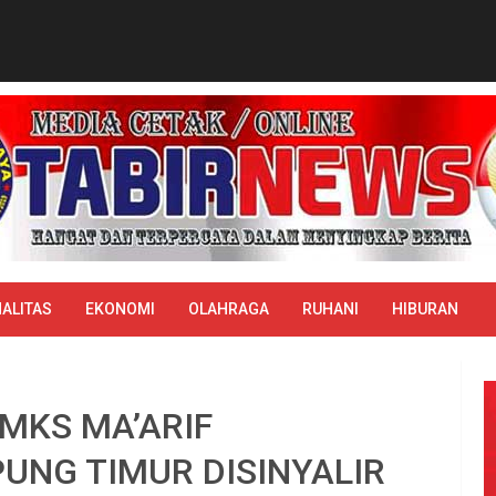
ALITAS
EKONOMI
OLAHRAGA
RUHANI
HIBURAN
MKS MA’ARIF
UNG TIMUR DISINYALIR