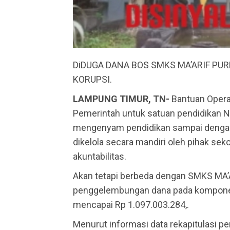
DiDUGA DANA BOS SMKS MA’ARIF PU
KORUPSI.
LAMPUNG TIMUR, TN-
Bantuan Opera
Pemerintah untuk satuan pendidikan N
mengenyam pendidikan sampai dengan
dikelola secara mandiri oleh pihak s
akuntabilitas.
Akan tetapi berbeda dengan SMKS MA
penggelembungan dana pada komponen
mencapai Rp 1.097.003.284,.
Menurut informasi data rekapitulasi p