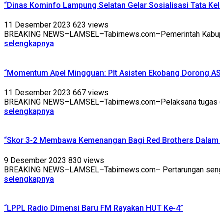
“Dinas Kominfo Lampung Selatan Gelar Sosialisasi Tata Ke
11 Desember 2023
623 views
BREAKING NEWS–LAMSEL–Tabirnews.com–Pemerintah Kabupaten 
selengkapnya
“Momentum Apel Mingguan: Plt Asisten Ekobang Dorong AS
11 Desember 2023
667 views
BREAKING NEWS–LAMSEL–Tabirnews.com–Pelaksana tugas (Plt)
selengkapnya
“Skor 3-2 Membawa Kemenangan Bagi Red Brothers Dalam 
9 Desember 2023
830 views
BREAKING NEWS–LAMSEL–Tabirnews.com– Pertarungan sengit d
selengkapnya
“LPPL Radio Dimensi Baru FM Rayakan HUT Ke-4”