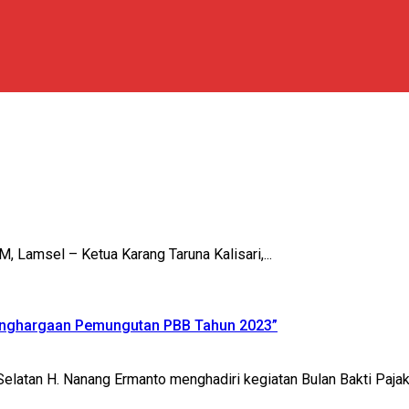
amsel – Ketua Karang Taruna Kalisari,...
Penghargaan Pemungutan PBB Tahun 2023”
n H. Nanang Ermanto menghadiri kegiatan Bulan Bakti Pajak 