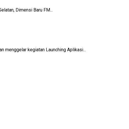
atan, Dimensi Baru FM...
enggelar kegiatan Launching Aplikasi...