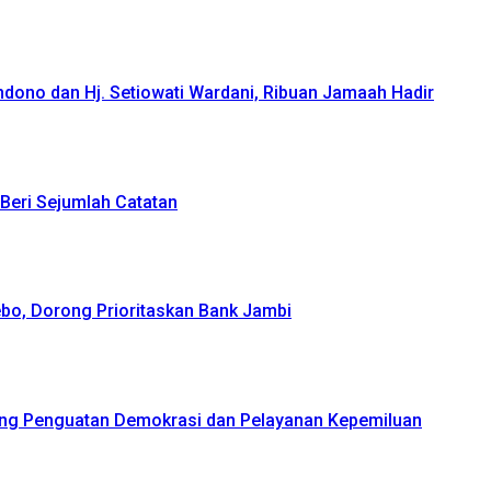
ndono dan Hj. Setiowati Wardani, Ribuan Jamaah Hadir
Beri Sejumlah Catatan
bo, Dorong Prioritaskan Bank Jambi
ong Penguatan Demokrasi dan Pelayanan Kepemiluan