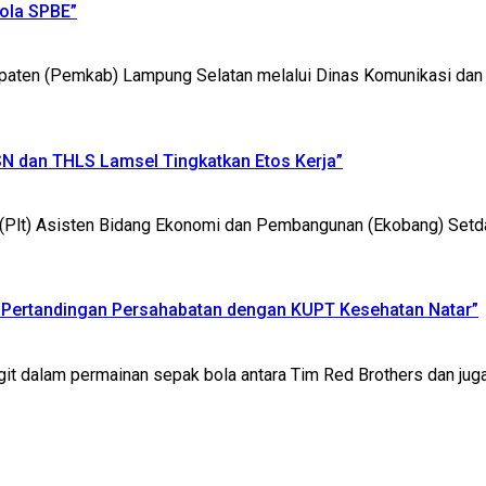
lola SPBE”
(Pemkab) Lampung Selatan melalui Dinas Komunikasi dan Inf
N dan THLS Lamsel Tingkatkan Etos Kerja”
 Asisten Bidang Ekonomi dan Pembangunan (Ekobang) Setdaka
Pertandingan Persahabatan dengan KUPT Kesehatan Natar”
alam permainan sepak bola antara Tim Red Brothers dan juga