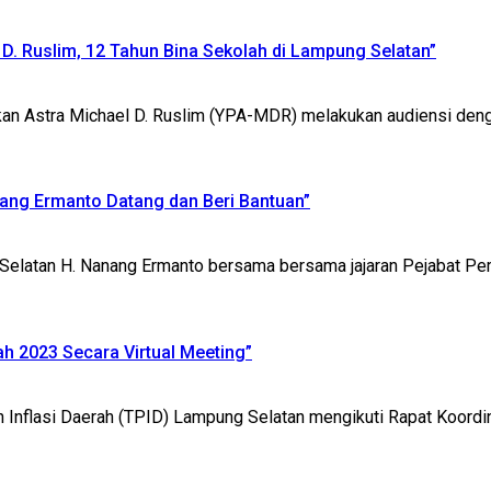
 D. Ruslim, 12 Tahun Bina Sekolah di Lampung Selatan”
tra Michael D. Ruslim (YPA-MDR) melakukan audiensi dengan
ang Ermanto Datang dan Beri Bantuan”
an H. Nanang Ermanto bersama bersama jajaran Pejabat Peme
ah 2023 Secara Virtual Meeting”
i Daerah (TPID) Lampung Selatan mengikuti Rapat Koordinasi 