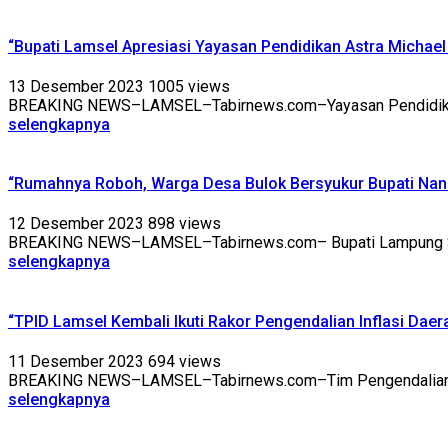
“Bupati Lamsel Apresiasi Yayasan Pendidikan Astra Michael
13 Desember 2023
1005 views
BREAKING NEWS–LAMSEL–Tabirnews.com–Yayasan Pendidikan As
selengkapnya
“Rumahnya Roboh, Warga Desa Bulok Bersyukur Bupati Nan
12 Desember 2023
898 views
BREAKING NEWS–LAMSEL–Tabirnews.com– Bupati Lampung Selat
selengkapnya
“TPID Lamsel Kembali Ikuti Rakor Pengendalian Inflasi Daer
11 Desember 2023
694 views
BREAKING NEWS–LAMSEL–Tabirnews.com–Tim Pengendalian Inflas
selengkapnya