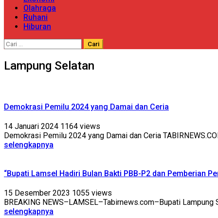
Olahraga
Ruhani
Hiburan
Cari
untuk:
Lampung Selatan
Demokrasi Pemilu 2024 yang Damai dan Ceria
14 Januari 2024
1164 views
Demokrasi Pemilu 2024 yang Damai dan Ceria TABIRNEWS.COM, L
selengkapnya
“Bupati Lamsel Hadiri Bulan Bakti PBB-P2 dan Pemberian 
15 Desember 2023
1055 views
BREAKING NEWS–LAMSEL–Tabirnews.com–Bupati Lampung Selata
selengkapnya