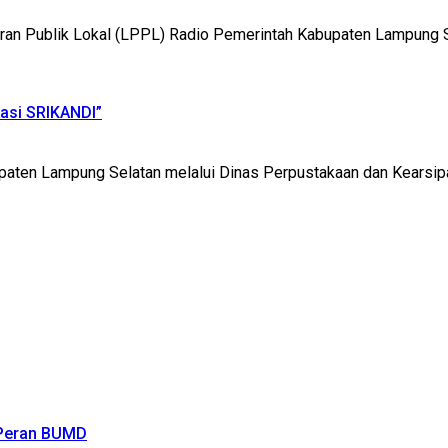
ublik Lokal (LPPL) Radio Pemerintah Kabupaten Lampung Sel
asi SRIKANDI”
Lampung Selatan melalui Dinas Perpustakaan dan Kearsipan m
 Peran BUMD