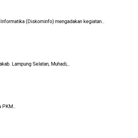
ormatika (Diskominfo) mengadakan kegiatan...
b. Lampung Selatan, Muhadi,...
 PKM...