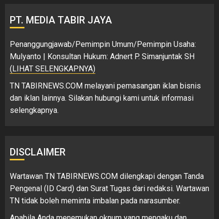
PT. MEDIA TABIR JAYA
Penanggungjawab/Pemimpin Umum/Pemimpin Usaha:
Mulyanto | Konsultan Hukum: Adnert P. Simanjuntak SH
(LIHAT SELENGKAPNYA)
TN TABIRNEWS.COM melayani pemasangan iklan bisnis
dan iklan lainnya. Silakan hubungi kami untuk informasi
selengkapnya.
DISCLAIMER
Wartawan TN TABIRNEWS.COM dilengkapi dengan Tanda
Pengenal (ID Card) dan Surat Tugas dari redaksi. Wartawan
TN tidak boleh meminta imbalan pada narasumber.
Apabila Anda menemukan oknum yang mengaku dan