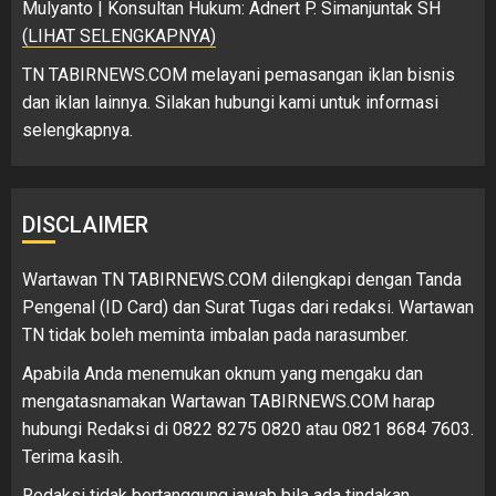
Mulyanto | Konsultan Hukum: Adnert P. Simanjuntak SH
(LIHAT SELENGKAPNYA)
TN TABIRNEWS.COM melayani pemasangan iklan bisnis
dan iklan lainnya. Silakan hubungi kami untuk informasi
selengkapnya.
DISCLAIMER
Wartawan TN TABIRNEWS.COM dilengkapi dengan Tanda
Pengenal (ID Card) dan Surat Tugas dari redaksi. Wartawan
TN tidak boleh meminta imbalan pada narasumber.
Apabila Anda menemukan oknum yang mengaku dan
mengatasnamakan Wartawan TABIRNEWS.COM harap
hubungi Redaksi di 0822 8275 0820 atau 0821 8684 7603.
Terima kasih.
Redaksi tidak bertanggung jawab bila ada tindakan