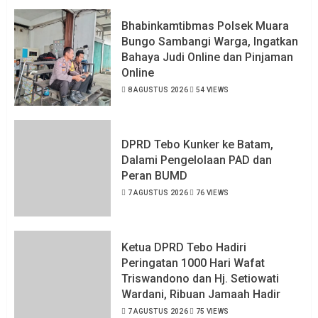
Bhabinkamtibmas Polsek Muara
Bungo Sambangi Warga, Ingatkan
Bahaya Judi Online dan Pinjaman
Online
8 AGUSTUS 2026
54 VIEWS
DPRD Tebo Kunker ke Batam,
Dalami Pengelolaan PAD dan
Peran BUMD
7 AGUSTUS 2026
76 VIEWS
Ketua DPRD Tebo Hadiri
Peringatan 1000 Hari Wafat
Triswandono dan Hj. Setiowati
Wardani, Ribuan Jamaah Hadir
7 AGUSTUS 2026
75 VIEWS