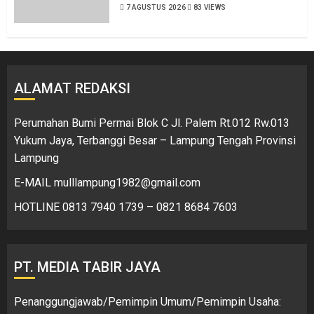
7 AGUSTUS 2026
83 VIEWS
ALAMAT REDAKSI
Perumahan Bumi Permai Blok C Jl. Palem Rt.012 Rw.013
Yukum Jaya, Terbanggi Besar – Lampung Tengah Provinsi
Lampung
E-MAIL mulllampung1982@gmail.com
HOTLINE 0813 7940 1739 – 0821 8684 7603
PT. MEDIA TABIR JAYA
Penanggungjawab/Pemimpin Umum/Pemimpin Usaha: