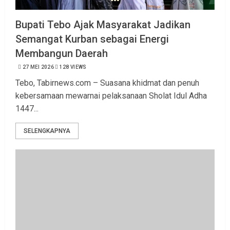
Bupati Tebo Ajak Masyarakat Jadikan
Semangat Kurban sebagai Energi
Membangun Daerah
27 MEI 2026
128 VIEWS
Tebo, Tabirnews.com – Suasana khidmat dan penuh
kebersamaan mewarnai pelaksanaan Sholat Idul Adha
1447...
SELENGKAPNYA