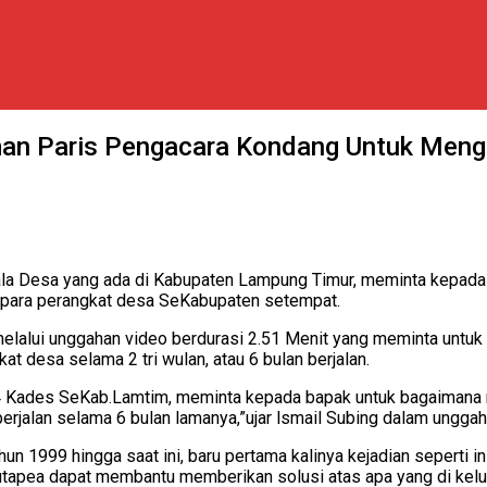
n Paris Pengacara Kondang Untuk Mengu
ala Desa yang ada di Kabupaten Lampung Timur, meminta kepada
ji para perangkat desa SeKabupaten setempat.
melalui unggahan video berdurasi 2.51 Menit yang meminta untu
 desa selama 2 tri wulan, atau 6 bulan berjalan.
 Kades SeKab.Lamtim, meminta kepada bapak untuk bagaimana me
rjalan selama 6 bulan lamanya,”ujar lsmail Subing dalam unggah
n 1999 hingga saat ini, baru pertama kalinya kejadian seperti in
utapea dapat membantu memberikan solusi atas apa yang di kelu