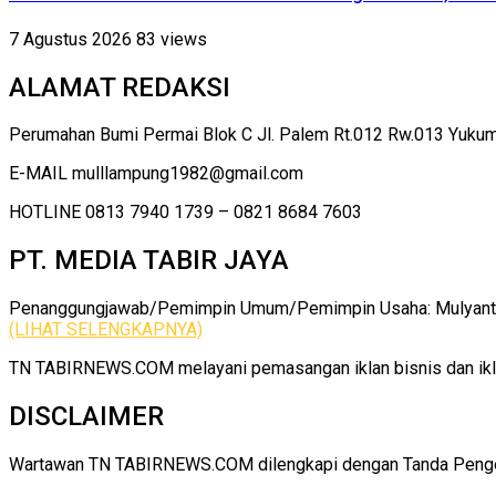
7 Agustus 2026
83 views
ALAMAT REDAKSI
Perumahan Bumi Permai Blok C Jl. Palem Rt.012 Rw.013 Yuku
E-MAIL mulllampung1982@gmail.com
HOTLINE 0813 7940 1739 – 0821 8684 7603
PT. MEDIA TABIR JAYA
Penanggungjawab/Pemimpin Umum/Pemimpin Usaha: Mulyanto |
(LIHAT SELENGKAPNYA)
TN TABIRNEWS.COM melayani pemasangan iklan bisnis dan iklan
DISCLAIMER
Wartawan TN TABIRNEWS.COM dilengkapi dengan Tanda Pengenal