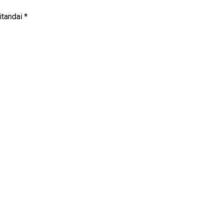
itandai
*