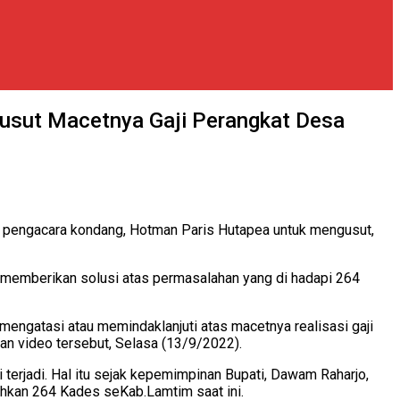
sut Macetnya Gaji Perangkat Desa
 pengacara kondang, Hotman Paris Hutapea untuk mengusut,
k memberikan solusi atas permasalahan yang di hadapi 264
ngatasi atau memindaklanjuti atas macetnya realisasi gaji
an video tersebut, Selasa (13/9/2022).
i terjadi. Hal itu sejak kepemimpinan Bupati, Dawam Raharjo,
hkan 264 Kades seKab.Lamtim saat ini.