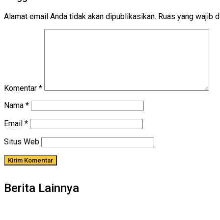
Alamat email Anda tidak akan dipublikasikan.
Ruas yang wajib d
Komentar
*
Nama
*
Email
*
Situs Web
Berita Lainnya