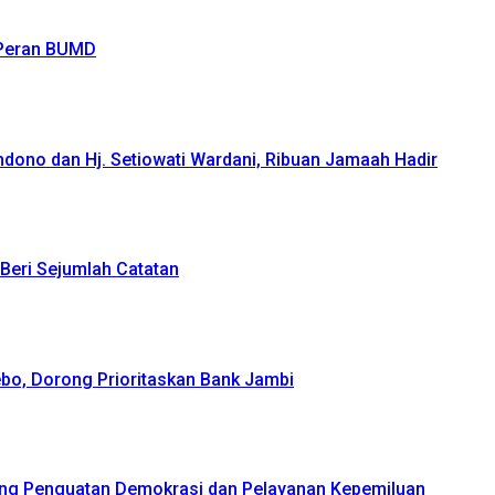
 Peran BUMD
ndono dan Hj. Setiowati Wardani, Ribuan Jamaah Hadir
Beri Sejumlah Catatan
bo, Dorong Prioritaskan Bank Jambi
ong Penguatan Demokrasi dan Pelayanan Kepemiluan