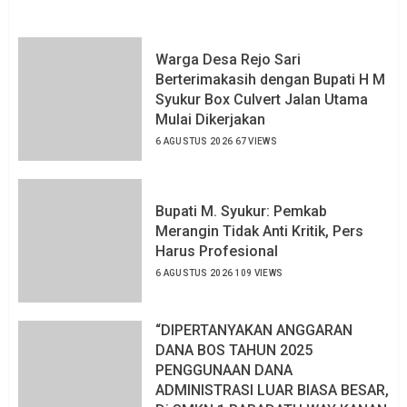
Warga Desa Rejo Sari
Berterimakasih dengan Bupati H M
Syukur Box Culvert Jalan Utama
Mulai Dikerjakan
6 AGUSTUS 2026
67 VIEWS
Bupati M. Syukur: Pemkab
Merangin Tidak Anti Kritik, Pers
Harus Profesional
6 AGUSTUS 2026
109 VIEWS
“DIPERTANYAKAN ANGGARAN
DANA BOS TAHUN 2025
PENGGUNAAN DANA
ADMINISTRASI LUAR BIASA BESAR,