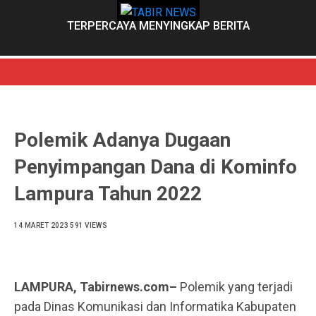
Skip
to
TERPERCAYA MENYINGKAP BERITA
content
Polemik Adanya Dugaan
Penyimpangan Dana di Kominfo
Lampura Tahun 2022
14 MARET 2023
591 VIEWS
LAMPURA, Tabirnews.com–
Polemik yang terjadi
pada Dinas Komunikasi dan Informatika Kabupaten