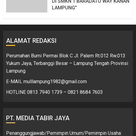
Di SMKN 1 BARADATU WAY KANAN
LAMPUNG”
6 AGUSTUS 2026
109 VIEWS
ALAMAT REDAKSI
Perumahan Bumi Permai Blok C Jl. Palem Rt.012 Rw.013
Yukum Jaya, Terbanggi Besar – Lampung Tengah Provinsi
Lampung
E-MAIL mulllampung1982@gmail.com
HOTLINE 0813 7940 1739 – 0821 8684 7603
PT. MEDIA TABIR JAYA
Penanggungjawab/Pemimpin Umum/Pemimpin Usaha: