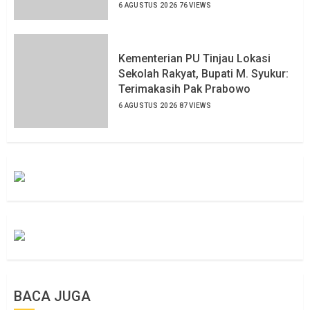
6 AGUSTUS 2026
76 VIEWS
Kementerian PU Tinjau Lokasi
Sekolah Rakyat, Bupati M. Syukur:
Terimakasih Pak Prabowo
6 AGUSTUS 2026
87 VIEWS
BACA JUGA