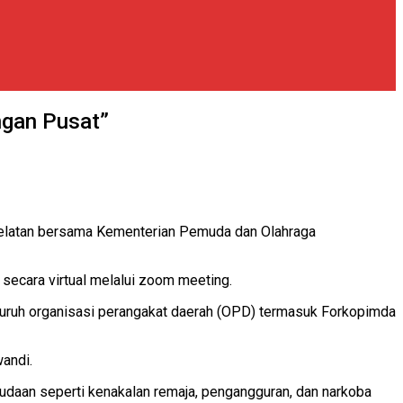
ngan Pusat”
latan bersama Kementerian Pemuda dan Olahraga
ecara virtual melalui zoom meeting.
uruh organisasi perangakat daerah (OPD) termasuk Forkopimda
wandi.
daan seperti kenakalan remaja, pengangguran, dan narkoba