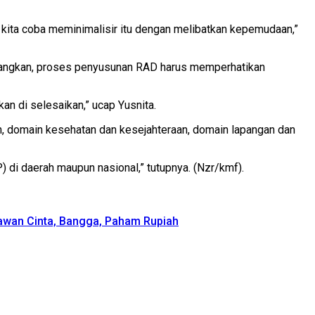
 kita coba meminimalisir itu dengan melibatkan kepemudaan,”
rangkan, proses penyusunan RAD harus memperhatikan
n di selesaikan,” ucap Yusnita.
 domain kesehatan dan kesejahteraan, domain lapangan dan
 di daerah maupun nasional,” tutupnya. (Nzr/kmf).
tawan Cinta, Bangga, Paham Rupiah