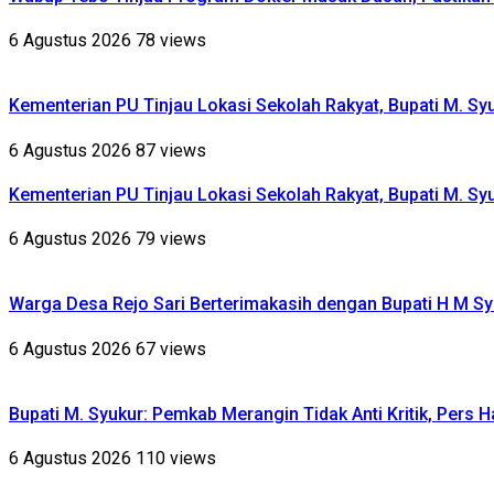
6 Agustus 2026
78 views
Kementerian PU Tinjau Lokasi Sekolah Rakyat, Bupati M. S
6 Agustus 2026
87 views
Kementerian PU Tinjau Lokasi Sekolah Rakyat, Bupati M. S
6 Agustus 2026
79 views
Warga Desa Rejo Sari Berterimakasih dengan Bupati H M Sy
6 Agustus 2026
67 views
Bupati M. Syukur: Pemkab Merangin Tidak Anti Kritik, Pers 
6 Agustus 2026
110 views