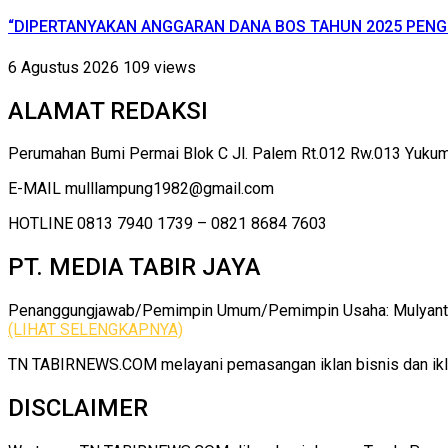
“DIPERTANYAKAN ANGGARAN DANA BOS TAHUN 2025 PENG
6 Agustus 2026
109 views
ALAMAT REDAKSI
Perumahan Bumi Permai Blok C Jl. Palem Rt.012 Rw.013 Yuku
E-MAIL mulllampung1982@gmail.com
HOTLINE 0813 7940 1739 – 0821 8684 7603
PT. MEDIA TABIR JAYA
Penanggungjawab/Pemimpin Umum/Pemimpin Usaha: Mulyanto |
(LIHAT SELENGKAPNYA)
TN TABIRNEWS.COM melayani pemasangan iklan bisnis dan iklan
DISCLAIMER