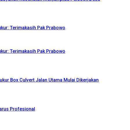
yukur: Terimakasih Pak Prabowo
yukur: Terimakasih Pak Prabowo
ukur Box Culvert Jalan Utama Mulai Dikerjakan
Harus Profesional