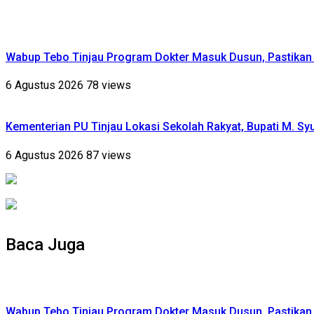
Wabup Tebo Tinjau Program Dokter Masuk Dusun, Pastika
6 Agustus 2026
78 views
Kementerian PU Tinjau Lokasi Sekolah Rakyat, Bupati M. S
6 Agustus 2026
87 views
Baca Juga
Wabup Tebo Tinjau Program Dokter Masuk Dusun, Pastika