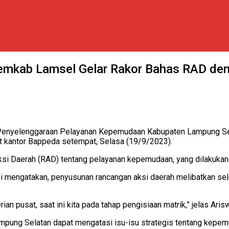
emkab Lamsel Gelar Rakor Bahas RAD de
 Penyelenggaraan Pelayanan Kepemudaan Kabupaten Lampung Se
pat kantor Bappeda setempat, Selasa (19/9/2023).
 Daerah (RAD) tentang pelayanan kepemudaan, yang dilakukan s
 mengatakan, penyusunan rancangan aksi daerah melibatkan sel
n pusat, saat ini kita pada tahap pengisiaan matrik,” jelas Aris
pung Selatan dapat mengatasi isu-isu strategis tentang kepemu