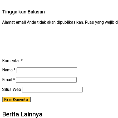
Tinggalkan Balasan
Alamat email Anda tidak akan dipublikasikan.
Ruas yang wajib d
Komentar
*
Nama
*
Email
*
Situs Web
Berita Lainnya