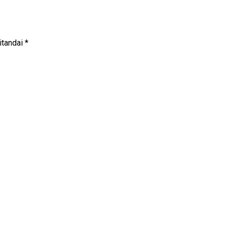
itandai
*