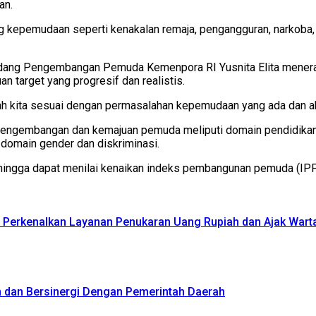
an.
ng kepemudaan seperti kenakalan remaja, pengangguran, narkoba,
Bidang Pengembangan Pemuda Kemenpora RI Yusnita Elita mene
n target yang progresif dan realistis.
ah kita sesuai dengan permasalahan kepemudaan yang ada dan aka
engembangan dan kemajuan pemuda meliputi domain pendidikan,
 domain gender dan diskriminasi.
ehingga dapat menilai kenaikan indeks pembangunan pemuda (IPP)
el Perkenalkan Layanan Penukaran Uang Rupiah dan Ajak War
 dan Bersinergi Dengan Pemerintah Daerah