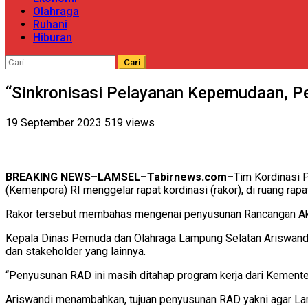
Olahraga
Ruhani
Hiburan
Cari
untuk:
“Sinkronisasi Pelayanan Kepemudaan, P
19 September 2023
519 views
BREAKING NEWS–LAMSEL–Tabirnews.com–
Tim Kordinasi
(Kemenpora) RI menggelar rapat kordinasi (rakor), di ruang ra
Rakor tersebut membahas mengenai penyusunan Rancangan Aksi
Kepala Dinas Pemuda dan Olahraga Lampung Selatan Ariswandi
dan stakeholder yang lainnya.
“Penyusunan RAD ini masih ditahap program kerja dari Kementeria
Ariswandi menambahkan, tujuan penyusunan RAD yakni agar Lam