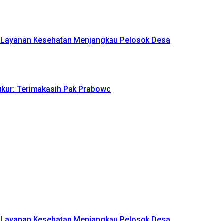
n Layanan Kesehatan Menjangkau Pelosok Desa
yukur: Terimakasih Pak Prabowo
n Layanan Kesehatan Menjangkau Pelosok Desa