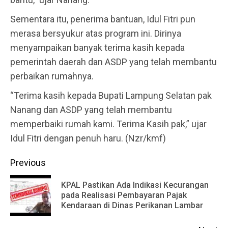
Sementara itu, penerima bantuan, Idul Fitri pun
merasa bersyukur atas program ini. Dirinya
menyampaikan banyak terima kasih kepada
pemerintah daerah dan ASDP yang telah membantu
perbaikan rumahnya.
“Terima kasih kepada Bupati Lampung Selatan pak
Nanang dan ASDP yang telah membantu
memperbaiki rumah kami. Terima Kasih pak,” ujar
Idul Fitri dengan penuh haru. (Nzr/kmf)
Continue
Previous
Reading
KPAL Pastikan Ada Indikasi Kecurangan
Pr
pada Realisasi Pembayaran Pajak
Kendaraan di Dinas Perikanan Lambar
po