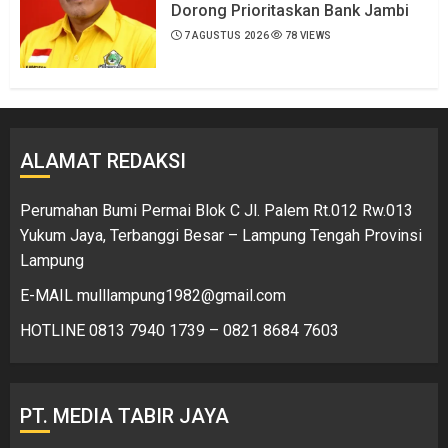
Dorong Prioritaskan Bank Jambi
7 AGUSTUS 2026
78 VIEWS
ALAMAT REDAKSI
Perumahan Bumi Permai Blok C Jl. Palem Rt.012 Rw.013
Yukum Jaya, Terbanggi Besar – Lampung Tengah Provinsi
Lampung
E-MAIL mulllampung1982@gmail.com
HOTLINE 0813 7940 1739 – 0821 8684 7603
PT. MEDIA TABIR JAYA