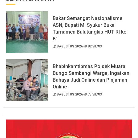
Bakar Semangat Nasionalisme
ASN, Bupati M. Syukur Buka
Turnamen Bulutangkis HUT RI ke-
81
8 AGUSTUS 2026
82 VIEWS
Bhabinkamtibmas Polsek Muara
Bungo Sambangi Warga, Ingatkan
Bahaya Judi Online dan Pinjaman
Online
8 AGUSTUS 2026
75 VIEWS