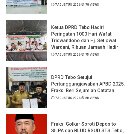
7 AGUSTUS 2026
78 VIEWS
Ketua DPRD Tebo Hadiri
Peringatan 1000 Hari Wafat
Triswandono dan Hj. Setiowati
Wardani, Ribuan Jamaah Hadir
7 AGUSTUS 2026
75 VIEWS
DPRD Tebo Setujui
Pertanggungjawaban APBD 2025,
Fraksi Beri Sejumlah Catatan
7 AGUSTUS 2026
80 VIEWS
Fraksi Golkar Soroti Deposito
SILPA dan BLUD RSUD STS Tebo,