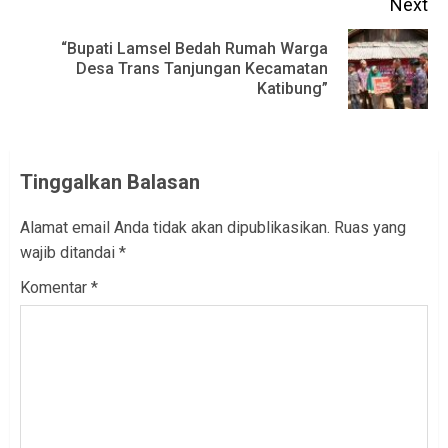
Next
“Bupati Lamsel Bedah Rumah Warga
Next
Desa Trans Tanjungan Kecamatan
Katibung”
post:
Tinggalkan Balasan
Alamat email Anda tidak akan dipublikasikan.
Ruas yang
wajib ditandai
*
Komentar
*