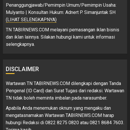
Penanggungjawab/Pemimpin Umum/Pemimpin Usaha:
Mulyanto | Konsultan Hukum: Adnert P. Simanjuntak SH
(LIHAT SELENGKAPNYA)
TN TABIRNEWS.COM melayani pemasangan iklan bisnis
dan iklan lainnya. Silakan hubungi kami untuk informasi
selengkapnya.
DISCLAIMER
Wartawan TN TABIRNEWS.COM dilengkapi dengan Tanda
Pengenal (ID Card) dan Surat Tugas dari redaksi. Wartawan
TN tidak boleh meminta imbalan pada narasumber.
Apabila Anda menemukan oknum yang mengaku dan
mengatasnamakan Wartawan TABIRNEWS.COM harap
hubungi Redaksi di 0822 8275 0820 atau 0821 8684 7603.
Terima kasih.