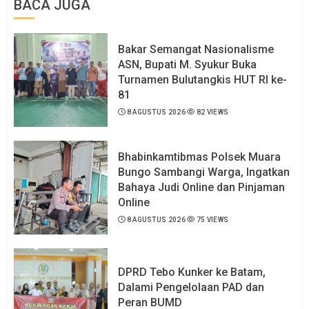
BACA JUGA
Bakar Semangat Nasionalisme
ASN, Bupati M. Syukur Buka
Turnamen Bulutangkis HUT RI ke-
81
8 AGUSTUS 2026
82 VIEWS
Bhabinkamtibmas Polsek Muara
Bungo Sambangi Warga, Ingatkan
Bahaya Judi Online dan Pinjaman
Online
8 AGUSTUS 2026
75 VIEWS
DPRD Tebo Kunker ke Batam,
Dalami Pengelolaan PAD dan
Peran BUMD