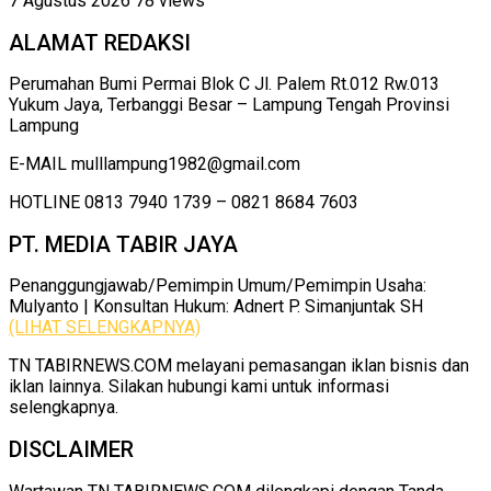
7 Agustus 2026
78 views
ALAMAT REDAKSI
Perumahan Bumi Permai Blok C Jl. Palem Rt.012 Rw.013
Yukum Jaya, Terbanggi Besar – Lampung Tengah Provinsi
Lampung
E-MAIL mulllampung1982@gmail.com
HOTLINE 0813 7940 1739 – 0821 8684 7603
PT. MEDIA TABIR JAYA
Penanggungjawab/Pemimpin Umum/Pemimpin Usaha:
Mulyanto | Konsultan Hukum: Adnert P. Simanjuntak SH
(LIHAT SELENGKAPNYA)
TN TABIRNEWS.COM melayani pemasangan iklan bisnis dan
iklan lainnya. Silakan hubungi kami untuk informasi
selengkapnya.
DISCLAIMER