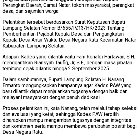
Perangkat Daerah, Camat Natar, tokoh masyarakat, perangkat
desa, dan sejumlah warga.
Pelantikan tersebut berdasarkan Surat Keputusan Bupati
Lampung Selatan Nomor B/655/IV.13/HK/2023 Tentang
Pemberhentian Pejabat Kepala Desa dan Pengangkatan
Kepala Desa Antar Waktu Desa Negara Ratu Kecamatan Natar
Kabupaten Lampung Selatan.
Adapun, Kades yang dilantik yaitu Fani Renaldi Hartawan, S.H.
menggantikan Riansyah Taufiq, Jr, S.E., dengan masa jabatan
terhitung sejak dilantik hingga 2 September 2025.
Dalam sambutannya, Bupati Lampung Selatan H. Nanang
Ermanto mengungkapkan harapannya agar Kades PAW yang
baru dilantik dapat menjalankan tugasnya dengan baik dan
melayani masyarakat dengan penuh dedikasi.
Proses pelantikan ini, kata Nanang, telah melalui tahap seleksi
dan evaluasi yang ketat, sehingga Kades PAW terpilih
diharapkan mampu mengemban tugasnya dengan integritas
dan komitmen serta mampu membawa perubahan positif bagi
Desa Negara Ratu.