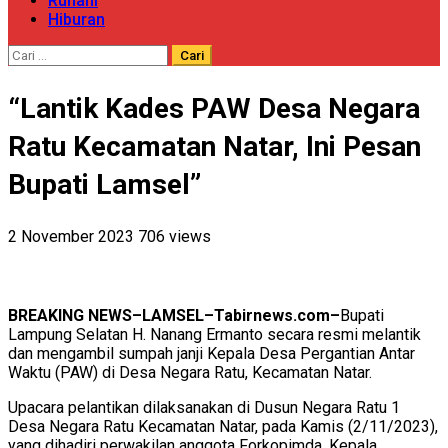
Ruhani
Hiburan
Cari
untuk:
“Lantik Kades PAW Desa Negara
Ratu Kecamatan Natar, Ini Pesan
Bupati Lamsel”
2 November 2023
706 views
BREAKING NEWS–LAMSEL–Tabirnews.com–
Bupati
Lampung Selatan H. Nanang Ermanto secara resmi melantik
dan mengambil sumpah janji Kepala Desa Pergantian Antar
Waktu (PAW) di Desa Negara Ratu, Kecamatan Natar.
Upacara pelantikan dilaksanakan di Dusun Negara Ratu 1
Desa Negara Ratu Kecamatan Natar, pada Kamis (2/11/2023),
yang dihadiri perwakilan anggota Forkopimda, Kepala