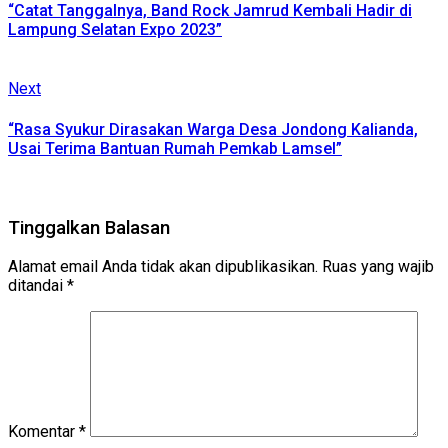
Reading
“Catat Tanggalnya, Band Rock Jamrud Kembali Hadir di
Lampung Selatan Expo 2023”
Next
Next
post:
“Rasa Syukur Dirasakan Warga Desa Jondong Kalianda,
Usai Terima Bantuan Rumah Pemkab Lamsel”
Tinggalkan Balasan
Alamat email Anda tidak akan dipublikasikan.
Ruas yang wajib
ditandai
*
Komentar
*