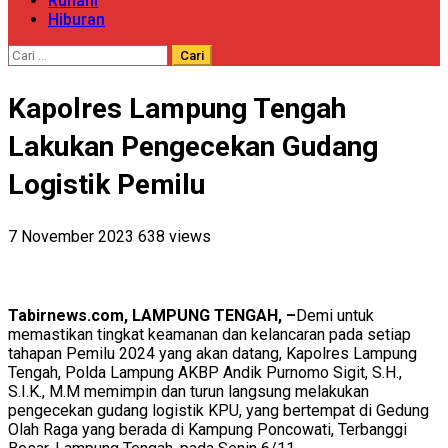
Ruhani
Hiburan
Cari
untuk:
Kapolres Lampung Tengah
Lakukan Pengecekan Gudang
Logistik Pemilu
7 November 2023
638 views
Tabirnews.com, LAMPUNG TENGAH, –
Demi untuk
memastikan tingkat keamanan dan kelancaran pada setiap
tahapan Pemilu 2024 yang akan datang, Kapolres Lampung
Tengah, Polda Lampung AKBP Andik Purnomo Sigit, S.H.,
S.I.K., M.M memimpin dan turun langsung melakukan
pengecekan gudang logistik KPU, yang bertempat di Gedung
Olah Raga yang berada di Kampung Poncowati, Terbanggi