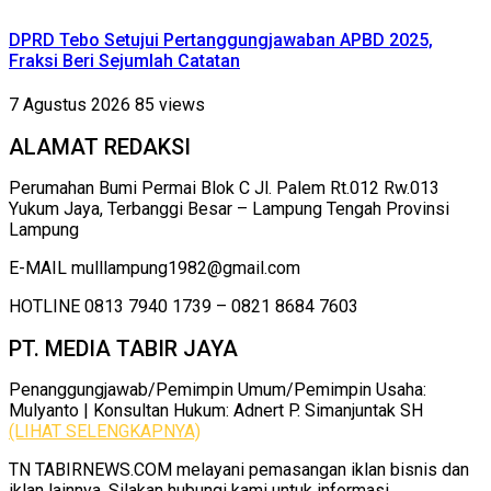
DPRD Tebo Setujui Pertanggungjawaban APBD 2025,
Fraksi Beri Sejumlah Catatan
7 Agustus 2026
85 views
ALAMAT REDAKSI
Perumahan Bumi Permai Blok C Jl. Palem Rt.012 Rw.013
Yukum Jaya, Terbanggi Besar – Lampung Tengah Provinsi
Lampung
E-MAIL mulllampung1982@gmail.com
HOTLINE 0813 7940 1739 – 0821 8684 7603
PT. MEDIA TABIR JAYA
Penanggungjawab/Pemimpin Umum/Pemimpin Usaha:
Mulyanto | Konsultan Hukum: Adnert P. Simanjuntak SH
(LIHAT SELENGKAPNYA)
TN TABIRNEWS.COM melayani pemasangan iklan bisnis dan
iklan lainnya. Silakan hubungi kami untuk informasi