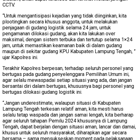
CCTV.
“Untuk mengantisipasi kejadian yang tidak diinginkan, kita
plootingkan secara khusus anggota, untuk melakukan
penjagaan di gudang logistik selama 24 jam, untuk
pengamanan dilokasi gudang, akan kita lakukan over
maksimal, dengan sistem terbuka dan tertutup selama 1×24
jam, untuk memastikan keamanan baik di dalam gudang
maupun di sekitar gudang KPU Kabupaten Lampung Tengah, ”
ujar Kapolres ini.
Terakhir Kapolres berpesan, terhadap seluruh personel yang
bertugas pada gudang penyelenggara Pemilihan Umum ini,
agar selalu mewaspadai setiap situasi yang ada, dan jangan
bersantai diri dalam bertugas, khususnya bagi personel yang
bertugas dilokasi gudang logistik ini.
“Jangan underestimate, walaupun situasi di Kabupaten
Lampung Tengah terkesan relatif aman, kita mesti harus
selalu tetap waspada dan jangan samai lengah, kita berharap
agar seluruh tahapan Pemilu 2024 khususnya di Lampung
Tengah, dapat berjalan dengan situasi aman, lancar dan damai,
khusus untuk seluruh masyarakat, diharapkan agar secara
bersama – sama mensukseskan moment pada pelaksanaan