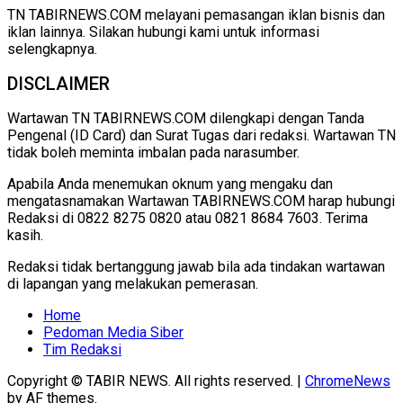
TN TABIRNEWS.COM melayani pemasangan iklan bisnis dan
iklan lainnya. Silakan hubungi kami untuk informasi
selengkapnya.
DISCLAIMER
Wartawan TN TABIRNEWS.COM dilengkapi dengan Tanda
Pengenal (ID Card) dan Surat Tugas dari redaksi. Wartawan TN
tidak boleh meminta imbalan pada narasumber.
Apabila Anda menemukan oknum yang mengaku dan
mengatasnamakan Wartawan TABIRNEWS.COM harap hubungi
Redaksi di 0822 8275 0820 atau 0821 8684 7603. Terima
kasih.
Redaksi tidak bertanggung jawab bila ada tindakan wartawan
di lapangan yang melakukan pemerasan.
Home
Pedoman Media Siber
Tim Redaksi
Copyright © TABIR NEWS. All rights reserved.
|
ChromeNews
by AF themes.