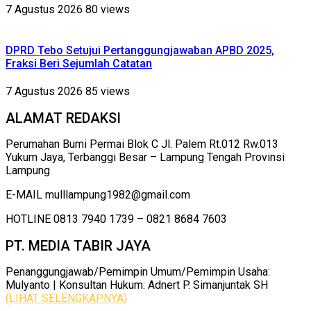
7 Agustus 2026
80 views
DPRD Tebo Setujui Pertanggungjawaban APBD 2025,
Fraksi Beri Sejumlah Catatan
7 Agustus 2026
85 views
ALAMAT REDAKSI
Perumahan Bumi Permai Blok C Jl. Palem Rt.012 Rw.013
Yukum Jaya, Terbanggi Besar – Lampung Tengah Provinsi
Lampung
E-MAIL mulllampung1982@gmail.com
HOTLINE 0813 7940 1739 – 0821 8684 7603
PT. MEDIA TABIR JAYA
Penanggungjawab/Pemimpin Umum/Pemimpin Usaha:
Mulyanto | Konsultan Hukum: Adnert P. Simanjuntak SH
(LIHAT SELENGKAPNYA)