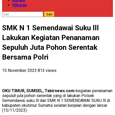
Ruhani
Hiburan
Cari
untuk:
SMK N 1 Semendawai Suku lll
Lakukan Kegiatan Penanaman
Sepuluh Juta Pohon Serentak
Bersama Polri
15 November 2023
813 views
OKU TIMUR, SUMSEL, Tabirnews.com-
kegiatan penanaman
sepuluh juta pohon serentak yang di lakukan Polsek
Semendawai suku lll dan SMK N 1 SEMENDAWAI SUKU lll di
kabupaten okutimur Sumatra selatan berjalan dengan lancar
(15/11/2023)