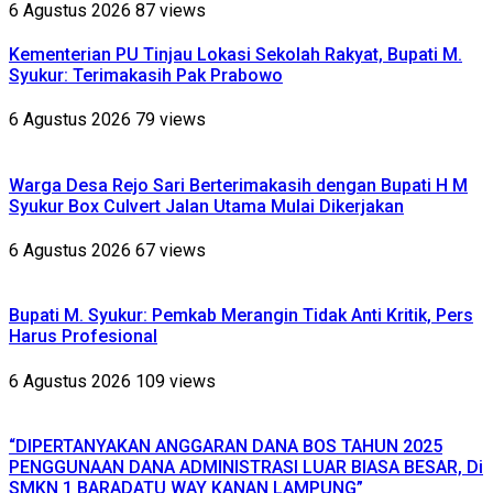
6 Agustus 2026
87 views
Kementerian PU Tinjau Lokasi Sekolah Rakyat, Bupati M.
Syukur: Terimakasih Pak Prabowo
6 Agustus 2026
79 views
Warga Desa Rejo Sari Berterimakasih dengan Bupati H M
Syukur Box Culvert Jalan Utama Mulai Dikerjakan
6 Agustus 2026
67 views
Bupati M. Syukur: Pemkab Merangin Tidak Anti Kritik, Pers
Harus Profesional
6 Agustus 2026
109 views
“DIPERTANYAKAN ANGGARAN DANA BOS TAHUN 2025
PENGGUNAAN DANA ADMINISTRASI LUAR BIASA BESAR, Di
SMKN 1 BARADATU WAY KANAN LAMPUNG”