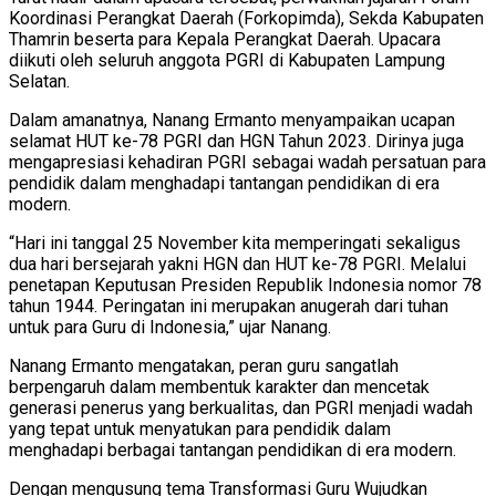
Koordinasi Perangkat Daerah (Forkopimda), Sekda Kabupaten
Thamrin beserta para Kepala Perangkat Daerah. Upacara
diikuti oleh seluruh anggota PGRI di Kabupaten Lampung
Selatan.
Dalam amanatnya, Nanang Ermanto menyampaikan ucapan
selamat HUT ke-78 PGRI dan HGN Tahun 2023. Dirinya juga
mengapresiasi kehadiran PGRI sebagai wadah persatuan para
pendidik dalam menghadapi tantangan pendidikan di era
modern.
“Hari ini tanggal 25 November kita memperingati sekaligus
dua hari bersejarah yakni HGN dan HUT ke-78 PGRI. Melalui
penetapan Keputusan Presiden Republik Indonesia nomor 78
tahun 1944. Peringatan ini merupakan anugerah dari tuhan
untuk para Guru di Indonesia,” ujar Nanang.
Nanang Ermanto mengatakan, peran guru sangatlah
berpengaruh dalam membentuk karakter dan mencetak
generasi penerus yang berkualitas, dan PGRI menjadi wadah
yang tepat untuk menyatukan para pendidik dalam
menghadapi berbagai tantangan pendidikan di era modern.
Dengan mengusung tema Transformasi Guru Wujudkan