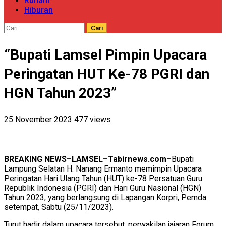
Ruhani
Hiburan
Cari
untuk:
“Bupati Lamsel Pimpin Upacara
Peringatan HUT Ke-78 PGRI dan
HGN Tahun 2023”
25 November 2023
477 views
BREAKING NEWS–LAMSEL–Tabirnews.com–
Bupati
Lampung Selatan H. Nanang Ermanto memimpin Upacara
Peringatan Hari Ulang Tahun (HUT) ke-78 Persatuan Guru
Republik Indonesia (PGRI) dan Hari Guru Nasional (HGN)
Tahun 2023, yang berlangsung di Lapangan Korpri, Pemda
setempat, Sabtu (25/11/2023).
Turut hadir dalam upacara tersebut, perwakilan jajaran Forum