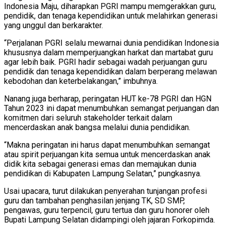
Indonesia Maju, diharapkan PGRI mampu memgerakkan guru,
pendidik, dan tenaga kependidikan untuk melahirkan generasi
yang unggul dan berkarakter.
“Perjalanan PGRI selalu mewarnai dunia pendidikan Indonesia
khususnya dalam memperjuangkan harkat dan martabat guru
agar lebih baik. PGRI hadir sebagai wadah perjuangan guru
pendidik dan tenaga kependidikan dalam berperang melawan
kebodohan dan keterbelakangan,” imbuhnya.
Nanang juga berharap, peringatan HUT ke-78 PGRI dan HGN
Tahun 2023 ini dapat menumbuhkan semangat perjuangan dan
komitmen dari seluruh stakeholder terkait dalam
mencerdaskan anak bangsa melalui dunia pendidikan.
“Makna peringatan ini harus dapat menumbuhkan semangat
atau spirit perjuangan kita semua untuk mencerdaskan anak
didik kita sebagai generasi emas dan memajukan dunia
pendidikan di Kabupaten Lampung Selatan,” pungkasnya.
Usai upacara, turut dilakukan penyerahan tunjangan profesi
guru dan tambahan penghasilan jenjang TK, SD SMP,
pengawas, guru terpencil, guru tertua dan guru honorer oleh
Bupati Lampung Selatan didampingi oleh jajaran Forkopimda.