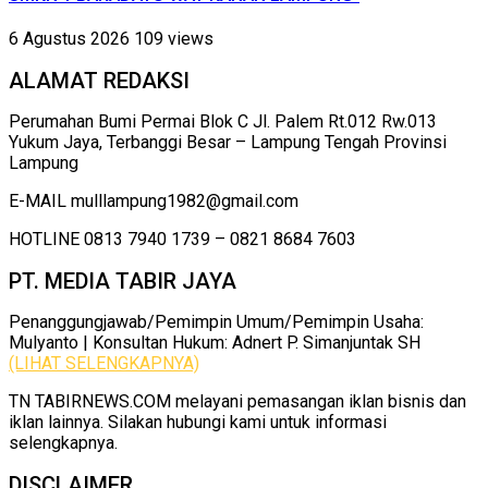
6 Agustus 2026
109 views
ALAMAT REDAKSI
Perumahan Bumi Permai Blok C Jl. Palem Rt.012 Rw.013
Yukum Jaya, Terbanggi Besar – Lampung Tengah Provinsi
Lampung
E-MAIL mulllampung1982@gmail.com
HOTLINE 0813 7940 1739 – 0821 8684 7603
PT. MEDIA TABIR JAYA
Penanggungjawab/Pemimpin Umum/Pemimpin Usaha:
Mulyanto | Konsultan Hukum: Adnert P. Simanjuntak SH
(LIHAT SELENGKAPNYA)
TN TABIRNEWS.COM melayani pemasangan iklan bisnis dan
iklan lainnya. Silakan hubungi kami untuk informasi
selengkapnya.
DISCLAIMER