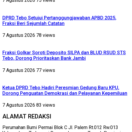
7 Agustus 2026
75 views
DPRD Tebo Setujui Pertanggungjawaban APBD 2025,
Fraksi Beri Sejumlah Catatan
7 Agustus 2026
78 views
Fraksi Golkar Soroti Deposito SILPA dan BLUD RSUD STS
Tebo, Dorong Prioritaskan Bank Jambi
7 Agustus 2026
77 views
Ketua DPRD Tebo Hadiri Peresmian Gedung Baru KPU,
Dorong Penguatan Demokrasi dan Pelayanan Kepemiluan
7 Agustus 2026
83 views
ALAMAT REDAKSI
Perumahan Bumi Permai Blok C Jl. Palem Rt.012 Rw.013