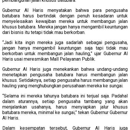
pembangunan jalan khusus Batubara.
Gubernur Al Haris menyatakan bahwa para pengusaha
batubara harus bertindak dengan penuh kesadaran untuk
menyelesaikan kewajiban mereka untuk membangun jalan
khusus batubara. Mereka jangan hanya mengambil keuntungan
dari bisnis itu tetapi tidak mau berkorban.
“Jadi kita ingin mereka juga sadarlah sebagai pengusaha,
jangan hanya mengambil keuntungan saja tapi tidak mau
berkorban untuk membangun jalan hauling,” ujar Gubernur Al
Haris usai meresmikan Mall Pelayanan Publik.
Gubernur Al Haris juga menekankan bahwa undang-undang
menetapkan pengusaha batubara harus membangun jalan
khusus. Setidaknya, setiap pengusaha harus membangun jalan
hauling yang menghubungkan perusahaan mereka ke sungai.
“Selama ini mereka tahunya batubara ini terjual saja. Padahal
dalam aturannya, setiap pengusaha tambang yang akan
menjalankan usahanya, harus menyiapkan jalur khusus
batubara mereka, minimal ke sungai,” tekan Gubernur Gubernur
Al Haris.
Dalam kesempatan tersebut, Gubernur Al Haris juga