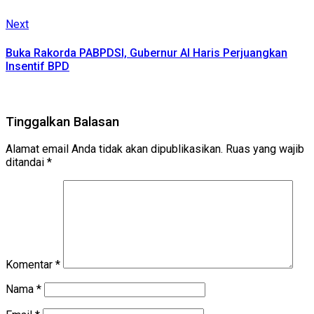
Next
Next
post:
Buka Rakorda PABPDSI, Gubernur Al Haris Perjuangkan
Insentif BPD
Tinggalkan Balasan
Alamat email Anda tidak akan dipublikasikan.
Ruas yang wajib
ditandai
*
Komentar
*
Nama
*