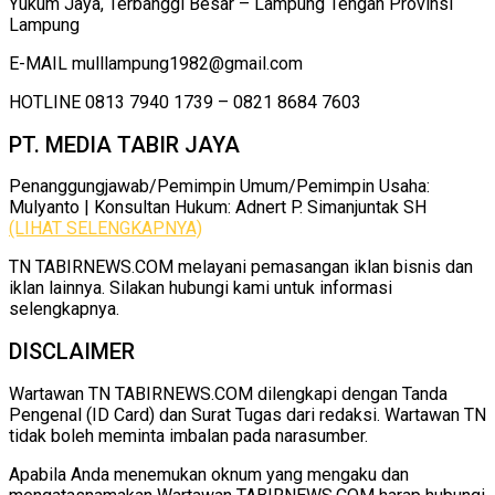
Yukum Jaya, Terbanggi Besar – Lampung Tengah Provinsi
Lampung
E-MAIL mulllampung1982@gmail.com
HOTLINE 0813 7940 1739 – 0821 8684 7603
PT. MEDIA TABIR JAYA
Penanggungjawab/Pemimpin Umum/Pemimpin Usaha:
Mulyanto | Konsultan Hukum: Adnert P. Simanjuntak SH
(LIHAT SELENGKAPNYA)
TN TABIRNEWS.COM melayani pemasangan iklan bisnis dan
iklan lainnya. Silakan hubungi kami untuk informasi
selengkapnya.
DISCLAIMER
Wartawan TN TABIRNEWS.COM dilengkapi dengan Tanda
Pengenal (ID Card) dan Surat Tugas dari redaksi. Wartawan TN
tidak boleh meminta imbalan pada narasumber.
Apabila Anda menemukan oknum yang mengaku dan