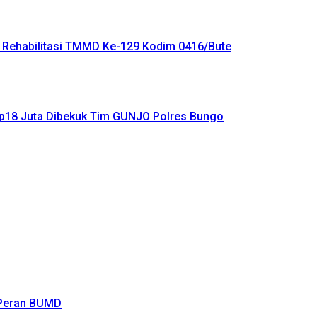
 Rehabilitasi TMMD Ke-129 Kodim 0416/Bute
Rp18 Juta Dibekuk Tim GUNJO Polres Bungo
 Peran BUMD