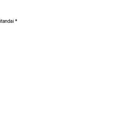
itandai
*