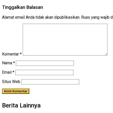
Tinggalkan Balasan
Alamat email Anda tidak akan dipublikasikan.
Ruas yang wajib d
Komentar
*
Nama
*
Email
*
Situs Web
Berita Lainnya