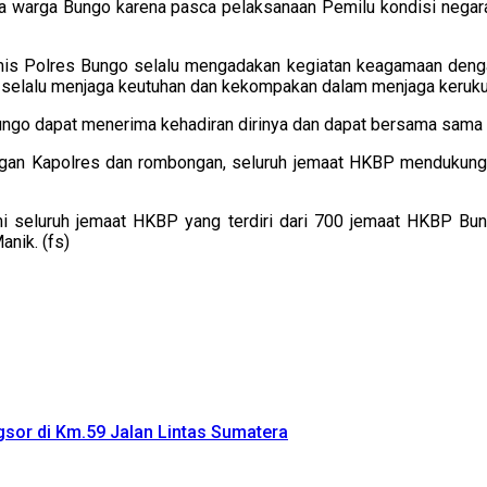
a warga Bungo karena pasca pelaksanaan Pemilu kondisi negara
mis Polres Bungo selalu mengadakan kegiatan keagamaan deng
k selalu menjaga keutuhan dan kekompakan dalam menjaga keruk
 Bungo dapat menerima kehadiran dirinya dan dapat bersama sam
an Kapolres dan rombongan, seluruh jemaat HKBP mendukung 
i seluruh jemaat HKBP yang terdiri dari 700 jemaat HKBP Bu
nik. (fs)
sor di Km.59 Jalan Lintas Sumatera