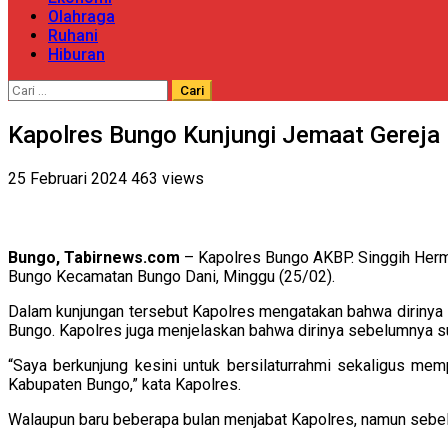
Olahraga
Ruhani
Hiburan
Cari
untuk:
Kapolres Bungo Kunjungi Jemaat Gerej
25 Februari 2024
463 views
Bungo, Tabirnews.com
– Kapolres Bungo AKBP. Singgih Herm
Bungo Kecamatan Bungo Dani, Minggu (25/02).
Dalam kunjungan tersebut Kapolres mengatakan bahwa dirinya 
Bungo. Kapolres juga menjelaskan bahwa dirinya sebelumnya s
“Saya berkunjung kesini untuk bersilaturrahmi sekaligus mem
Kabupaten Bungo,” kata Kapolres.
Walaupun baru beberapa bulan menjabat Kapolres, namun sebelu