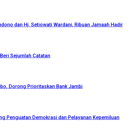
ndono dan Hj. Setiowati Wardani, Ribuan Jamaah Hadir
Beri Sejumlah Catatan
bo, Dorong Prioritaskan Bank Jambi
ong Penguatan Demokrasi dan Pelayanan Kepemiluan