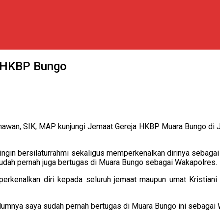
a HKBP Bungo
awan, SIK, MAP kunjungi Jemaat Gereja HKBP Muara Bungo di J
ingin bersilaturrahmi sekaligus memperkenalkan dirinya sebagai
udah pernah juga bertugas di Muara Bungo sebagai Wakapolres.
perkenalkan diri kepada seluruh jemaat maupun umat Kristiani
mnya saya sudah pernah bertugas di Muara Bungo ini sebagai Wa