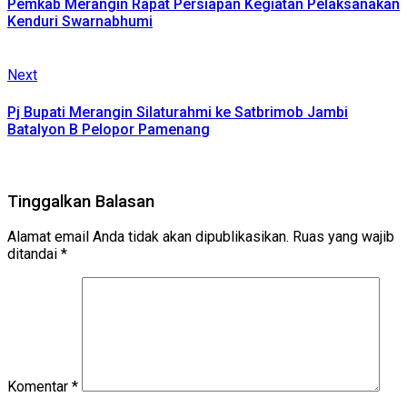
Pemkab Merangin Rapat Persiapan Kegiatan Pelaksanakan
Kenduri Swarnabhumi
Next
Next
post:
Pj Bupati Merangin Silaturahmi ke Satbrimob Jambi
Batalyon B Pelopor Pamenang
Tinggalkan Balasan
Alamat email Anda tidak akan dipublikasikan.
Ruas yang wajib
ditandai
*
Komentar
*