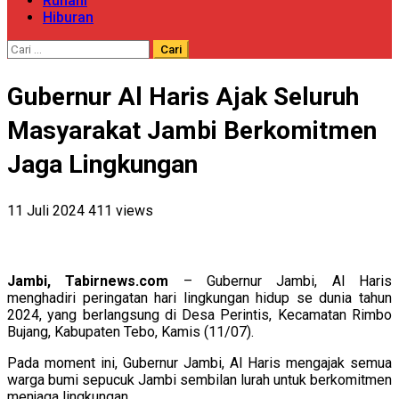
Ruhani
Hiburan
Cari
untuk:
Gubernur Al Haris Ajak Seluruh
Masyarakat Jambi Berkomitmen
Jaga Lingkungan
11 Juli 2024
411 views
Jambi, Tabirnews.com
– Gubernur Jambi, Al Haris
menghadiri peringatan hari lingkungan hidup se dunia tahun
2024, yang berlangsung di Desa Perintis, Kecamatan Rimbo
Bujang, Kabupaten Tebo, Kamis (11/07).
Pada moment ini, Gubernur Jambi, Al Haris mengajak semua
warga bumi sepucuk Jambi sembilan lurah untuk berkomitmen
menjaga lingkungan.