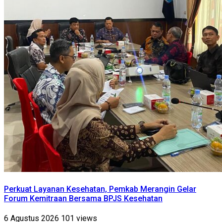
Perkuat Layanan Kesehatan, Pemkab Merangin Gelar
Forum Kemitraan Bersama BPJS Kesehatan
6 Agustus 2026
101 views