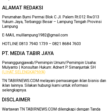
ALAMAT REDAKSI
Perumahan Bumi Permai Blok C Jl. Palem Rt.012 Rw.013
Yukum Jaya, Terbanggi Besar – Lampung Tengah Provinsi
Lampung
E-MAIL mulllampung1982@gmail.com
HOTLINE 0813 7940 1739 – 0821 8684 7603
PT. MEDIA TABIR JAYA
Penanggungjawab/Pemimpin Umum/Pemimpin Usaha:
Mulyanto | Konsultan Hukum: Adnert P. Simanjuntak SH
(LIHAT SELENGKAPNYA)
TN TABIRNEWS.COM melayani pemasangan iklan bisnis dan
iklan lainnya. Silakan hubungi kami untuk informasi
selengkapnya.
DISCLAIMER
Wartawan TN TABIRNEWS.COM dilengkapi dengan Tanda