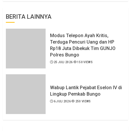
BERITA LAINNYA
Modus Telepon Ayah Kritis,
Terduga Pencuri Uang dan HP
Rp18 Juta Dibekuk Tim GUNJO
Polres Bungo
25 JULI 2026
150 VIEWS
Wabup Lantik Pejabat Eselon IV di
Lingkup Pemkab Bungo
6 JULI 2026
250 VIEWS