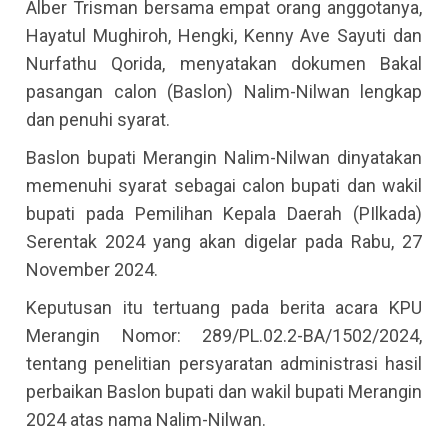
Alber Trisman bersama empat orang anggotanya,
Hayatul Mughiroh, Hengki, Kenny Ave Sayuti dan
Nurfathu Qorida, menyatakan dokumen Bakal
pasangan calon (Baslon) Nalim-Nilwan lengkap
dan penuhi syarat.
Baslon bupati Merangin Nalim-Nilwan dinyatakan
memenuhi syarat sebagai calon bupati dan wakil
bupati pada Pemilihan Kepala Daerah (PIlkada)
Serentak 2024 yang akan digelar pada Rabu, 27
November 2024.
Keputusan itu tertuang pada berita acara KPU
Merangin Nomor: 289/PL.02.2-BA/1502/2024,
tentang penelitian persyaratan administrasi hasil
perbaikan Baslon bupati dan wakil bupati Merangin
2024 atas nama Nalim-Nilwan.