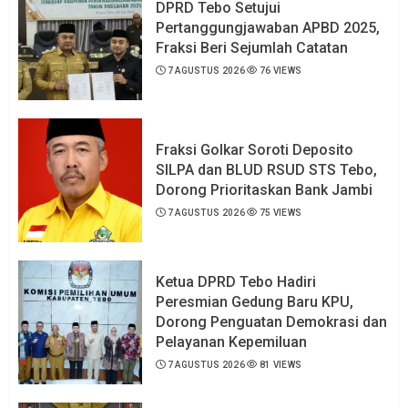
DPRD Tebo Setujui
Pertanggungjawaban APBD 2025,
Fraksi Beri Sejumlah Catatan
7 AGUSTUS 2026
76 VIEWS
Fraksi Golkar Soroti Deposito
SILPA dan BLUD RSUD STS Tebo,
Dorong Prioritaskan Bank Jambi
7 AGUSTUS 2026
75 VIEWS
Ketua DPRD Tebo Hadiri
Peresmian Gedung Baru KPU,
Dorong Penguatan Demokrasi dan
Pelayanan Kepemiluan
7 AGUSTUS 2026
81 VIEWS