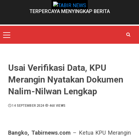
Skip
to
TERPERCAYA MENYINGKAP BERITA
content
Primary
Menu
Usai Verifikasi Data, KPU
Merangin Nyatakan Dokumen
Nalim-Nilwan Lengkap
14 SEPTEMBER 2024
460 VIEWS
Bangko, Tabirnews.com
– Ketua KPU Merangin