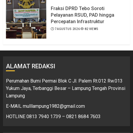
Fraksi DPRD Tebo Soroti
Pelayanan RSUD, PAD hingga
Percepatan Infrastruktur
7 AGUSTUS 2026
82 VIEWS
ALAMAT REDAKSI
Perumahan Bumi Permai Blok C Jl. Palem Rt.012 Rw.013
Yukum Jaya, Terbanggi Besar – Lampung Tengah Provinsi
Lampung
E-MAIL mulllampung1982@gmail.com
HOTLINE 0813 7940 1739 – 0821 8684 7603