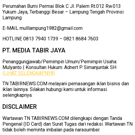
Perumahan Bumi Permai Blok C Jl. Palem Rt.012 Rw.013
Yukum Jaya, Terbanggi Besar – Lampung Tengah Provinsi
Lampung
E-MAIL mulllampung1982@gmail.com
HOTLINE 0813 7940 1739 – 0821 8684 7603
PT. MEDIA TABIR JAYA
Penanggungjawab/Pemimpin Umum/Pemimpin Usaha:
Mulyanto | Konsultan Hukum: Adnert P. Simanjuntak SH
(LIHAT SELENGKAPNYA)
TN TABIRNEWS.COM melayani pemasangan iklan bisnis dan
iklan lainnya. Silakan hubungi kami untuk informasi
selengkapnya.
DISCLAIMER
Wartawan TN TABIRNEWS.COM dilengkapi dengan Tanda
Pengenal (ID Card) dan Surat Tugas dari redaksi. Wartawan TN
tidak boleh meminta imbalan pada narasumber.