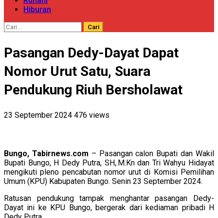
Ruhani
Hiburan
Cari
untuk:
Pasangan Dedy-Dayat Dapat
Nomor Urut Satu, Suara
Pendukung Riuh Bersholawat
23 September 2024
476 views
Bungo, Tabirnews.com
– Pasangan calon Bupati dan Wakil
Bupati Bungo, H Dedy Putra, SH,.M.Kn dan Tri Wahyu Hidayat
mengikuti pleno pencabutan nomor urut di Komisi Pemilihan
Umum (KPU) Kabupaten Bungo. Senin 23 September 2024.
Ratusan pendukung tampak menghantar pasangan Dedy-
Dayat ini ke KPU Bungo, bergerak dari kediaman pribadi H
Dedy Putra.