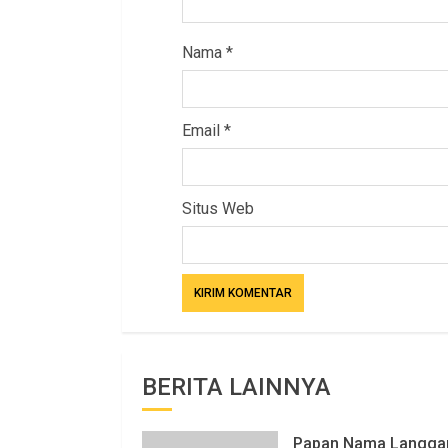
Nama
*
Email
*
Situs Web
BERITA LAINNYA
Papan Nama Langga