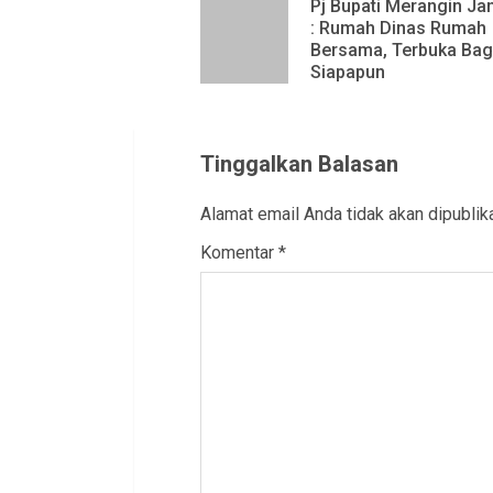
Reading
Pj Bupati Merangin Ja
: Rumah Dinas Rumah
Bersama, Terbuka Bag
Siapapun
Tinggalkan Balasan
Alamat email Anda tidak akan dipublik
Komentar
*