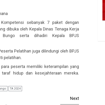
rhana
s Kompetensi sebanyak 7 paket dengan
ng dibuka oleh Kepala Dinas Tenaga Kerja
 Bungo serta dihadiri Kepala BPJS
eserta Pelatihan juga dilindungi oleh BPJS
i pelatihan.
i para peserta memiliki keterampilan yang
taraf hidup dan kesejahteraan mereka.
Bungo
TA 2024
Next