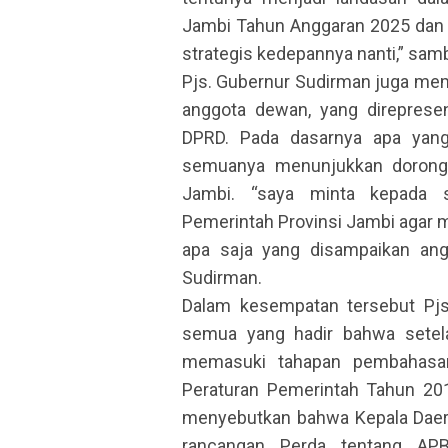
Jambi Tahun Anggaran 2025 dan
strategis kedepannya nanti,” sa
Pjs. Gubernur Sudirman juga memb
anggota dewan, yang direpresen
DPRD. Pada dasarnya apa yang
semuanya menunjukkan doronga
Jambi. “saya minta kepada s
Pemerintah Provinsi Jambi agar 
apa saja yang disampaikan ang
Sudirman.
Dalam kesempatan tersebut Pjs
semua yang hadir bahwa setela
memasuki tahapan pembahasan
Peraturan Pemerintah Tahun 20
menyebutkan bahwa Kepala Daer
rancangan Perda tentang AP