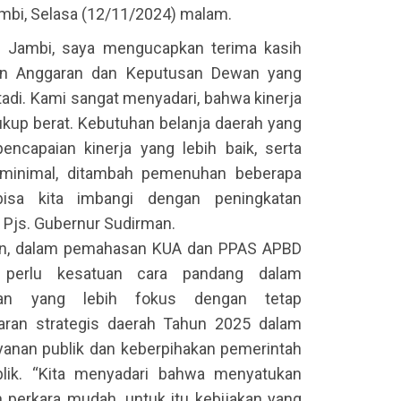
ambi, Selasa (12/11/2024) malam.
i Jambi, saya mengucapkan terima kasih
an Anggaran dan Keputusan Dewan yang
adi. Kami sangat menyadari, bahwa kinerja
kup berat. Kebutuhan belanja daerah yang
encapaian kinerja yang lebih baik, serta
minimal, ditambah pemenuhan beberapa
isa kita imbangi dengan peningkatan
p Pjs. Gubernur Sudirman.
man, dalam pemahasan KUA dan PPAS APBD
 perlu kesatuan cara pandang dalam
an yang lebih fokus dengan tetap
ran strategis daerah Tahun 2025 dalam
ayanan publik dan keberpihakan pemerintah
lik. “Kita menyadari bahwa menyatukan
 perkara mudah, untuk itu kebijakan yang