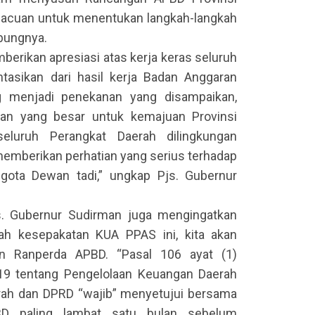
 acuan untuk menentukan langkah-langkah
mbungnya.
erikan apresiasi atas kerja keras seluruh
tasikan dari hasil kerja Badan Anggaran
 menjadi penekanan yang disampaikan,
n yang besar untuk kemajuan Provinsi
eluruh Perangkat Daerah dilingkungan
memberikan perhatian yang serius terhadap
gota Dewan tadi,” ungkap Pjs. Gubernur
. Gubernur Sudirman juga mengingatkan
h kesepakatan KUA PPAS ini, kita akan
 Ranperda APBD. “Pasal 106 ayat (1)
19 tentang Pengelolaan Keuangan Daerah
ah dan DPRD “wajib” menyetujui bersama
BD paling lambat satu bulan sebelum