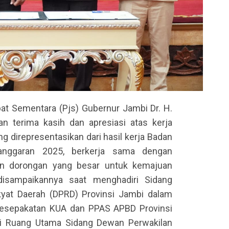
at Sementara (Pjs) Gubernur Jambi Dr. H.
 terima kasih dan apresiasi atas kerja
g direpresentasikan dari hasil kerja Badan
nggaran 2025, berkerja sama dengan
an dorongan yang besar untuk kemajuan
disampaikannya saat menghadiri Sidang
kyat Daerah (DPRD) Provinsi Jambi dalam
esepakatan KUA dan PPAS APBD Provinsi
i Ruang Utama Sidang Dewan Perwakilan