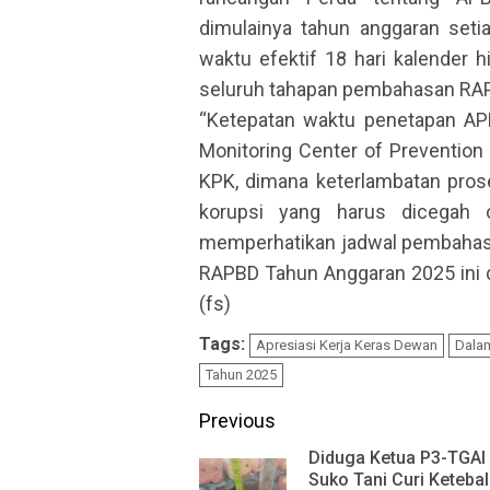
dimulainya tahun anggaran setia
waktu efektif 18 hari kalender
seluruh tahapan pembahasan RAP
“Ketepatan waktu penetapan AP
Monitoring Center of Preventio
KPK, dimana keterlambatan pros
korupsi yang harus dicegah 
memperhatikan jadwal pembahas
RAPBD Tahun Anggaran 2025 ini d
(fs)
Tags:
Apresiasi Kerja Keras Dewan
Dala
Tahun 2025
Continue
Previous
Reading
Diduga Ketua P3-TGAI
Suko Tani Curi Keteba