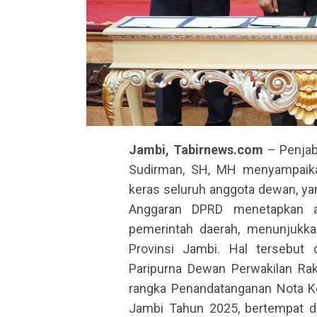
Jambi, Tabirnews.com
– Penjab
Sudirman, SH, MH menyampaikan
keras seluruh anggota dewan, yan
Anggaran DPRD menetapkan a
pemerintah daerah, menunjukk
Provinsi Jambi. Hal tersebut 
Paripurna Dewan Perwakilan Ra
rangka Penandatanganan Nota K
Jambi Tahun 2025, bertempat d