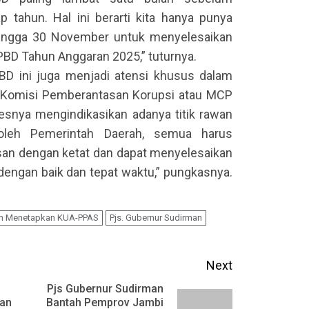
p tahun. Hal ini berarti kita hanya punya
 hingga 30 November untuk menyelesaikan
BD Tahun Anggaran 2025,” tuturnya.
BD ini juga menjadi atensi khusus dalam
n Komisi Pemberantasan Korupsi atau MCP
esnya mengindikasikan adanya titik rawan
oleh Pemerintah Daerah, semua harus
an dengan ketat dan dapat menyelesaikan
engan baik dan tepat waktu,” pungkasnya.
m Menetapkan KUA-PPAS
Pjs. Gubernur Sudirman
Next
Pjs Gubernur Sudirman
lan
Bantah Pemprov Jambi