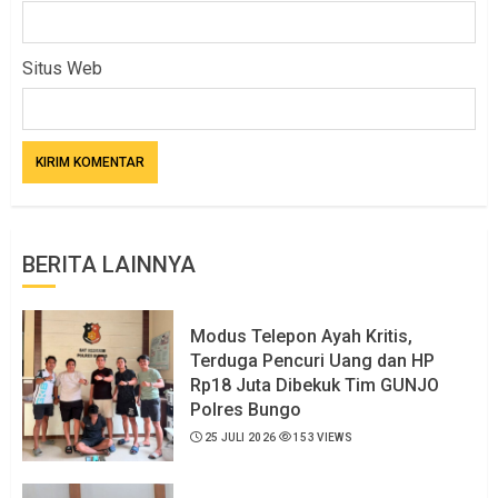
Situs Web
BERITA LAINNYA
Modus Telepon Ayah Kritis,
Terduga Pencuri Uang dan HP
Rp18 Juta Dibekuk Tim GUNJO
Polres Bungo
25 JULI 2026
153 VIEWS