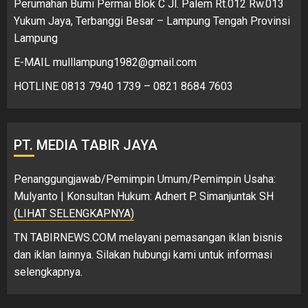
Perumahan Bumi Permai Blok C Jl. Palem Rt.012 Rw.013
Yukum Jaya, Terbanggi Besar – Lampung Tengah Provinsi
Lampung
E-MAIL mulllampung1982@gmail.com
HOTLINE 0813 7940 1739 – 0821 8684 7603
PT. MEDIA TABIR JAYA
Penanggungjawab/Pemimpin Umum/Pemimpin Usaha:
Mulyanto | Konsultan Hukum: Adnert P. Simanjuntak SH
(LIHAT SELENGKAPNYA)
TN TABIRNEWS.COM melayani pemasangan iklan bisnis
dan iklan lainnya. Silakan hubungi kami untuk informasi
selengkapnya.