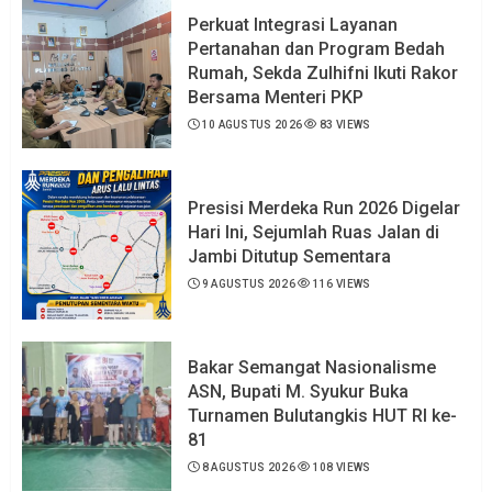
Perkuat Integrasi Layanan
Pertanahan dan Program Bedah
Rumah, Sekda Zulhifni Ikuti Rakor
Bersama Menteri PKP
10 AGUSTUS 2026
83 VIEWS
Presisi Merdeka Run 2026 Digelar
Hari Ini, Sejumlah Ruas Jalan di
Jambi Ditutup Sementara
9 AGUSTUS 2026
116 VIEWS
Bakar Semangat Nasionalisme
ASN, Bupati M. Syukur Buka
Turnamen Bulutangkis HUT RI ke-
81
8 AGUSTUS 2026
108 VIEWS