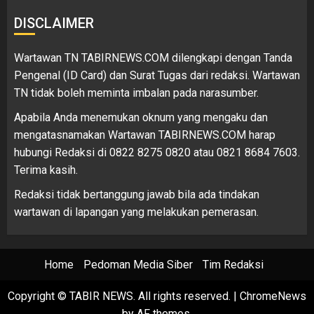
DISCLAIMER
Wartawan TN TABIRNEWS.COM dilengkapi dengan Tanda
Pengenal (ID Card) dan Surat Tugas dari redaksi. Wartawan
TN tidak boleh meminta imbalan pada narasumber.
Apabila Anda menemukan oknum yang mengaku dan
mengatasnamakan Wartawan TABIRNEWS.COM harap
hubungi Redaksi di 0822 8275 0820 atau 0821 8684 7603.
Terima kasih.
Redaksi tidak bertanggung jawab bila ada tindakan
wartawan di lapangan yang melakukan pemerasan.
Home
Pedoman Media Siber
Tim Redaksi
Copyright © TABIR NEWS. All rights reserved.
|
ChromeNews
by AF themes.