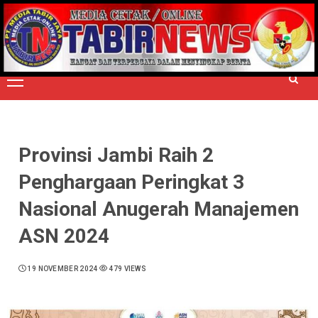
Skip
to
TERPERCAYA MENYINGKAP BERITA
content
Primary
Menu
Provinsi Jambi Raih 2
Penghargaan Peringkat 3
Nasional Anugerah Manajemen
ASN 2024
19 NOVEMBER 2024
479 VIEWS