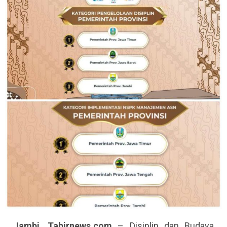
Jambi, Tabirnews.com
– Disiplin dan Budaya