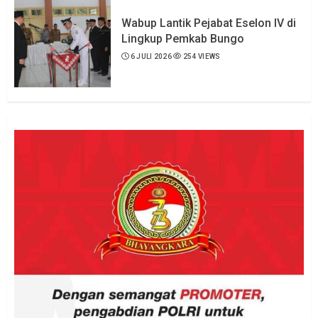
Wabup Lantik Pejabat Eselon IV di
Lingkup Pemkab Bungo
6 JULI 2026
254 VIEWS