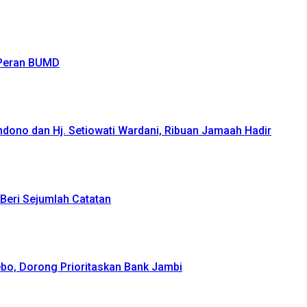
 Peran BUMD
ndono dan Hj. Setiowati Wardani, Ribuan Jamaah Hadir
Beri Sejumlah Catatan
bo, Dorong Prioritaskan Bank Jambi