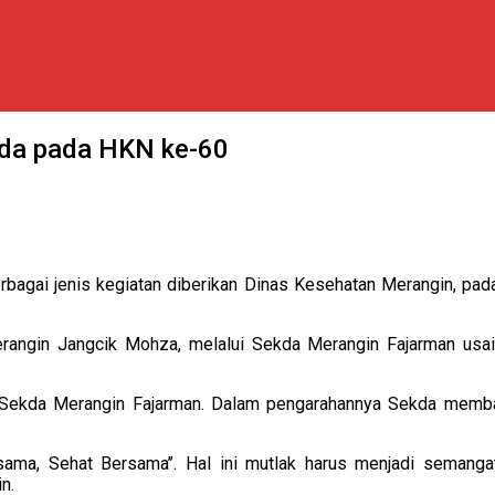
kda pada HKN ke-60
bagai jenis kegiatan diberikan Dinas Kesehatan Merangin, pad
erangin Jangcik Mohza, melalui Sekda Merangin Fajarman usai
u, Sekda Merangin Fajarman. Dalam pengarahannya Sekda memb
sama, Sehat Bersama’’. Hal ini mutlak harus menjadi semangat 
n.