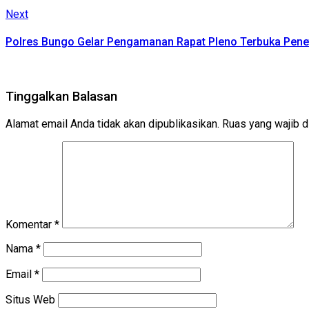
Next
Next
post:
Polres Bungo Gelar Pengamanan Rapat Pleno Terbuka Penet
Tinggalkan Balasan
Alamat email Anda tidak akan dipublikasikan.
Ruas yang wajib d
Komentar
*
Nama
*
Email
*
Situs Web