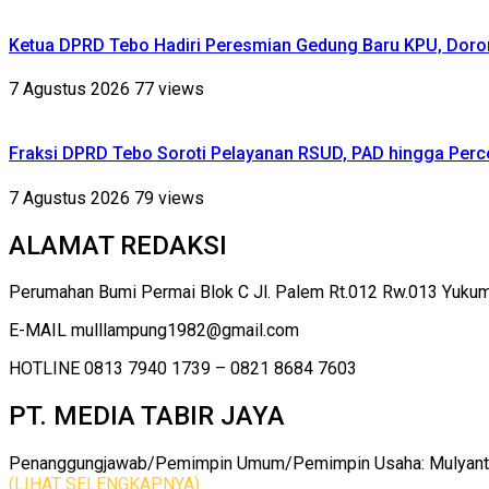
Ketua DPRD Tebo Hadiri Peresmian Gedung Baru KPU, Dor
7 Agustus 2026
77 views
Fraksi DPRD Tebo Soroti Pelayanan RSUD, PAD hingga Perce
7 Agustus 2026
79 views
ALAMAT REDAKSI
Perumahan Bumi Permai Blok C Jl. Palem Rt.012 Rw.013 Yuku
E-MAIL mulllampung1982@gmail.com
HOTLINE 0813 7940 1739 – 0821 8684 7603
PT. MEDIA TABIR JAYA
Penanggungjawab/Pemimpin Umum/Pemimpin Usaha: Mulyanto |
(LIHAT SELENGKAPNYA)