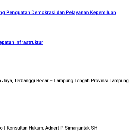
ong Penguatan Demokrasi dan Pelayanan Kepemiluan
patan Infrastruktur
m Jaya, Terbanggi Besar – Lampung Tengah Provinsi Lampung
 Konsultan Hukum: Adnert P. Simanjuntak SH