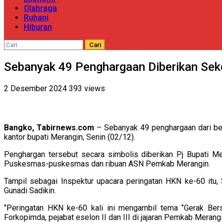
Olahraga
Ruhani
Hiburan
Cari
untuk:
Sebanyak 49 Penghargaan Diberikan Se
2 Desember 2024
393 views
Bangko, Tabirnews.com
– Sebanyak 49 penghargaan dari ber
kantor bupati Merangin, Senin (02/12).
Penghargan tersebut secara simbolis diberikan Pj Bupati M
Puskesmas-puskesmas dan ribuan ASN Pemkab Merangin.
Tampil sebagai Inspektur upacara peringatan HKN ke-60 it
Gunadi Sadikin.
‘’Peringatan HKN ke-60 kali ini mengambil tema ‘’Gerak Ber
Forkopimda, pejabat eselon II dan III di jajaran Pemkab Merangi