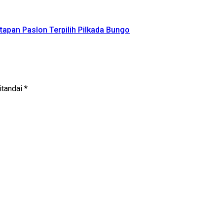
apan Paslon Terpilih Pilkada Bungo
itandai
*