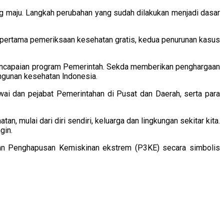
ng maju. Langkah perubahan yang sudah dilakukan menjadi dasar
u. pertama pemeriksaan kesehatan gratis, kedua penurunan kasus
pencapaian program Pemerintah. Sekda memberikan penghargaan
ngunan kesehatan lndonesia.
awai dan pejabat Pemerintahan di Pusat dan Daerah, serta para
, mulai dari diri sendiri, keluarga dan lingkungan sekitar kita.
gin.
atan Penghapusan Kemiskinan ekstrem (P3KE) secara simbolis