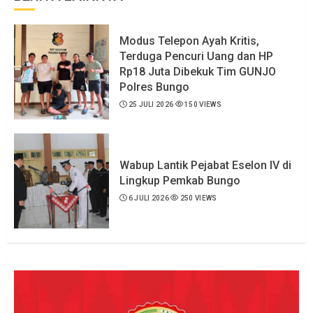
Modus Telepon Ayah Kritis,
Terduga Pencuri Uang dan HP
Rp18 Juta Dibekuk Tim GUNJO
Polres Bungo
25 JULI 2026
150 VIEWS
Wabup Lantik Pejabat Eselon IV di
Lingkup Pemkab Bungo
6 JULI 2026
250 VIEWS