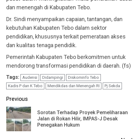
dan menengah di Kabupaten Tebo.
Dr. Sindi menyampaikan capaian, tantangan, dan
kebutuhan Kabupaten Tebo dalam sektor
pendidikan, khususnya terkait pemerataan akses
dan kualitas tenaga pendidik.
Pemerintah Kabupaten Tebo berkomitmen untuk
mendorong transformasi pendidikan di daerah. (fs)
Tags:
Audensi
Didampingi
Diskominfo Tebo
Kadis P dan K Tebo
Mendikdas dan Menengah RI
Pj Sekda
Continue
Previous
Reading
Sorotan Terhadap Proyek Pemeliharaan
Pr
Jalan di Rokan Hilir, IMPAS-J Desak
Penegakan Hukum
po