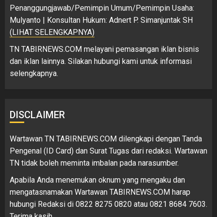
Penanggungjawab/Pemimpin Umum/Pemimpin Usaha:
Mulyanto | Konsultan Hukum: Adnert P. Simanjuntak SH
(LIHAT SELENGKAPNYA)
TN TABIRNEWS.COM melayani pemasangan iklan bisnis
dan iklan lainnya. Silakan hubungi kami untuk informasi
selengkapnya.
DISCLAIMER
Wartawan TN TABIRNEWS.COM dilengkapi dengan Tanda
Pengenal (ID Card) dan Surat Tugas dari redaksi. Wartawan
TN tidak boleh meminta imbalan pada narasumber.
Apabila Anda menemukan oknum yang mengaku dan
mengatasnamakan Wartawan TABIRNEWS.COM harap
hubungi Redaksi di 0822 8275 0820 atau 0821 8684 7603.
Terima kasih.