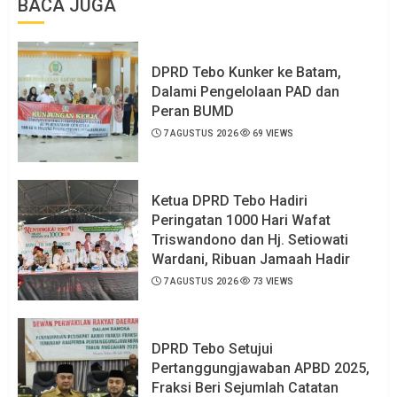
BACA JUGA
DPRD Tebo Kunker ke Batam,
Dalami Pengelolaan PAD dan
Peran BUMD
7 AGUSTUS 2026
69 VIEWS
Ketua DPRD Tebo Hadiri
Peringatan 1000 Hari Wafat
Triswandono dan Hj. Setiowati
Wardani, Ribuan Jamaah Hadir
7 AGUSTUS 2026
73 VIEWS
DPRD Tebo Setujui
Pertanggungjawaban APBD 2025,
Fraksi Beri Sejumlah Catatan