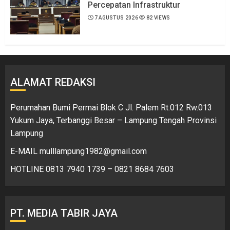
Percepatan Infrastruktur
7 AGUSTUS 2026
82 VIEWS
ALAMAT REDAKSI
Perumahan Bumi Permai Blok C Jl. Palem Rt.012 Rw.013
Yukum Jaya, Terbanggi Besar – Lampung Tengah Provinsi
Lampung
E-MAIL mulllampung1982@gmail.com
HOTLINE 0813 7940 1739 – 0821 8684 7603
PT. MEDIA TABIR JAYA