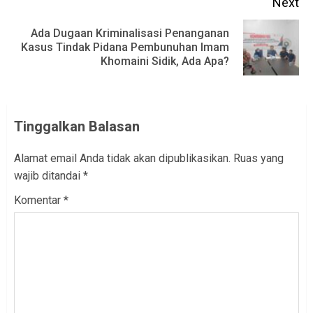
Next
Ada Dugaan Kriminalisasi Penanganan
Next
Kasus Tindak Pidana Pembunuhan Imam
Khomaini Sidik, Ada Apa?
post:
Tinggalkan Balasan
Alamat email Anda tidak akan dipublikasikan.
Ruas yang
wajib ditandai
*
Komentar
*