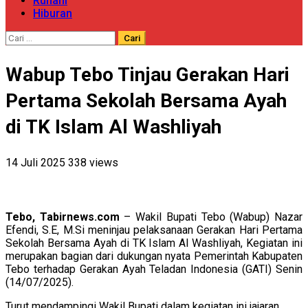
Ruhani
Hiburan
Cari
untuk:
Wabup Tebo Tinjau Gerakan Hari
Pertama Sekolah Bersama Ayah
di TK Islam Al Washliyah
14 Juli 2025
338 views
Tebo, Tabirnews.com
– Wakil Bupati Tebo (Wabup) Nazar
Efendi, S.E, M.Si meninjau pelaksanaan Gerakan Hari Pertama
Sekolah Bersama Ayah di TK Islam Al Washliyah, Kegiatan ini
merupakan bagian dari dukungan nyata Pemerintah Kabupaten
Tebo terhadap Gerakan Ayah Teladan Indonesia (GATI) Senin
(14/07/2025).
Turut mendampingi Wakil Bupati dalam kegiatan ini jajaran