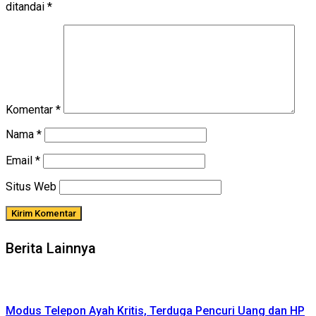
ditandai
*
Komentar
*
Nama
*
Email
*
Situs Web
Berita Lainnya
Modus Telepon Ayah Kritis, Terduga Pencuri Uang dan HP