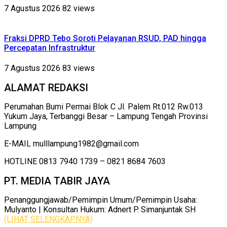
7 Agustus 2026
82 views
Fraksi DPRD Tebo Soroti Pelayanan RSUD, PAD hingga
Percepatan Infrastruktur
7 Agustus 2026
83 views
ALAMAT REDAKSI
Perumahan Bumi Permai Blok C Jl. Palem Rt.012 Rw.013
Yukum Jaya, Terbanggi Besar – Lampung Tengah Provinsi
Lampung
E-MAIL mulllampung1982@gmail.com
HOTLINE 0813 7940 1739 – 0821 8684 7603
PT. MEDIA TABIR JAYA
Penanggungjawab/Pemimpin Umum/Pemimpin Usaha:
Mulyanto | Konsultan Hukum: Adnert P. Simanjuntak SH
(LIHAT SELENGKAPNYA)