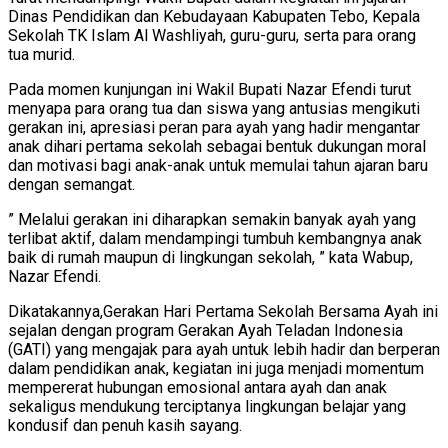
Dinas Pendidikan dan Kebudayaan Kabupaten Tebo, Kepala
Sekolah TK Islam Al Washliyah, guru-guru, serta para orang
tua murid.
Pada momen kunjungan ini Wakil Bupati Nazar Efendi turut
menyapa para orang tua dan siswa yang antusias mengikuti
gerakan ini, apresiasi peran para ayah yang hadir mengantar
anak dihari pertama sekolah sebagai bentuk dukungan moral
dan motivasi bagi anak-anak untuk memulai tahun ajaran baru
dengan semangat.
” Melalui gerakan ini diharapkan semakin banyak ayah yang
terlibat aktif, dalam mendampingi tumbuh kembangnya anak
baik di rumah maupun di lingkungan sekolah, ” kata Wabup,
Nazar Efendi.
Dikatakannya,Gerakan Hari Pertama Sekolah Bersama Ayah ini
sejalan dengan program Gerakan Ayah Teladan Indonesia
(GATI) yang mengajak para ayah untuk lebih hadir dan berperan
dalam pendidikan anak, kegiatan ini juga menjadi momentum
mempererat hubungan emosional antara ayah dan anak
sekaligus mendukung terciptanya lingkungan belajar yang
kondusif dan penuh kasih sayang.