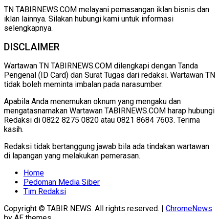
TN TABIRNEWS.COM melayani pemasangan iklan bisnis dan
iklan lainnya. Silakan hubungi kami untuk informasi
selengkapnya.
DISCLAIMER
Wartawan TN TABIRNEWS.COM dilengkapi dengan Tanda
Pengenal (ID Card) dan Surat Tugas dari redaksi. Wartawan TN
tidak boleh meminta imbalan pada narasumber.
Apabila Anda menemukan oknum yang mengaku dan
mengatasnamakan Wartawan TABIRNEWS.COM harap hubungi
Redaksi di 0822 8275 0820 atau 0821 8684 7603. Terima
kasih.
Redaksi tidak bertanggung jawab bila ada tindakan wartawan
di lapangan yang melakukan pemerasan.
Home
Pedoman Media Siber
Tim Redaksi
Copyright © TABIR NEWS. All rights reserved.
|
ChromeNews
by AF themes.