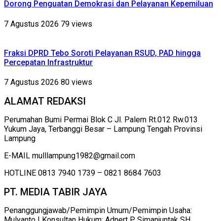
Dorong Penguatan Demokrasi dan Pelayanan Kepemiluan
7 Agustus 2026
79 views
Fraksi DPRD Tebo Soroti Pelayanan RSUD, PAD hingga
Percepatan Infrastruktur
7 Agustus 2026
80 views
ALAMAT REDAKSI
Perumahan Bumi Permai Blok C Jl. Palem Rt.012 Rw.013
Yukum Jaya, Terbanggi Besar – Lampung Tengah Provinsi
Lampung
E-MAIL mulllampung1982@gmail.com
HOTLINE 0813 7940 1739 – 0821 8684 7603
PT. MEDIA TABIR JAYA
Penanggungjawab/Pemimpin Umum/Pemimpin Usaha:
Mulyanto | Konsultan Hukum: Adnert P. Simanjuntak SH