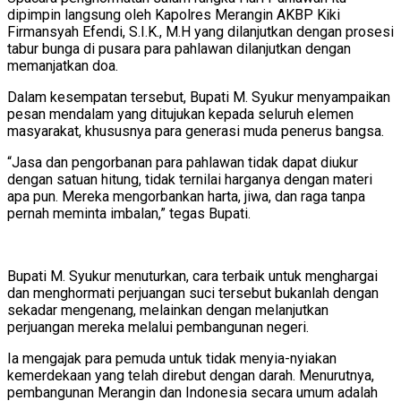
dipimpin langsung oleh Kapolres Merangin AKBP Kiki
Firmansyah Efendi, S.I.K., M.H yang dilanjutkan dengan prosesi
tabur bunga di pusara para pahlawan dilanjutkan dengan
memanjatkan doa.
Dalam kesempatan tersebut, Bupati M. Syukur menyampaikan
pesan mendalam yang ditujukan kepada seluruh elemen
masyarakat, khususnya para generasi muda penerus bangsa.
“Jasa dan pengorbanan para pahlawan tidak dapat diukur
dengan satuan hitung, tidak ternilai harganya dengan materi
apa pun. Mereka mengorbankan harta, jiwa, dan raga tanpa
pernah meminta imbalan,” tegas Bupati.
Bupati M. Syukur menuturkan, cara terbaik untuk menghargai
dan menghormati perjuangan suci tersebut bukanlah dengan
sekadar mengenang, melainkan dengan melanjutkan
perjuangan mereka melalui pembangunan negeri.
Ia mengajak para pemuda untuk tidak menyia-nyiakan
kemerdekaan yang telah direbut dengan darah. Menurutnya,
pembangunan Merangin dan Indonesia secara umum adalah