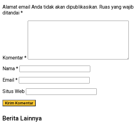
Alamat email Anda tidak akan dipublikasikan.
Ruas yang wajib
ditandai
*
Komentar
*
Nama
*
Email
*
Situs Web
Berita Lainnya