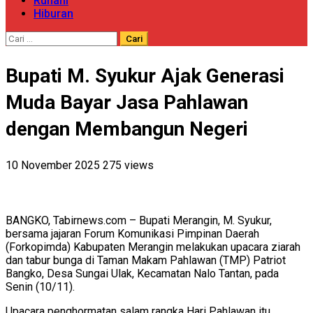
Ruhani
Hiburan
Cari
untuk:
Bupati M. Syukur Ajak Generasi
Muda Bayar Jasa Pahlawan
dengan Membangun Negeri
10 November 2025
275 views
BANGKO, Tabirnews.com – Bupati Merangin, M. Syukur,
bersama jajaran Forum Komunikasi Pimpinan Daerah
(Forkopimda) Kabupaten Merangin melakukan upacara ziarah
dan tabur bunga di Taman Makam Pahlawan (TMP) Patriot
Bangko, Desa Sungai Ulak, Kecamatan Nalo Tantan, pada
Senin (10/11).
Upacara penghormatan salam rangka Hari Pahlawan itu