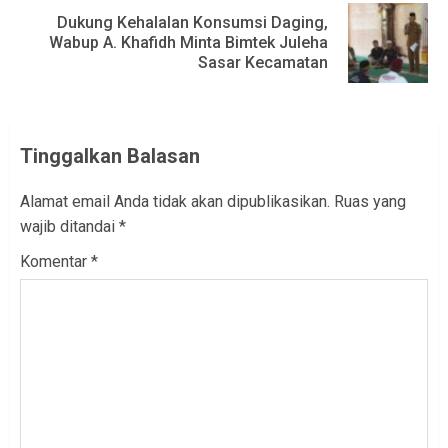
Dukung Kehalalan Konsumsi Daging,
Next
Wabup A. Khafidh Minta Bimtek Juleha
Sasar Kecamatan
post:
Tinggalkan Balasan
Alamat email Anda tidak akan dipublikasikan.
Ruas yang
wajib ditandai
*
Komentar
*