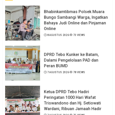
Bhabinkamtibmas Polsek Muara
Bungo Sambangi Warga, Ingatkan
Bahaya Judi Online dan Pinjaman
Online
8 AGUSTUS 2026
73 VIEWS
DPRD Tebo Kunker ke Batam,
Dalami Pengelolaan PAD dan
Peran BUMD
7 AGUSTUS 2026
78 VIEWS
Ketua DPRD Tebo Hadiri
Peringatan 1000 Hari Wafat
Triswandono dan Hj. Setiowati
Wardani, Ribuan Jamaah Hadir