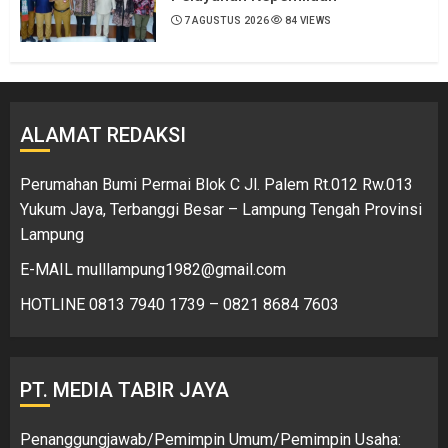
7 AGUSTUS 2026
84 VIEWS
ALAMAT REDAKSI
Perumahan Bumi Permai Blok C Jl. Palem Rt.012 Rw.013
Yukum Jaya, Terbanggi Besar – Lampung Tengah Provinsi
Lampung
E-MAIL mulllampung1982@gmail.com
HOTLINE 0813 7940 1739 – 0821 8684 7603
PT. MEDIA TABIR JAYA
Penanggungjawab/Pemimpin Umum/Pemimpin Usaha: