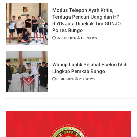
Modus Telepon Ayah Kritis,
Terduga Pencuri Uang dan HP
Rp18 Juta Dibekuk Tim GUNJO
Polres Bungo
25 JULI 2026
150 VIEWS
Wabup Lantik Pejabat Eselon IV di
Lingkup Pemkab Bungo
6 JULI 2026
251 VIEWS