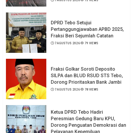
7 AGUSTUS 2026
75 VIEWS
DPRD Tebo Setujui
Pertanggungjawaban APBD 2025,
Fraksi Beri Sejumlah Catatan
7 AGUSTUS 2026
79 VIEWS
Fraksi Golkar Soroti Deposito
SILPA dan BLUD RSUD STS Tebo,
Dorong Prioritaskan Bank Jambi
7 AGUSTUS 2026
78 VIEWS
Ketua DPRD Tebo Hadiri
Peresmian Gedung Baru KPU,
Dorong Penguatan Demokrasi dan
Pelayanan Kepemiluan