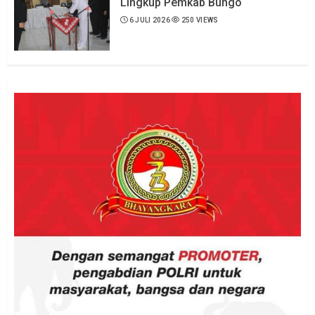
Lingkup Pemkab Bungo
6 JULI 2026
250 VIEWS