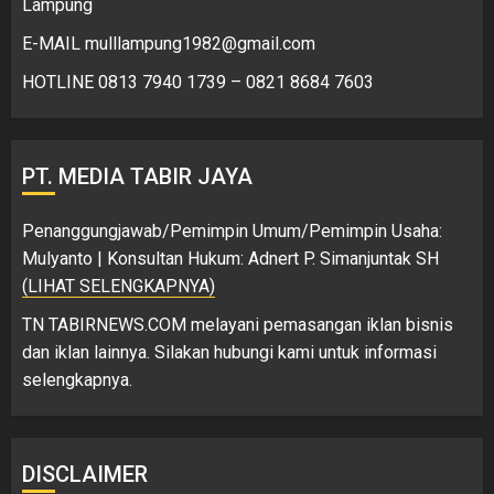
Lampung
E-MAIL mulllampung1982@gmail.com
HOTLINE 0813 7940 1739 – 0821 8684 7603
PT. MEDIA TABIR JAYA
Penanggungjawab/Pemimpin Umum/Pemimpin Usaha:
Mulyanto | Konsultan Hukum: Adnert P. Simanjuntak SH
(LIHAT SELENGKAPNYA)
TN TABIRNEWS.COM melayani pemasangan iklan bisnis
dan iklan lainnya. Silakan hubungi kami untuk informasi
selengkapnya.
DISCLAIMER