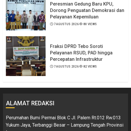
Peresmian Gedung Baru KPU,
Dorong Penguatan Demokrasi dan
Pelayanan Kepemiluan
7 AGUSTUS 2026
80 VIEWS
Fraksi DPRD Tebo Soroti
Pelayanan RSUD, PAD hingga
Percepatan Infrastruktur
7 AGUSTUS 2026
82 VIEWS
ALAMAT REDAKSI
Perumahan Bumi Permai Blok C Jl. Palem Rt.012 Rw.013
Yukum Jaya, Terbanggi Besar – Lampung Tengah Provinsi