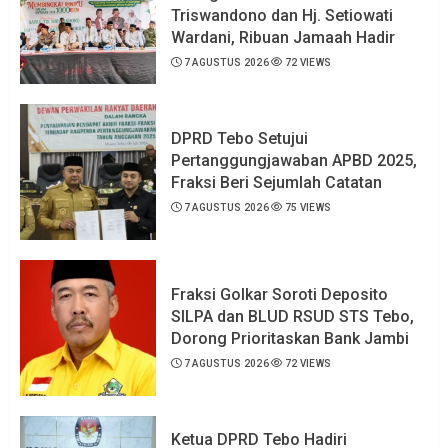
Triswandono dan Hj. Setiowati
Wardani, Ribuan Jamaah Hadir
7 AGUSTUS 2026
72 VIEWS
DPRD Tebo Setujui
Pertanggungjawaban APBD 2025,
Fraksi Beri Sejumlah Catatan
7 AGUSTUS 2026
75 VIEWS
Fraksi Golkar Soroti Deposito
SILPA dan BLUD RSUD STS Tebo,
Dorong Prioritaskan Bank Jambi
7 AGUSTUS 2026
72 VIEWS
Ketua DPRD Tebo Hadiri