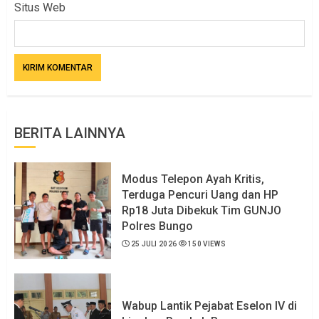
Situs Web
BERITA LAINNYA
Modus Telepon Ayah Kritis,
Terduga Pencuri Uang dan HP
Rp18 Juta Dibekuk Tim GUNJO
Polres Bungo
25 JULI 2026
150 VIEWS
Wabup Lantik Pejabat Eselon IV di