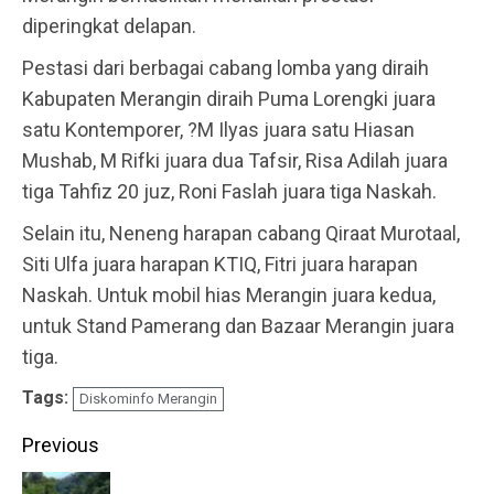
diperingkat delapan.
Pestasi dari berbagai cabang lomba yang diraih
Kabupaten Merangin diraih Puma Lorengki juara
satu Kontemporer, ?M Ilyas juara satu Hiasan
Mushab, M Rifki juara dua Tafsir, Risa Adilah juara
tiga Tahfiz 20 juz, Roni Faslah juara tiga Naskah.
Selain itu, Neneng harapan cabang Qiraat Murotaal,
Siti Ulfa juara harapan KTIQ, Fitri juara harapan
Naskah. Untuk mobil hias Merangin juara kedua,
untuk Stand Pamerang dan Bazaar Merangin juara
tiga.
Tags:
Diskominfo Merangin
Continue
Previous
Reading