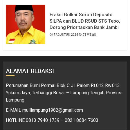
Fraksi Golkar Soroti Deposito
SILPA dan BLUD RSUD STS Tebo,
Dorong Prioritaskan Bank Jambi
7 AGUSTUS 2026
78 VIEWS
ALAMAT REDAKSI
Perumahan Bumi Permai Blok C Jl. Palem Rt.012 Rw.013
Yukum Jaya, Terbanggi Besar – Lampung Tengah Provinsi
Lampung
E-MAIL mulllampung1982@gmail.com
HOTLINE 0813 7940 1739 – 0821 8684 7603