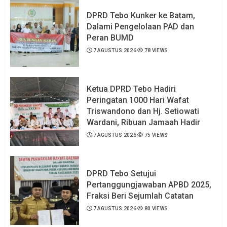
DPRD Tebo Kunker ke Batam,
Dalami Pengelolaan PAD dan
Peran BUMD
7 AGUSTUS 2026
78 VIEWS
Ketua DPRD Tebo Hadiri
Peringatan 1000 Hari Wafat
Triswandono dan Hj. Setiowati
Wardani, Ribuan Jamaah Hadir
7 AGUSTUS 2026
75 VIEWS
DPRD Tebo Setujui
Pertanggungjawaban APBD 2025,
Fraksi Beri Sejumlah Catatan
7 AGUSTUS 2026
80 VIEWS