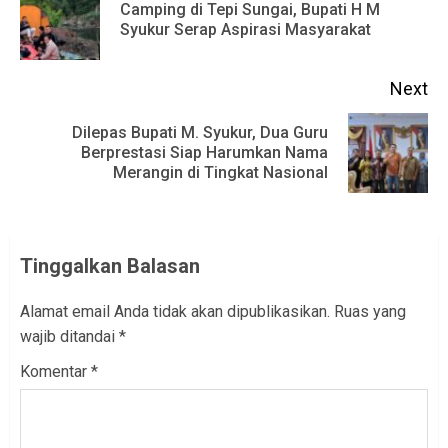
Camping di Tepi Sungai, Bupati H M
Pr
Syukur Serap Aspirasi Masyarakat
po
Next
Dilepas Bupati M. Syukur, Dua Guru
Next
Berprestasi Siap Harumkan Nama
Merangin di Tingkat Nasional
post:
Tinggalkan Balasan
Alamat email Anda tidak akan dipublikasikan.
Ruas yang
wajib ditandai
*
Komentar
*