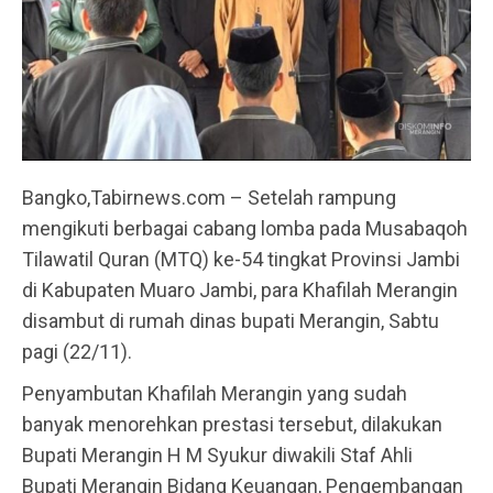
Bangko,Tabirnews.com – Setelah rampung
mengikuti berbagai cabang lomba pada Musabaqoh
Tilawatil Quran (MTQ) ke-54 tingkat Provinsi Jambi
di Kabupaten Muaro Jambi, para Khafilah Merangin
disambut di rumah dinas bupati Merangin, Sabtu
pagi (22/11).
Penyambutan Khafilah Merangin yang sudah
banyak menorehkan prestasi tersebut, dilakukan
Bupati Merangin H M Syukur diwakili Staf Ahli
Bupati Merangin Bidang Keuangan, Pengembangan