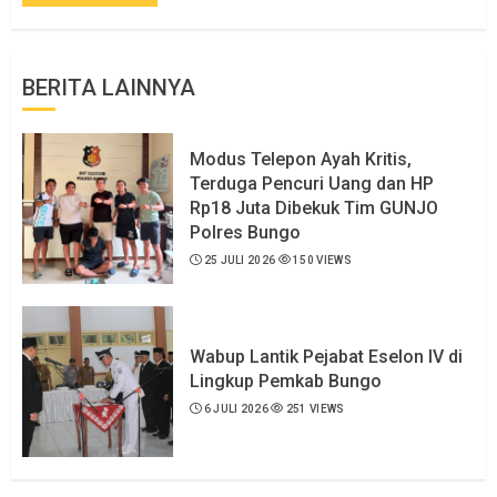
BERITA LAINNYA
Modus Telepon Ayah Kritis,
Terduga Pencuri Uang dan HP
Rp18 Juta Dibekuk Tim GUNJO
Polres Bungo
25 JULI 2026
150 VIEWS
Wabup Lantik Pejabat Eselon IV di
Lingkup Pemkab Bungo
6 JULI 2026
251 VIEWS