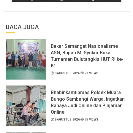
BACA JUGA
Bakar Semangat Nasionalisme
ASN, Bupati M. Syukur Buka
Turnamen Bulutangkis HUT RI ke-
81
8 AGUSTUS 2026
70 VIEWS
Bhabinkamtibmas Polsek Muara
Bungo Sambangi Warga, Ingatkan
Bahaya Judi Online dan Pinjaman
Online
8 AGUSTUS 2026
75 VIEWS