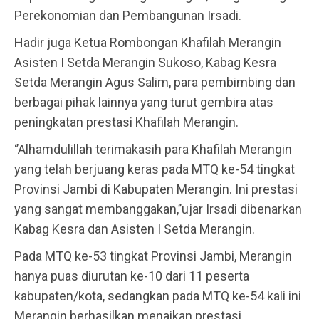
Perekonomian dan Pembangunan Irsadi.
Hadir juga Ketua Rombongan Khafilah Merangin
Asisten I Setda Merangin Sukoso, Kabag Kesra
Setda Merangin Agus Salim, para pembimbing dan
berbagai pihak lainnya yang turut gembira atas
peningkatan prestasi Khafilah Merangin.
‘’Alhamdulillah terimakasih para Khafilah Merangin
yang telah berjuang keras pada MTQ ke-54 tingkat
Provinsi Jambi di Kabupaten Merangin. Ini prestasi
yang sangat membanggakan,’’ujar Irsadi dibenarkan
Kabag Kesra dan Asisten I Setda Merangin.
Pada MTQ ke-53 tingkat Provinsi Jambi, Merangin
hanya puas diurutan ke-10 dari 11 peserta
kabupaten/kota, sedangkan pada MTQ ke-54 kali ini
Merangin berhasilkan menaikan prestasi