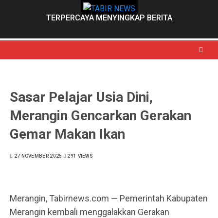
Skip
to
TERPERCAYA MENYINGKAP BERITA
content
Sasar Pelajar Usia Dini,
Merangin Gencarkan Gerakan
Gemar Makan Ikan
27 NOVEMBER 2025
291 VIEWS
Merangin, Tabirnews.com — Pemerintah Kabupaten
Merangin kembali menggalakkan Gerakan