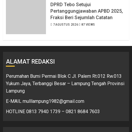
DPRD Tebo Setujui
Pertanggungjawaban APBD 2025,
Fraksi Beri Sejumlah Catatan
7 AGUSTUS 2026
87 VIEWS
ALAMAT REDAKSI
Perumahan Bumi Permai Blok C Jl. Palem Rt.012 Rw.013
Yukum Jaya, Terbanggi Besar – Lampung Tengah Provinsi
Lampung
E-MAIL mulllampung1982@gmail.com
HOTLINE 0813 7940 1739 – 0821 8684 7603