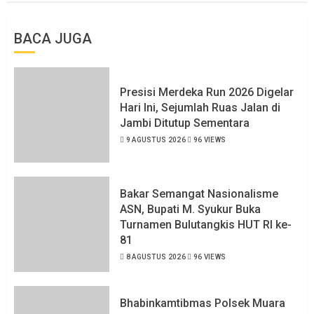
BACA JUGA
Presisi Merdeka Run 2026 Digelar
Hari Ini, Sejumlah Ruas Jalan di
Jambi Ditutup Sementara
9 AGUSTUS 2026
96 VIEWS
Bakar Semangat Nasionalisme
ASN, Bupati M. Syukur Buka
Turnamen Bulutangkis HUT RI ke-
81
8 AGUSTUS 2026
96 VIEWS
Bhabinkamtibmas Polsek Muara