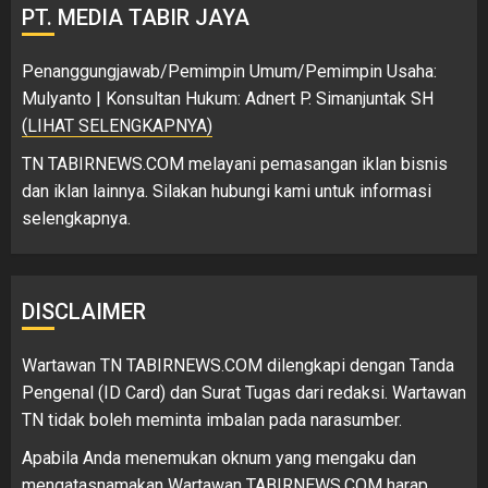
PT. MEDIA TABIR JAYA
Penanggungjawab/Pemimpin Umum/Pemimpin Usaha:
Mulyanto | Konsultan Hukum: Adnert P. Simanjuntak SH
(LIHAT SELENGKAPNYA)
TN TABIRNEWS.COM melayani pemasangan iklan bisnis
dan iklan lainnya. Silakan hubungi kami untuk informasi
selengkapnya.
DISCLAIMER
Wartawan TN TABIRNEWS.COM dilengkapi dengan Tanda
Pengenal (ID Card) dan Surat Tugas dari redaksi. Wartawan
TN tidak boleh meminta imbalan pada narasumber.
Apabila Anda menemukan oknum yang mengaku dan
mengatasnamakan Wartawan TABIRNEWS.COM harap