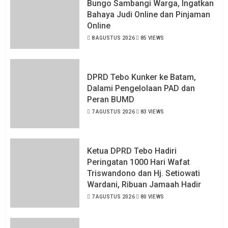
Bungo Sambangi Warga, Ingatkan
Bahaya Judi Online dan Pinjaman
Online
8 AGUSTUS 2026
85 VIEWS
DPRD Tebo Kunker ke Batam,
Dalami Pengelolaan PAD dan
Peran BUMD
7 AGUSTUS 2026
83 VIEWS
Ketua DPRD Tebo Hadiri
Peringatan 1000 Hari Wafat
Triswandono dan Hj. Setiowati
Wardani, Ribuan Jamaah Hadir
7 AGUSTUS 2026
80 VIEWS