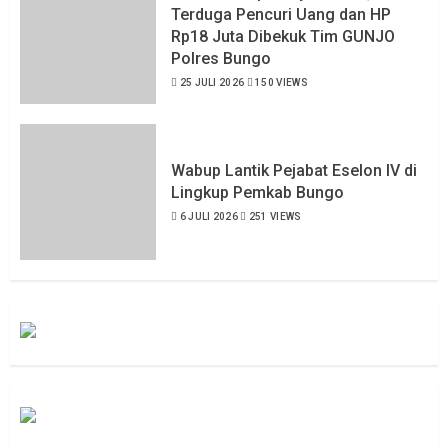
Terduga Pencuri Uang dan HP
Rp18 Juta Dibekuk Tim GUNJO
Polres Bungo
25 JULI 2026
150 VIEWS
Wabup Lantik Pejabat Eselon IV di
Lingkup Pemkab Bungo
6 JULI 2026
251 VIEWS