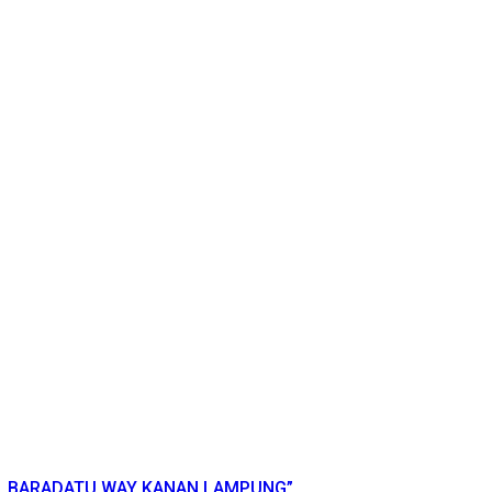
 1 BARADATU WAY KANAN LAMPUNG”