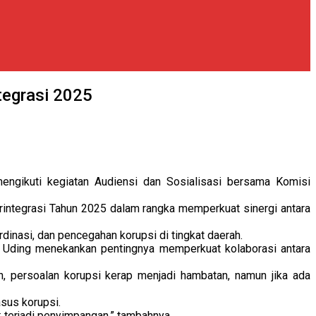
tegrasi 2025
gikuti kegiatan Audiensi dan Sosialisasi bersama Komisi
ntegrasi Tahun 2025 dalam rangka memperkuat sinergi antara
inasi, dan pencegahan korupsi di tingkat daerah.
a, Uding menekankan pentingnya memperkuat kolaborasi antara
n, persoalan korupsi kerap menjadi hambatan, namun jika ada
sus korupsi.
k terjadi penyimpangan,” tambahnya.