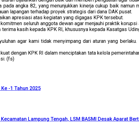
 pada angka 82, yang menunjukkan kinerja cukup baik namun m
auan lapangan terhadap proyek strategis dari dana DAK pusat.
an apresiasi atas kegiatan yang digagas KPK tersebut.
 komitmen seluruh anggota dewan agar menjauhi praktik korupsi s
 terima kasih kepada KPK RI, khususnya kepada Kasatgas Uding
yuluhan agar kami tidak menyimpang dari aturan yang berlaku.
ng kuat dengan KPK RI dalam menciptakan tata kelola pemerintaha
i. (fs)
 Ke -1 Tahun 2025
 Kecamatan Lampung Tengah, LSM BASMI Desak Aparat Bert