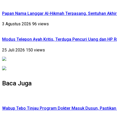
Papan Nama Langgar Al-Hikmah Terpasang, Sentuhan Akhir
3 Agustus 2026
96 views
Modus Telepon Ayah Kritis, Terduga Pencuri Uang dan HP 
25 Juli 2026
150 views
Baca Juga
Wabup Tebo Tinjau Program Dokter Masuk Dusun, Pastika