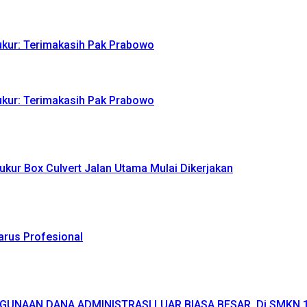
yukur: Terimakasih Pak Prabowo
yukur: Terimakasih Pak Prabowo
ukur Box Culvert Jalan Utama Mulai Dikerjakan
Harus Profesional
GUNAAN DANA ADMINISTRASI LUAR BIASA BESAR, Di SMKN