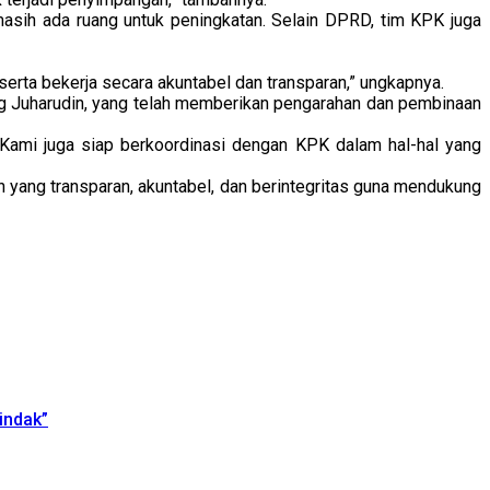
asih ada ruang untuk peningkatan. Selain DPRD, tim KPK juga
erta bekerja secara akuntabel dan transparan,” ungkapnya.
 Juharudin, yang telah memberikan pengarahan dan pembinaan
 Kami juga siap berkoordinasi dengan KPK dalam hal-hal yang
n yang transparan, akuntabel, dan berintegritas guna mendukung
indak”