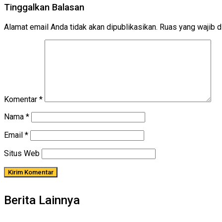
Tinggalkan Balasan
Alamat email Anda tidak akan dipublikasikan.
Ruas yang wajib d
Komentar
*
Nama
*
Email
*
Situs Web
Berita Lainnya