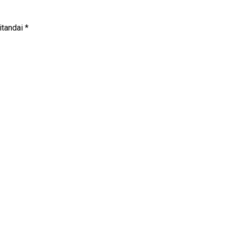
itandai
*