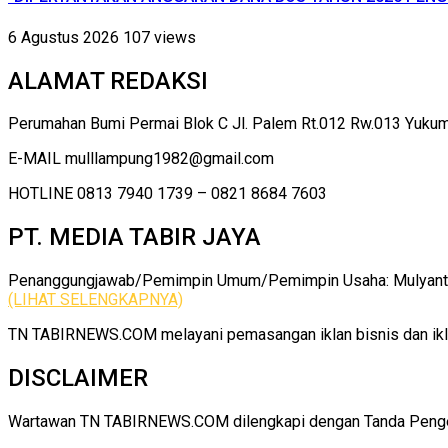
6 Agustus 2026
107 views
ALAMAT REDAKSI
Perumahan Bumi Permai Blok C Jl. Palem Rt.012 Rw.013 Yuku
E-MAIL mulllampung1982@gmail.com
HOTLINE 0813 7940 1739 – 0821 8684 7603
PT. MEDIA TABIR JAYA
Penanggungjawab/Pemimpin Umum/Pemimpin Usaha: Mulyanto |
(LIHAT SELENGKAPNYA)
TN TABIRNEWS.COM melayani pemasangan iklan bisnis dan iklan
DISCLAIMER
Wartawan TN TABIRNEWS.COM dilengkapi dengan Tanda Pengenal