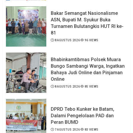
Bakar Semangat Nasionalisme
ASN, Bupati M. Syukur Buka
Turnamen Bulutangkis HUT RI ke-
81
8 AGUSTUS 2026
96 VIEWS
Bhabinkamtibmas Polsek Muara
Bungo Sambangi Warga, Ingatkan
Bahaya Judi Online dan Pinjaman
Online
8 AGUSTUS 2026
85 VIEWS
DPRD Tebo Kunker ke Batam,
Dalami Pengelolaan PAD dan
Peran BUMD
7 AGUSTUS 2026
83 VIEWS