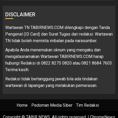
DISCLAIMER
Wartawan TN TABIRNEWS.COM dilengkapi dengan Tanda
Pengenal (ID Card) dan Surat Tugas dari redaksi. Wartawan
TN tidak boleh meminta imbalan pada narasumber.
Apabila Anda menemukan oknum yang mengaku dan
mengatasnamakan Wartawan TABIRNEWS.COM harap
hubungi Redaksi di 0822 8275 0820 atau 0821 8684 7603.
Terima kasih.
Redaksi tidak bertanggung jawab bila ada tindakan
wartawan di lapangan yang melakukan pemerasan.
Home
Pedoman Media Siber
Tim Redaksi
Copyright © TABIR NEWS. All rights reserved.
|
ChromeNews