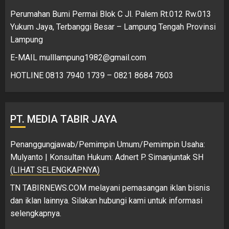
Perumahan Bumi Permai Blok C Jl. Palem Rt.012 Rw.013
Yukum Jaya, Terbanggi Besar – Lampung Tengah Provinsi
Lampung
E-MAIL mulllampung1982@gmail.com
HOTLINE 0813 7940 1739 – 0821 8684 7603
PT. MEDIA TABIR JAYA
Penanggungjawab/Pemimpin Umum/Pemimpin Usaha:
Mulyanto | Konsultan Hukum: Adnert P. Simanjuntak SH
(LIHAT SELENGKAPNYA)
TN TABIRNEWS.COM melayani pemasangan iklan bisnis
dan iklan lainnya. Silakan hubungi kami untuk informasi
selengkapnya.