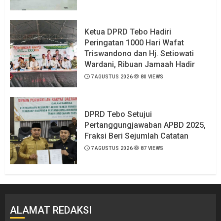
Ketua DPRD Tebo Hadiri
Peringatan 1000 Hari Wafat
Triswandono dan Hj. Setiowati
Wardani, Ribuan Jamaah Hadir
7 AGUSTUS 2026
80 VIEWS
DPRD Tebo Setujui
Pertanggungjawaban APBD 2025,
Fraksi Beri Sejumlah Catatan
7 AGUSTUS 2026
87 VIEWS
ALAMAT REDAKSI