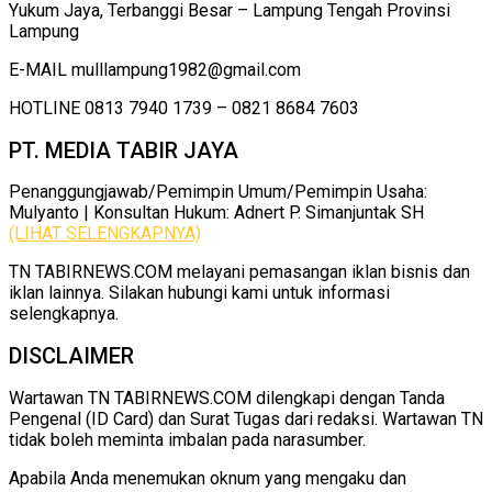
Yukum Jaya, Terbanggi Besar – Lampung Tengah Provinsi
Lampung
E-MAIL mulllampung1982@gmail.com
HOTLINE 0813 7940 1739 – 0821 8684 7603
PT. MEDIA TABIR JAYA
Penanggungjawab/Pemimpin Umum/Pemimpin Usaha:
Mulyanto | Konsultan Hukum: Adnert P. Simanjuntak SH
(LIHAT SELENGKAPNYA)
TN TABIRNEWS.COM melayani pemasangan iklan bisnis dan
iklan lainnya. Silakan hubungi kami untuk informasi
selengkapnya.
DISCLAIMER
Wartawan TN TABIRNEWS.COM dilengkapi dengan Tanda
Pengenal (ID Card) dan Surat Tugas dari redaksi. Wartawan TN
tidak boleh meminta imbalan pada narasumber.
Apabila Anda menemukan oknum yang mengaku dan