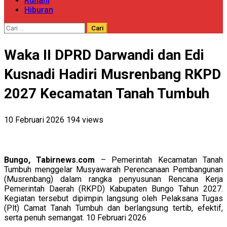
Ruhani
Hiburan
Cari
untuk:
Waka II DPRD Darwandi dan Edi
Kusnadi Hadiri Musrenbang RKPD
2027 Kecamatan Tanah Tumbuh
10 Februari 2026
194 views
Bungo, Tabirnews.com
– Pemerintah Kecamatan Tanah
Tumbuh menggelar Musyawarah Perencanaan Pembangunan
(Musrenbang) dalam rangka penyusunan Rencana Kerja
Pemerintah Daerah (RKPD) Kabupaten Bungo Tahun 2027.
Kegiatan tersebut dipimpin langsung oleh Pelaksana Tugas
(Plt) Camat Tanah Tumbuh dan berlangsung tertib, efektif,
serta penuh semangat. 10 Februari 2026