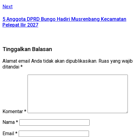
Next
Next
post:
5 Anggota DPRD Bungo Hadiri Musrenbang Kecamatan
Pelepat Ilir 2027
Tinggalkan Balasan
Alamat email Anda tidak akan dipublikasikan.
Ruas yang wajib
ditandai
*
Komentar
*
Nama
*
Email
*