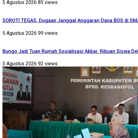
5 Agustus 2026
85 views
SOROTI TEGAS, Dugaan Janggal Anggaran Dana BOS di SM
5 Agustus 2026
99 views
Bungo Jadi Tuan Rumah Sosialisasi Akbar, Ribuan Siswa De
5 Agustus 2026
92 views