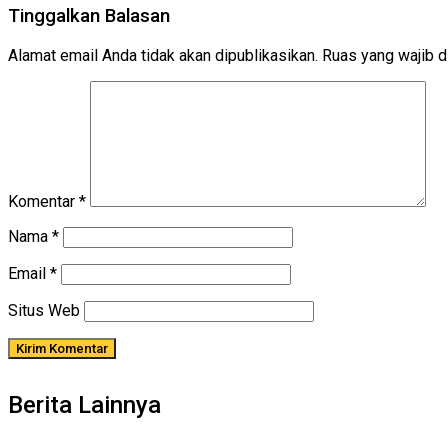
Tinggalkan Balasan
Alamat email Anda tidak akan dipublikasikan.
Ruas yang wajib d
Komentar
*
Nama
*
Email
*
Situs Web
Berita Lainnya