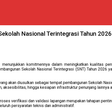
Sekolah Nasional Terintegrasi Tahun 2026
menunjukkan komitmennya dalam meningkatkan kualitas pendi
i pembangunan Sekolah Nasional Terintegrasi (SNT) Tahun 2026 
yang akan diusulkan sebagai tempat pembangunan Sekolah Nasio
an, aksesibilitas, hingga kesiapan infrastruktur penunjang lainn
es verifikasi dan validasi lapangan merupakan tahapan penting
uruh persyaratan teknis dan administratif.