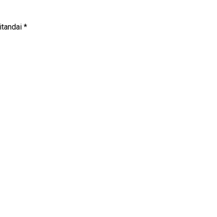
itandai
*