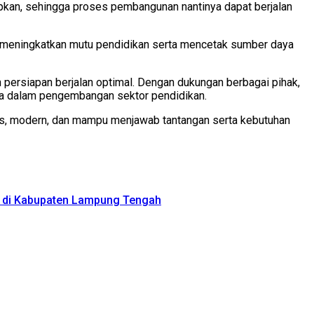
etapkan, sehingga proses pembangunan nantinya dapat berjalan
am meningkatkan mutu pendidikan serta mencetak sumber daya
 persiapan berjalan optimal. Dengan dukungan berbagai pihak,
ya dalam pengembangan sektor pendidikan.
tas, modern, dan mampu menjawab tantangan serta kebutuhan
k di Kabupaten Lampung Tengah