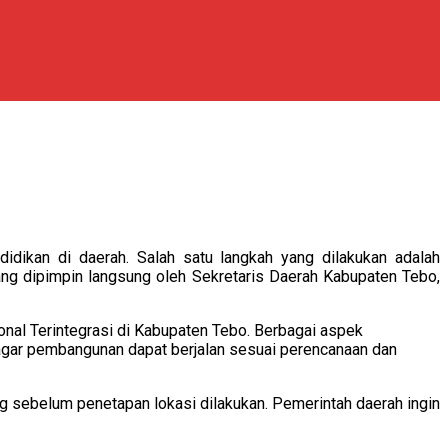
dikan di daerah. Salah satu langkah yang dilakukan adalah
yang dipimpin langsung oleh Sekretaris Daerah Kabupaten Tebo,
nal Terintegrasi di Kabupaten Tebo. Berbagai aspek
ya agar pembangunan dapat berjalan sesuai perencanaan dan
 sebelum penetapan lokasi dilakukan. Pemerintah daerah ingin