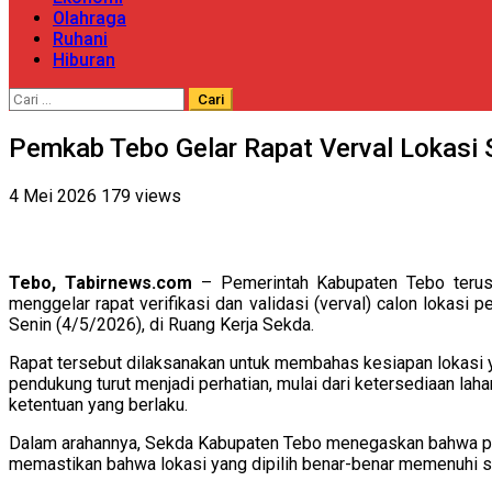
Olahraga
Ruhani
Hiburan
Cari
untuk:
Pemkab Tebo Gelar Rapat Verval Lokasi 
4 Mei 2026
179 views
Tebo, Tabirnews.com
– Pemerintah Kabupaten Tebo terus 
menggelar rapat verifikasi dan validasi (verval) calon lokas
Senin (4/5/2026), di Ruang Kerja Sekda.
Rapat tersebut dilaksanakan untuk membahas kesiapan lokasi 
pendukung turut menjadi perhatian, mulai dari ketersediaan lah
ketentuan yang berlaku.
Dalam arahannya, Sekda Kabupaten Tebo menegaskan bahwa pros
memastikan bahwa lokasi yang dipilih benar-benar memenuhi sel