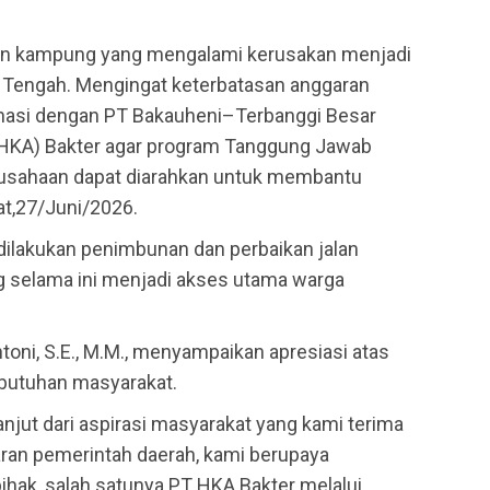
jalan kampung yang mengalami kerusakan menjadi
 Tengah. Mengingat keterbatasan anggaran
inasi dengan PT Bakauheni–Terbanggi Besar
(HKA) Bakter agar program Tanggung Jawab
rusahaan dapat diarahkan untuk membantu
at,27/Juni/2026.
dilakukan penimbunan dan perbaikan jalan
g selama ini menjadi akses utama warga
oni, S.E., M.M., menyampaikan apresiasi atas
ebutuhan masyarakat.
lanjut dari aspirasi masyarakat yang kami terima
aran pemerintah daerah, kami berupaya
hak, salah satunya PT HKA Bakter melalui