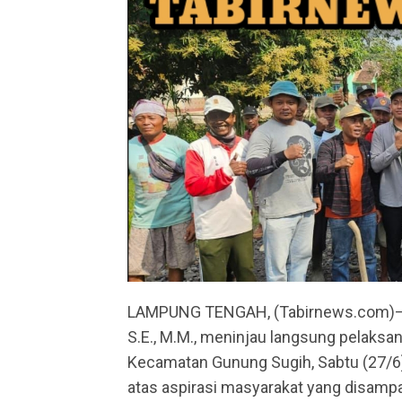
LAMPUNG TENGAH, (Tabirnews.com)– K
S.E., M.M., meninjau langsung pelaksa
Kecamatan Gunung Sugih, Sabtu (27/6).
atas aspirasi masyarakat yang disam