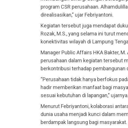
program CSR perusahaan. Alhamdulillah
direalisasikan,” ujar Febriyantoni.
Kegiatan tersebut juga mendapat dukun
Rozak, M.S., yang selama ini turut men
konektivitas wilayah di Lampung Tenga
Manager Public Affairs HKA Bakter, M.
perusahaan dalam kegiatan tersebut 
berkontribusi terhadap pembangunan di 
“Perusahaan tidak hanya berfokus pada 
hadir memberikan manfaat bagi masyar
sesuai kebutuhan di lapangan,” ujarnya
Menurut Febriyantoni, kolaborasi anta
dunia usaha menjadi kunci dalam mem
berdampak langsung bagi masyarakat.