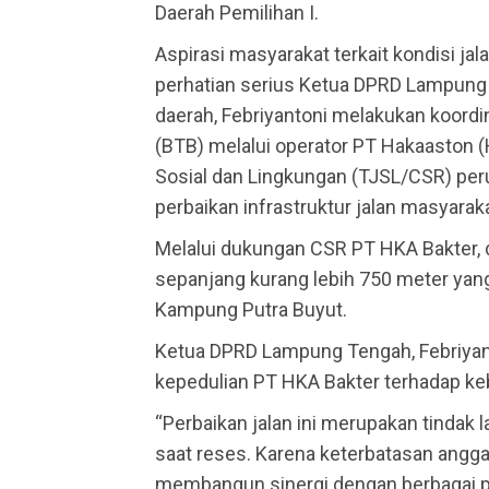
Daerah Pemilihan I.
Aspirasi masyarakat terkait kondisi 
perhatian serius Ketua DPRD Lampung
daerah, Febriyantoni melakukan koord
(BTB) melalui operator PT Hakaaston 
Sosial dan Lingkungan (TJSL/CSR) pe
perbaikan infrastruktur jalan masyarak
Melalui dukungan CSR PT HKA Bakter, 
sepanjang kurang lebih 750 meter yan
Kampung Putra Buyut.
Ketua DPRD Lampung Tengah, Febriyant
kepedulian PT HKA Bakter terhadap k
“Perbaikan jalan ini merupakan tindak 
saat reses. Karena keterbatasan angg
membangun sinergi dengan berbagai pi