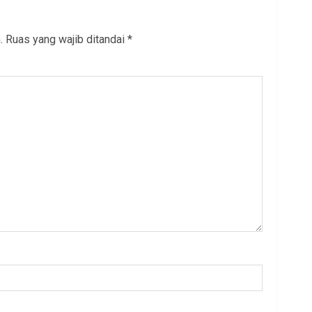
.
Ruas yang wajib ditandai
*