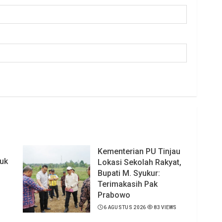
Kementerian PU Tinjau
uk
Lokasi Sekolah Rakyat,
Bupati M. Syukur:
Terimakasih Pak
Prabowo
6 AGUSTUS 2026
83 VIEWS
S