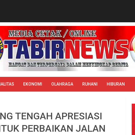
ALITAS
EKONOMI
OLAHRAGA
RUHANI
HIBURAN
NG TENGAH APRESIASI
NTUK PERBAIKAN JALAN