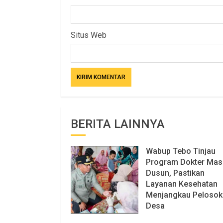
Situs Web
BERITA LAINNYA
Wabup Tebo Tinjau
Program Dokter Mas
Dusun, Pastikan
Layanan Kesehatan
Menjangkau Pelosok
Desa
6 AGUSTUS 2026
74 VIEW