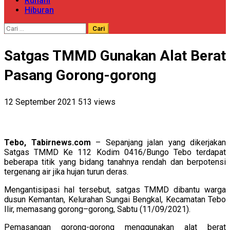
Ruhani
Hiburan
Cari
untuk:
Satgas TMMD Gunakan Alat Berat
Pasang Gorong-gorong
12 September 2021
513 views
Tebo, Tabirnews.com
– Sepanjang jalan yang dikerjakan
Satgas TMMD Ke 112 Kodim 0416/Bungo Tebo terdapat
beberapa titik yang bidang tanahnya rendah dan berpotensi
tergenang air jika hujan turun deras.
Mengantisipasi hal tersebut, satgas TMMD dibantu warga
dusun Kemantan, Kelurahan Sungai Bengkal, Kecamatan Tebo
Ilir, memasang gorong–gorong, Sabtu (11/09/2021).
Pemasangan gorong-gorong menggunakan alat berat