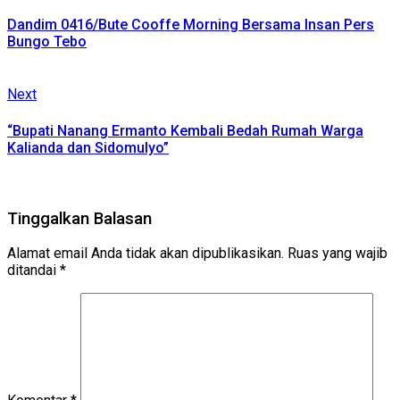
post:
Reading
Dandim 0416/Bute Cooffe Morning Bersama Insan Pers
Bungo Tebo
Next
Next
post:
“Bupati Nanang Ermanto Kembali Bedah Rumah Warga
Kalianda dan Sidomulyo”
Tinggalkan Balasan
Alamat email Anda tidak akan dipublikasikan.
Ruas yang wajib
ditandai
*