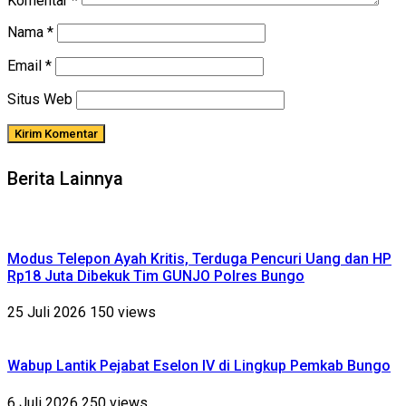
Komentar
*
Nama
*
Email
*
Situs Web
Berita Lainnya
Modus Telepon Ayah Kritis, Terduga Pencuri Uang dan HP
Rp18 Juta Dibekuk Tim GUNJO Polres Bungo
25 Juli 2026
150 views
Wabup Lantik Pejabat Eselon IV di Lingkup Pemkab Bungo
6 Juli 2026
250 views