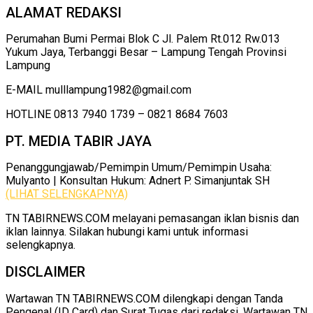
ALAMAT REDAKSI
Perumahan Bumi Permai Blok C Jl. Palem Rt.012 Rw.013
Yukum Jaya, Terbanggi Besar – Lampung Tengah Provinsi
Lampung
E-MAIL mulllampung1982@gmail.com
HOTLINE 0813 7940 1739 – 0821 8684 7603
PT. MEDIA TABIR JAYA
Penanggungjawab/Pemimpin Umum/Pemimpin Usaha:
Mulyanto | Konsultan Hukum: Adnert P. Simanjuntak SH
(LIHAT SELENGKAPNYA)
TN TABIRNEWS.COM melayani pemasangan iklan bisnis dan
iklan lainnya. Silakan hubungi kami untuk informasi
selengkapnya.
DISCLAIMER
Wartawan TN TABIRNEWS.COM dilengkapi dengan Tanda
Pengenal (ID Card) dan Surat Tugas dari redaksi. Wartawan TN