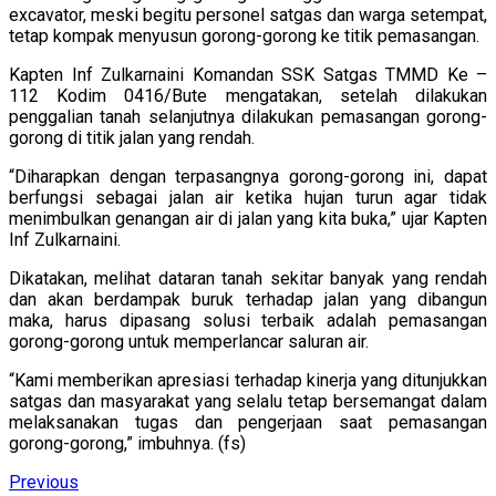
excavator, meski begitu personel satgas dan warga setempat,
tetap kompak menyusun gorong-gorong ke titik pemasangan.
Kapten Inf Zulkarnaini Komandan SSK Satgas TMMD Ke –
112 Kodim 0416/Bute mengatakan, setelah dilakukan
penggalian tanah selanjutnya dilakukan pemasangan gorong-
gorong di titik jalan yang rendah.
“Diharapkan dengan terpasangnya gorong-gorong ini, dapat
berfungsi sebagai jalan air ketika hujan turun agar tidak
menimbulkan genangan air di jalan yang kita buka,” ujar Kapten
Inf Zulkarnaini.
Dikatakan, melihat dataran tanah sekitar banyak yang rendah
dan akan berdampak buruk terhadap jalan yang dibangun
maka, harus dipasang solusi terbaik adalah pemasangan
gorong-gorong untuk memperlancar saluran air.
“Kami memberikan apresiasi terhadap kinerja yang ditunjukkan
satgas dan masyarakat yang selalu tetap bersemangat dalam
melaksanakan tugas dan pengerjaan saat pemasangan
gorong-gorong,” imbuhnya. (fs)
Continue
Previous
Previous