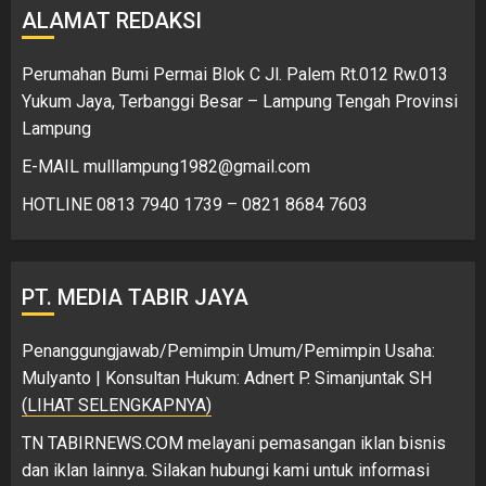
ALAMAT REDAKSI
Perumahan Bumi Permai Blok C Jl. Palem Rt.012 Rw.013
Yukum Jaya, Terbanggi Besar – Lampung Tengah Provinsi
Lampung
E-MAIL mulllampung1982@gmail.com
HOTLINE 0813 7940 1739 – 0821 8684 7603
PT. MEDIA TABIR JAYA
Penanggungjawab/Pemimpin Umum/Pemimpin Usaha:
Mulyanto | Konsultan Hukum: Adnert P. Simanjuntak SH
(LIHAT SELENGKAPNYA)
TN TABIRNEWS.COM melayani pemasangan iklan bisnis
dan iklan lainnya. Silakan hubungi kami untuk informasi