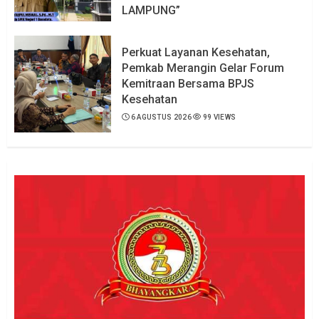
LAMPUNG”
6 AGUSTUS 2026
101 VIEWS
Perkuat Layanan Kesehatan,
Pemkab Merangin Gelar Forum
Kemitraan Bersama BPJS
Kesehatan
6 AGUSTUS 2026
99 VIEWS