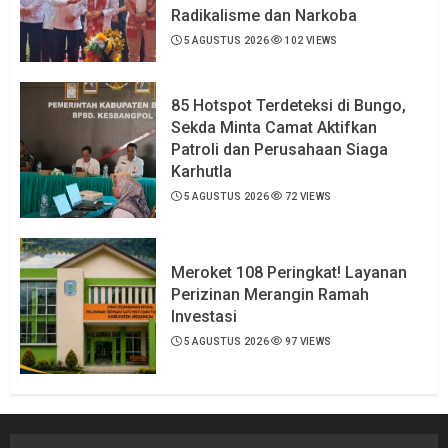
Radikalisme dan Narkoba
5 AGUSTUS 2026
102 VIEWS
85 Hotspot Terdeteksi di Bungo,
Sekda Minta Camat Aktifkan
Patroli dan Perusahaan Siaga
Karhutla
5 AGUSTUS 2026
72 VIEWS
Meroket 108 Peringkat! Layanan
Perizinan Merangin Ramah
Investasi
5 AGUSTUS 2026
97 VIEWS