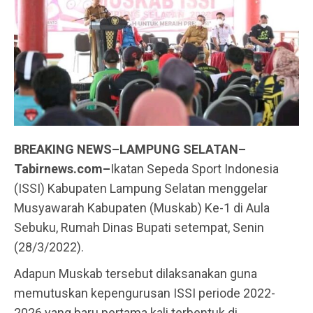
BREAKING NEWS–LAMPUNG SELATAN–
Tabirnews.com–
Ikatan Sepeda Sport Indonesia
(ISSI) Kabupaten Lampung Selatan menggelar
Musyawarah Kabupaten (Muskab) Ke-1 di Aula
Sebuku, Rumah Dinas Bupati setempat, Senin
(28/3/2022).
Adapun Muskab tersebut dilaksanakan guna
memutuskan kepengurusan ISSI periode 2022-
2026 yang baru pertama kali terbentuk di