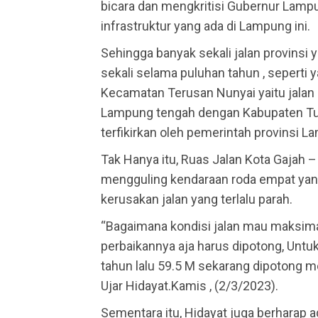
bicara dan mengkritisi Gubernur Lampu
infrastruktur yang ada di Lampung ini.
Sehingga banyak sekali jalan provinsi
sekali selama puluhan tahun , seperti
Kecamatan Terusan Nunyai yaitu jala
Lampung tengah dengan Kabupaten Tul
terfikirkan oleh pemerintah provinsi L
Tak Hanya itu, Ruas Jalan Kota Gajah 
mengguling kendaraan roda empat yan
kerusakan jalan yang terlalu parah.
“Bagaimana kondisi jalan mau maksimal
perbaikannya aja harus dipotong, Untu
tahun lalu 59.5 M sekarang dipotong me
Ujar Hidayat.Kamis , (2/3/2023).
Sementara itu, Hidayat juga berharap 