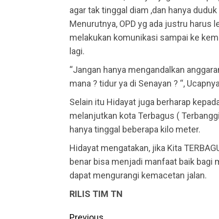
agar tak tinggal diam ,dan hanya duduk
Menurutnya, OPD yg ada justru harus 
melakukan komunikasi sampai ke keme
lagi.
“Jangan hanya mengandalkan anggaran
mana ? tidur ya di Senayan ? “, Ucapn
Selain itu Hidayat juga berharap kepa
melanjutkan kota Terbagus ( Terbanggi
hanya tinggal beberapa kilo meter.
Hidayat mengatakan, jika Kita TERBAGU
benar bisa menjadi manfaat baik bagi
dapat mengurangi kemacetan jalan.
RILIS TIM TN
Continue
Previous