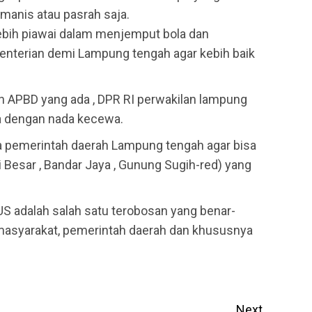
 manis atau pasrah saja.
lebih piawai dalam menjemput bola dan
nterian demi Lampung tengah agar kebih baik
 APBD yang ada , DPR RI perwakilan lampung
ya dengan nada kecewa.
da pemerintah daerah Lampung tengah agar bisa
 Besar , Bandar Jaya , Gunung Sugih-red) yang
S adalah salah satu terobosan yang benar-
 masyarakat, pemerintah daerah dan khususnya
Next