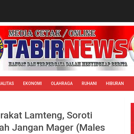
ALITAS
EKONOMI
OLAHRAGA
RUHANI
HIBURAN
rakat Lamteng, Soroti
ah Jangan Mager (Males