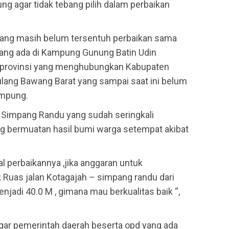
ng agar tidak tebang pilih dalam perbaikan
 yang masih belum tersentuh perbaikan sama
 yang ada di Kampung Gunung Batin Udin
n provinsi yang menghubungkan Kabupaten
ang Bawang Barat yang sampai saat ini belum
ampung.
– Simpang Randu yang sudah seringkali
g bermuatan hasil bumi warga setempat akibat
 perbaikannya ,jika anggaran untuk
k Ruas jalan Kotagajah – simpang randu dari
njadi 40.0 M , gimana mau berkualitas baik “,
agar pemerintah daerah beserta opd yang ada