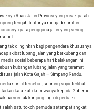
yaknya Ruas Jalan Provinsi yang rusak parah
ampung tengah tentunya menjadi sorotan
khususnya para pengguna jalan yang sering
ersebut.
 yang tak diinginkan bagi pengendara khususnya
ncap akibat lubang jalan yang berkubang dan
i media sosial beberapa hari belakangan ini
sebuah kubangan lubang jalan yang teramat
di ruas jalan Kota Gajah – Simpang Randu.
 media sosial tersebut, seorang sopir terlihat
lontarkan kata-kata kecewanya kepada Gubernur
ak namun tak kunjung juga di perbaiki.
at salah satu tokoh pemuda setempat angkat