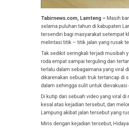
Tabirnews.com, Lamteng –
Masih ban
selama puluhan tahun di kabupaten L
tersendiri bagi masyarakat setempat 
melintasi titik – titik jalan yang rusak t
Tak sedikit seringkali terjadi musibah
roda empat sampai terguling dan terta
terlalu dalam sebagaimana yang viral d
dikarenakan sebuah truk tertancap di 
dalam sehingga sulit untuk dievakuasi 
Di kutip dari sebuah video yang viral di
kesal atas kejadian tersebut, dan me
Lampung akibat jalan tersebut yang rus
Miris dengan kejadian tersebut, Hiday