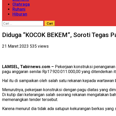
Olahraga
Ruhani
Hiburan
Cari
untuk:
Diduga “KOCOK BEKEM”, Soroti Tegas Pan
21 Maret 2023
535 views
LAMSEL, Tabirnews.com –
Pekerjaan konstruksi penanganan
pagu anggaran senilai Rp17.920.011.000,00 yang ditenderkan it
Hal itu di sampaikan oleh salah satu rekanan kepada wartawan ba
Menurutnya, pekerjaan konstruksi dengan pagu diatas yang dim
Di kutip dari keterangan salah seorang rekanan mengatakan bah
memenangkan tender tersebut.
Karena menurut dia tidak ada satupun kekurangan berkas yang su