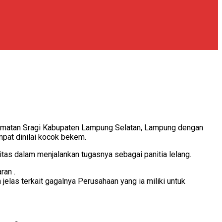
camatan Sragi Kabupaten Lampung Selatan, Lampung dengan
mpat dinilai kocok bekem.
litas dalam menjalankan tugasnya sebagai panitia lelang.
ran .
las terkait gagalnya Perusahaan yang ia miliki untuk