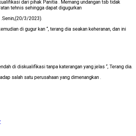
alifikasi dari pihak Panitia . Memang undangan tsb tidak
ratan tehnis sehingga dapat digugurkan
 .Senin,(20/3/2023).
emudian di gugur kan “, terang dia seakan keheranan, dan ini
ah di diskualifikasi tanpa katerangan yang jelas “, Terang dia.
rhadap salah satu perusahaan yang dimenangkan .
r