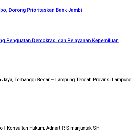
bo, Dorong Prioritaskan Bank Jambi
ong Penguatan Demokrasi dan Pelayanan Kepemiluan
m Jaya, Terbanggi Besar – Lampung Tengah Provinsi Lampung
 Konsultan Hukum: Adnert P. Simanjuntak SH