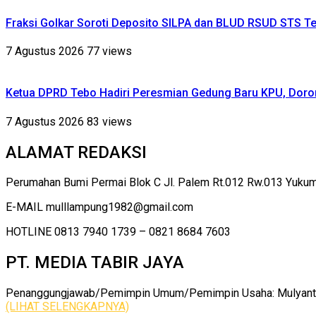
Fraksi Golkar Soroti Deposito SILPA dan BLUD RSUD STS Te
7 Agustus 2026
77 views
Ketua DPRD Tebo Hadiri Peresmian Gedung Baru KPU, Dor
7 Agustus 2026
83 views
ALAMAT REDAKSI
Perumahan Bumi Permai Blok C Jl. Palem Rt.012 Rw.013 Yuku
E-MAIL mulllampung1982@gmail.com
HOTLINE 0813 7940 1739 – 0821 8684 7603
PT. MEDIA TABIR JAYA
Penanggungjawab/Pemimpin Umum/Pemimpin Usaha: Mulyanto |
(LIHAT SELENGKAPNYA)