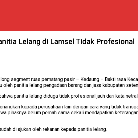
itia Lelang di Lamsel Tidak Profesional
 long segment ruas pematang pasir – Kedaung – Bakti rasa Ke
u oleh panitia lelang pengadaan barang dan jasa kabupaten sete
hwa panitia lelang diduga tidak profesional jauh dari kata netra
enangkan kepada perusahaan lain dengan cara yang tidak transpa
wa pihaknya belum pernah sama sekali mendapatkan keterangan je
dah di ajukan oleh rekanan kepada panitia lelang.