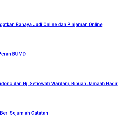
atkan Bahaya Judi Online dan Pinjaman Online
 Peran BUMD
ndono dan Hj. Setiowati Wardani, Ribuan Jamaah Hadir
Beri Sejumlah Catatan