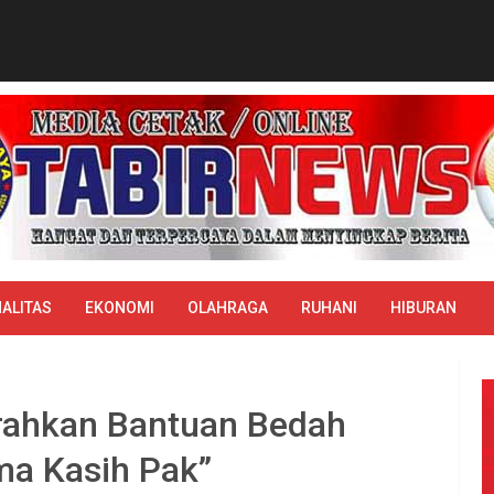
ALITAS
EKONOMI
OLAHRAGA
RUHANI
HIBURAN
rahkan Bantuan Bedah
ma Kasih Pak”