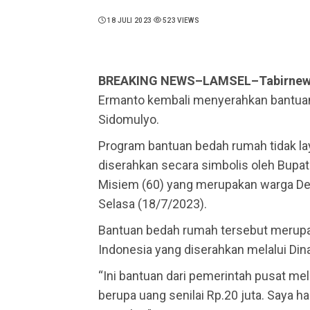
18 JULI 2023
523 VIEWS
BREAKING NEWS–LAMSEL–Tabirne
Ermanto kembali menyerahkan bantua
Sidomulyo.
Program bantuan bedah rumah tidak laya
diserahkan secara simbolis oleh Bup
Misiem (60) yang merupakan warga De
Selasa (18/7/2023).
Bantuan bedah rumah tersebut merupa
Indonesia yang diserahkan melalui Di
“Ini bantuan dari pemerintah pusat mel
berupa uang senilai Rp.20 juta. Saya h