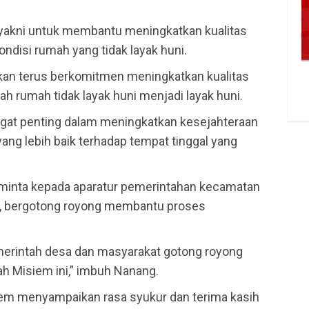
 yakni untuk membantu meningkatkan kualitas
ndisi rumah yang tidak layak huni.
kan terus berkomitmen meningkatkan kualitas
h rumah tidak layak huni menjadi layak huni.
gat penting dalam meningkatkan kesejahteraan
ng lebih baik terhadap tempat tinggal yang
minta kepada aparatur pemerintahan kecamatan
, bergotong royong membantu proses
erintah desa dan masyarakat gotong royong
Misiem ini,” imbuh Nanang.
iem menyampaikan rasa syukur dan terima kasih