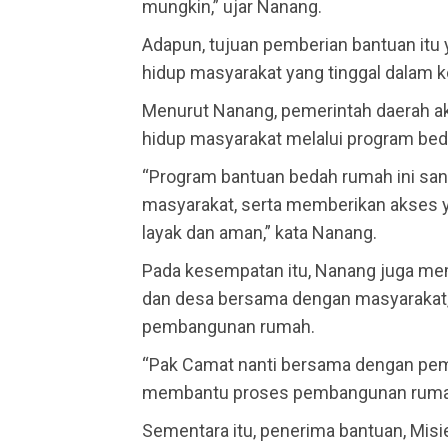
mungkin,” ujar Nanang.
Adapun, tujuan pemberian bantuan itu
hidup masyarakat yang tinggal dalam ko
Menurut Nanang, pemerintah daerah a
hidup masyarakat melalui program beda
“Program bantuan bedah rumah ini san
masyarakat, serta memberikan akses ya
layak dan aman,” kata Nanang.
Pada kesempatan itu, Nanang juga me
dan desa bersama dengan masyarakat
pembangunan rumah.
“Pak Camat nanti bersama dengan pem
membantu proses pembangunan rumah 
Sementara itu, penerima bantuan, Mis