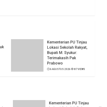
Kementerian PU Tinjau
uk
Lokasi Sekolah Rakyat,
Bupati M. Syukur:
Terimakasih Pak
Prabowo
6 AGUSTUS 2026
87 VIEWS
S
Kementerian PU Tinjau