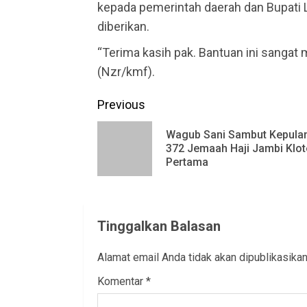
kepada pemerintah daerah dan Bupati 
diberikan.
“Terima kasih pak. Bantuan ini sangat 
(Nzr/kmf).
Continue
Previous
Reading
Wagub Sani Sambut Kepula
372 Jemaah Haji Jambi Klot
Pertama
Tinggalkan Balasan
Alamat email Anda tidak akan dipublikasikan
Komentar
*