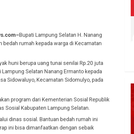
ws.com–
Bupati Lampung Selatan H. Nanang
n bedah rumah kepada warga di Kecamatan
k huni berupa uang tunai senilai Rp.20 juta
ati Lampung Selatan Nanang Ermanto kepada
sa Sidowaluyo, Kecamatan Sidomulyo, pada
kan program dari Kementerian Sosial Republik
nas Sosial Kabupaten Lampung Selatan.
alui dinas sosial. Bantuan bedah rumah ini
arap ini bisa dimanfaatkan dengan sebaik