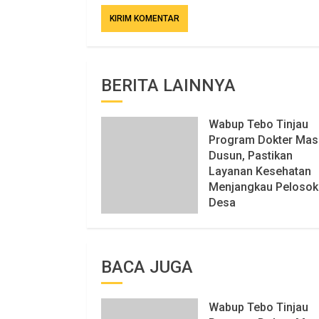
BERITA LAINNYA
Wabup Tebo Tinjau
Program Dokter Mas
Dusun, Pastikan
Layanan Kesehatan
Menjangkau Pelosok
Desa
6 AGUSTUS 2026
78 VIEW
BACA JUGA
Wabup Tebo Tinjau