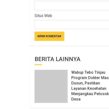
Situs Web
BERITA LAINNYA
Wabup Tebo Tinjau
Program Dokter Mas
Dusun, Pastikan
Layanan Kesehatan
Menjangkau Pelosok
Desa
6 AGUSTUS 2026
78 VIEWS