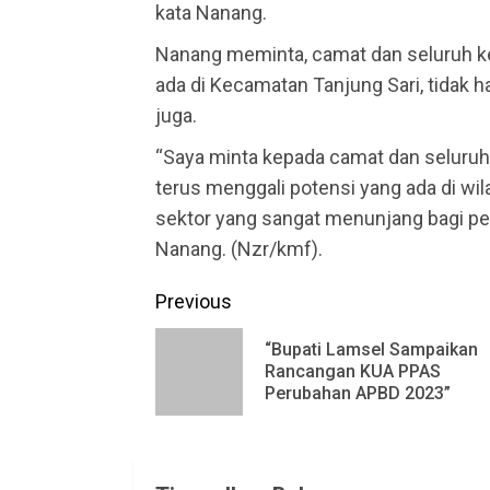
kata Nanang.
Nanang meminta, camat dan seluruh ke
ada di Kecamatan Tanjung Sari, tidak
juga.
“Saya minta kepada camat dan seluruh
terus menggali potensi yang ada di w
sektor yang sangat menunjang bagi pe
Nanang. (Nzr/kmf).
Continue
Previous
Reading
“Bupati Lamsel Sampaikan
Rancangan KUA PPAS
Perubahan APBD 2023”