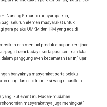
an H. Nanang Ermanto menyampaikan,
bagi seluruh elemen masyarakat untuk
bagi para pelaku UMKM dan IKM yang ada di
osikan dan menjual produk ataupun kerajinan
at-pegiat seni budaya serta para seniman lokal
 dalam panggung even kecamatan fair in,” ujar
engan banyaknya masyarakat serta pelaku
ran uang dan nilai transaksi yang dihasilkan
ta yang ikut event ini. Mudah-mudahan
erekonomian masyarakatnya juga meningkat,”