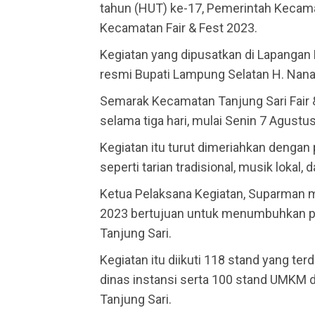
tahun (HUT) ke-17, Pemerintah Kecam
Kecamatan Fair & Fest 2023.
Kegiatan yang dipusatkan di Lapangan 
resmi Bupati Lampung Selatan H. Nana
Semarak Kecamatan Tanjung Sari Fair 
selama tiga hari, mulai Senin 7 Agust
Kegiatan itu turut dimeriahkan denga
seperti tarian tradisional, musik lokal
Ketua Pelaksana Kegiatan, Suparman m
2023 bertujuan untuk menumbuhkan pe
Tanjung Sari.
Kegiatan itu diikuti 118 stand yang ter
dinas instansi serta 100 stand UMKM 
Tanjung Sari.