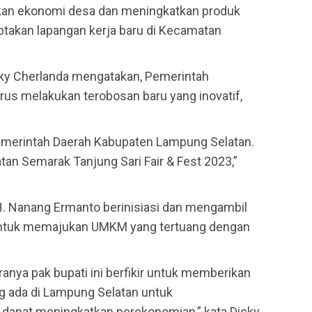
kan ekonomi desa dan meningkatkan produk
takan lapangan kerja baru di Kecamatan
cky Cherlanda mengatakan, Pemerintah
rus melakukan terobosan baru yang inovatif,
Pemerintah Daerah Kabupaten Lampung Selatan.
atan Semarak Tanjung Sari Fair & Fest 2023,”
. Nanang Ermanto berinisiasi dan mengambil
s untuk memajukan UMKM yang tertuang dengan
anya pak bupati ini berfikir untuk memberikan
 ada di Lampung Selatan untuk
apat meningkatkan perekonomian,” kata Dicky