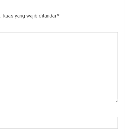
.
Ruas yang wajib ditandai
*