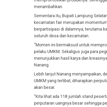
menambahkan.
Sementara itu, Bupati Lampung Selat
kecamatan fair merupakan momentum 
berpartisipasi di dalamnya, terutama 
seluruh desa dan kecamatan.
“Momen ini bermaksud untuk memprom
pelaku UMKM. Sekaligus juga para pegi
menunjukkan hasil karya dan kreasinya
Nanang.
Lebih lanjut Nanang menyampaikan, d
UMKM yang terlibat, diharapkan perputa
akan besar.
“Kita lihat ada 118 jumlah stand peser
perputaran uangnya besar sehingga p