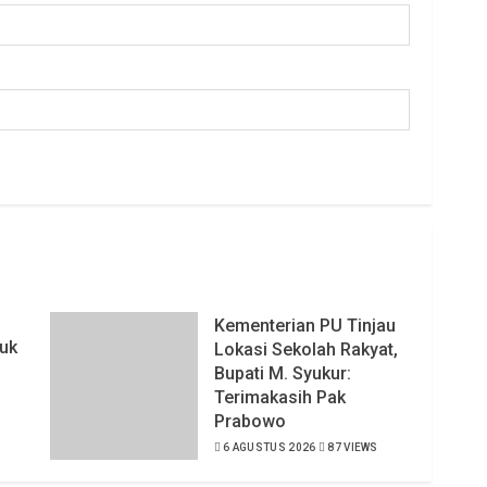
Kementerian PU Tinjau
uk
Lokasi Sekolah Rakyat,
Bupati M. Syukur:
Terimakasih Pak
Prabowo
6 AGUSTUS 2026
87 VIEWS