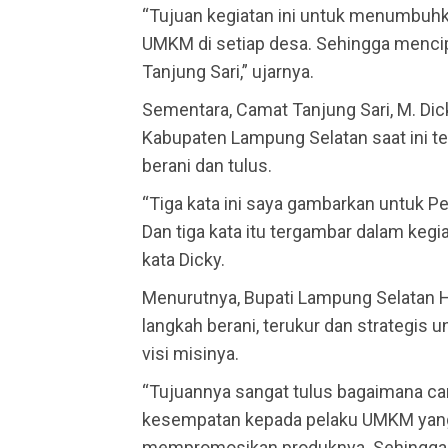
“Tujuan kegiatan ini untuk menumbuh
UMKM di setiap desa. Sehingga mencip
Tanjung Sari,” ujarnya.
Sementara, Camat Tanjung Sari, M. Di
Kabupaten Lampung Selatan saat ini te
berani dan tulus.
“Tiga kata ini saya gambarkan untuk 
Dan tiga kata itu tergambar dalam kegi
kata Dicky.
Menurutnya, Bupati Lampung Selatan H
langkah berani, terukur dan strategi
visi misinya.
“Tujuannya sangat tulus bagaimana car
kesempatan kepada pelaku UMKM yang
mempromosikan produknya. Sehingga d