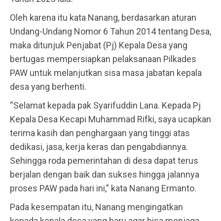
Oleh karena itu kata Nanang, berdasarkan aturan
Undang-Undang Nomor 6 Tahun 2014 tentang Desa,
maka ditunjuk Penjabat (Pj) Kepala Desa yang
bertugas mempersiapkan pelaksanaan Pilkades
PAW untuk melanjutkan sisa masa jabatan kepala
desa yang berhenti.
“Selamat kepada pak Syarifuddin Lana. Kepada Pj
Kepala Desa Kecapi Muhammad Rifki, saya ucapkan
terima kasih dan penghargaan yang tinggi atas
dedikasi, jasa, kerja keras dan pengabdiannya.
Sehingga roda pemerintahan di desa dapat terus
berjalan dengan baik dan sukses hingga jalannya
proses PAW pada hari ini,” kata Nanang Ermanto.
Pada kesempatan itu, Nanang mengingatkan
kepada kepala desa yang baru agar bisa menjaga