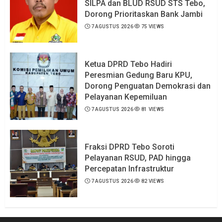
SILPA dan BLUD RSUD STS Tebo,
Dorong Prioritaskan Bank Jambi
7 AGUSTUS 2026
75 VIEWS
Ketua DPRD Tebo Hadiri
Peresmian Gedung Baru KPU,
Dorong Penguatan Demokrasi dan
Pelayanan Kepemiluan
7 AGUSTUS 2026
81 VIEWS
Fraksi DPRD Tebo Soroti
Pelayanan RSUD, PAD hingga
Percepatan Infrastruktur
7 AGUSTUS 2026
82 VIEWS