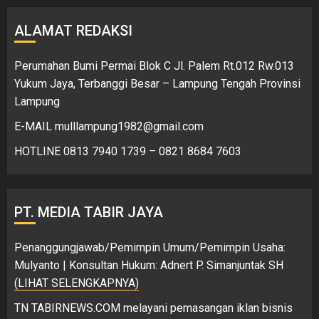
ALAMAT REDAKSI
Perumahan Bumi Permai Blok C Jl. Palem Rt.012 Rw.013
Yukum Jaya, Terbanggi Besar – Lampung Tengah Provinsi
Lampung
E-MAIL mulllampung1982@gmail.com
HOTLINE 0813 7940 1739 – 0821 8684 7603
PT. MEDIA TABIR JAYA
Penanggungjawab/Pemimpin Umum/Pemimpin Usaha:
Mulyanto | Konsultan Hukum: Adnert P. Simanjuntak SH
(LIHAT SELENGKAPNYA)
TN TABIRNEWS.COM melayani pemasangan iklan bisnis