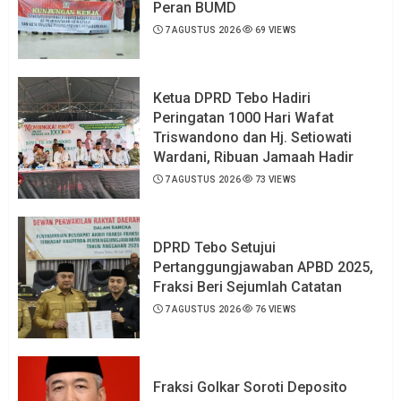
Peran BUMD
7 AGUSTUS 2026
69 VIEWS
Ketua DPRD Tebo Hadiri
Peringatan 1000 Hari Wafat
Triswandono dan Hj. Setiowati
Wardani, Ribuan Jamaah Hadir
7 AGUSTUS 2026
73 VIEWS
DPRD Tebo Setujui
Pertanggungjawaban APBD 2025,
Fraksi Beri Sejumlah Catatan
7 AGUSTUS 2026
76 VIEWS
Fraksi Golkar Soroti Deposito