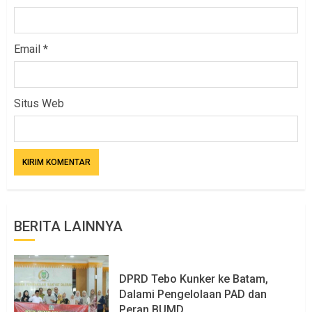
Email
*
Situs Web
BERITA LAINNYA
DPRD Tebo Kunker ke Batam,
Dalami Pengelolaan PAD dan
Peran BUMD