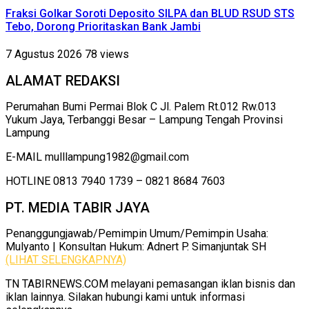
Fraksi Golkar Soroti Deposito SILPA dan BLUD RSUD STS
Tebo, Dorong Prioritaskan Bank Jambi
7 Agustus 2026
78 views
ALAMAT REDAKSI
Perumahan Bumi Permai Blok C Jl. Palem Rt.012 Rw.013
Yukum Jaya, Terbanggi Besar – Lampung Tengah Provinsi
Lampung
E-MAIL mulllampung1982@gmail.com
HOTLINE 0813 7940 1739 – 0821 8684 7603
PT. MEDIA TABIR JAYA
Penanggungjawab/Pemimpin Umum/Pemimpin Usaha:
Mulyanto | Konsultan Hukum: Adnert P. Simanjuntak SH
(LIHAT SELENGKAPNYA)
TN TABIRNEWS.COM melayani pemasangan iklan bisnis dan
iklan lainnya. Silakan hubungi kami untuk informasi