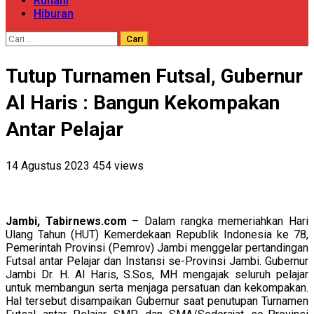
Ruhani
Hiburan
Cari
untuk:
Tutup Turnamen Futsal, Gubernur
Al Haris : Bangun Kekompakan
Antar Pelajar
14 Agustus 2023
454 views
Jambi, Tabirnews.com
– Dalam rangka memeriahkan Hari
Ulang Tahun (HUT) Kemerdekaan Republik Indonesia ke 78,
Pemerintah Provinsi (Pemrov) Jambi menggelar pertandingan
Futsal antar Pelajar dan Instansi se-Provinsi Jambi. Gubernur
Jambi Dr. H. Al Haris, S.Sos, MH mengajak seluruh pelajar
untuk membangun serta menjaga persatuan dan kekompakan.
Hal tersebut disampaikan Gubernur saat penutupan Turnamen