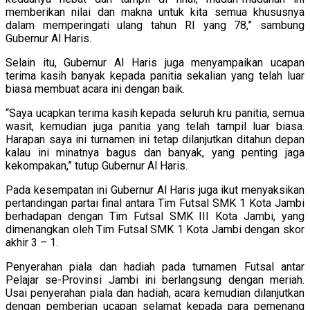
memberikan nilai dan makna untuk kita semua khususnya
dalam memperingati ulang tahun RI yang 78,” sambung
Gubernur Al Haris.
Selain itu, Gubernur Al Haris juga menyampaikan ucapan
terima kasih banyak kepada panitia sekalian yang telah luar
biasa membuat acara ini dengan baik.
“Saya ucapkan terima kasih kepada seluruh kru panitia, semua
wasit, kemudian juga panitia yang telah tampil luar biasa.
Harapan saya ini turnamen ini tetap dilanjutkan ditahun depan
kalau ini minatnya bagus dan banyak, yang penting jaga
kekompakan,” tutup Gubernur Al Haris.
Pada kesempatan ini Gubernur Al Haris juga ikut menyaksikan
pertandingan partai final antara Tim Futsal SMK 1 Kota Jambi
berhadapan dengan Tim Futsal SMK III Kota Jambi, yang
dimenangkan oleh Tim Futsal SMK 1 Kota Jambi dengan skor
akhir 3 – 1.
Penyerahan piala dan hadiah pada turnamen Futsal antar
Pelajar se-Provinsi Jambi ini berlangsung dengan meriah.
Usai penyerahan piala dan hadiah, acara kemudian dilanjutkan
dengan pemberian ucapan selamat kepada para pemenang