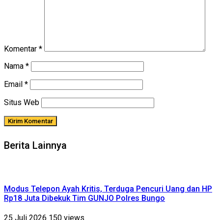
Komentar
*
Nama
*
Email
*
Situs Web
Berita Lainnya
Modus Telepon Ayah Kritis, Terduga Pencuri Uang dan HP
Rp18 Juta Dibekuk Tim GUNJO Polres Bungo
25 Juli 2026
150 views