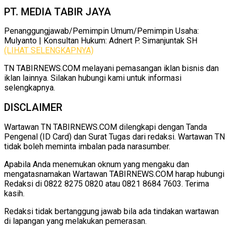
PT. MEDIA TABIR JAYA
Penanggungjawab/Pemimpin Umum/Pemimpin Usaha:
Mulyanto | Konsultan Hukum: Adnert P. Simanjuntak SH
(LIHAT SELENGKAPNYA)
TN TABIRNEWS.COM melayani pemasangan iklan bisnis dan
iklan lainnya. Silakan hubungi kami untuk informasi
selengkapnya.
DISCLAIMER
Wartawan TN TABIRNEWS.COM dilengkapi dengan Tanda
Pengenal (ID Card) dan Surat Tugas dari redaksi. Wartawan TN
tidak boleh meminta imbalan pada narasumber.
Apabila Anda menemukan oknum yang mengaku dan
mengatasnamakan Wartawan TABIRNEWS.COM harap hubungi
Redaksi di 0822 8275 0820 atau 0821 8684 7603. Terima
kasih.
Redaksi tidak bertanggung jawab bila ada tindakan wartawan
di lapangan yang melakukan pemerasan.