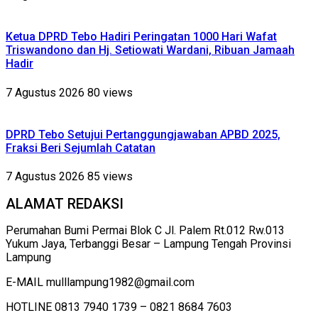
Ketua DPRD Tebo Hadiri Peringatan 1000 Hari Wafat
Triswandono dan Hj. Setiowati Wardani, Ribuan Jamaah
Hadir
7 Agustus 2026
80 views
DPRD Tebo Setujui Pertanggungjawaban APBD 2025,
Fraksi Beri Sejumlah Catatan
7 Agustus 2026
85 views
ALAMAT REDAKSI
Perumahan Bumi Permai Blok C Jl. Palem Rt.012 Rw.013
Yukum Jaya, Terbanggi Besar – Lampung Tengah Provinsi
Lampung
E-MAIL mulllampung1982@gmail.com
HOTLINE 0813 7940 1739 – 0821 8684 7603