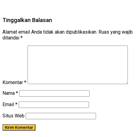
Tinggalkan Balasan
Alamat email Anda tidak akan dipublikasikan.
Ruas yang wajib
ditandai
*
Komentar
*
Nama
*
Email
*
Situs Web