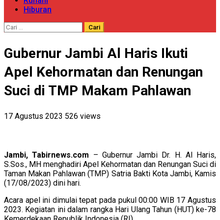
Ruhani
Hiburan
Cari
untuk:
Gubernur Jambi Al Haris Ikuti
Apel Kehormatan dan Renungan
Suci di TMP Makam Pahlawan
17 Agustus 2023
526 views
Jambi, Tabirnews.com
– Gubernur Jambi Dr. H. Al Haris,
S.Sos., MH menghadiri Apel Kehormatan dan Renungan Suci di
Taman Makan Pahlawan (TMP) Satria Bakti Kota Jambi, Kamis
(17/08/2023) dini hari.
Acara apel ini dimulai tepat pada pukul 00:00 WIB 17 Agustus
2023. Kegiatan ini dalam rangka Hari Ulang Tahun (HUT) ke-78
Kemerdekaan Republik Indonesia (RI).