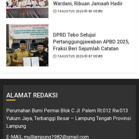
Wardani, Ribuan Jamaah Hadir
7 AGUSTUS 2026
80 VIEWS
DPRD Tebo Setujui
Pertanggungjawaban APBD 2025,
Fraksi Beri Sejumlah Catatan
7 AGUSTUS 2026
87 VIEWS
ALAMAT REDAKSI
Perumahan Bumi Permai Blok C Jl. Palem Rt.012 Rw.013
Yukum Jaya, Terbanggi Besar – Lampung Tengah Provinsi
Lampung
E-MAIL mulllampung1982@gmail.com