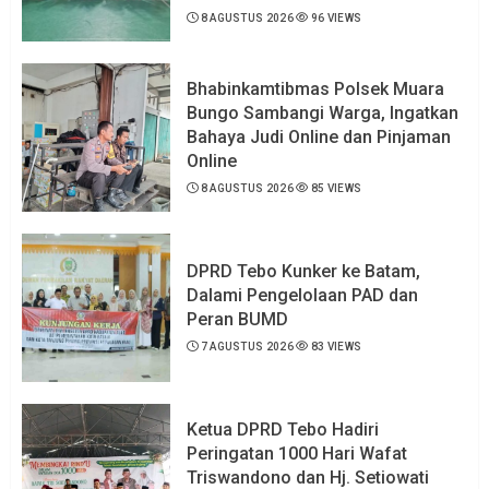
8 AGUSTUS 2026
96 VIEWS
Bhabinkamtibmas Polsek Muara
Bungo Sambangi Warga, Ingatkan
Bahaya Judi Online dan Pinjaman
Online
8 AGUSTUS 2026
85 VIEWS
DPRD Tebo Kunker ke Batam,
Dalami Pengelolaan PAD dan
Peran BUMD
7 AGUSTUS 2026
83 VIEWS
Ketua DPRD Tebo Hadiri
Peringatan 1000 Hari Wafat
Triswandono dan Hj. Setiowati