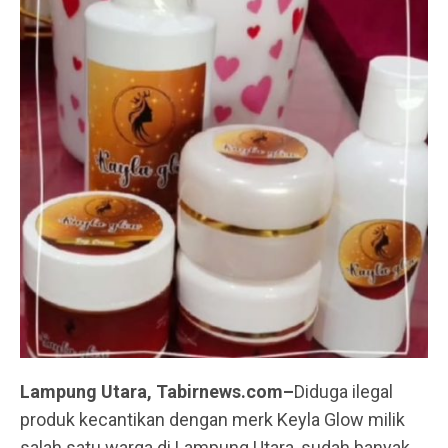
Lampung Utara, Tabirnews.com–
Diduga ilegal
produk kecantikan dengan merk Keyla Glow milik
salah satu warga di Lampung Utara, sudah banyak