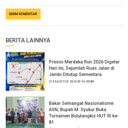
BERITA LAINNYA
Presisi Merdeka Run 2026 Digelar
Hari Ini, Sejumlah Ruas Jalan di
Jambi Ditutup Sementara
9 AGUSTUS 2026
96 VIEWS
Bakar Semangat Nasionalisme
ASN, Bupati M. Syukur Buka
Turnamen Bulutangkis HUT RI ke-
81