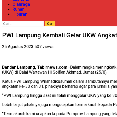
Olahraga
Ruhani
Hiburan
Cari
untuk:
PWI Lampung Kembali Gelar UKW Angkata
25 Agustus 2023
507 views
Bandar Lampung, Tabirnews.com–
Dalam rangka meningkatk
(UKW) di Balai Wartawan Hi Solfian Akhmad, Jumat (25/8).
Ketua PWI Lampung Wirahadikusumah dalam sambutannya menya
angkatan ke-30 dan 31, pihaknya berharap agar para jurnalis ya
“PWI Lampung hingga saat ini telah menggelar UKW yang ke 30
Lebih lanjut pihaknya juga mengucapkan terima kasih kepada
“Terimakasih kami ucapkan kepada Pemprov Lampung yang tel