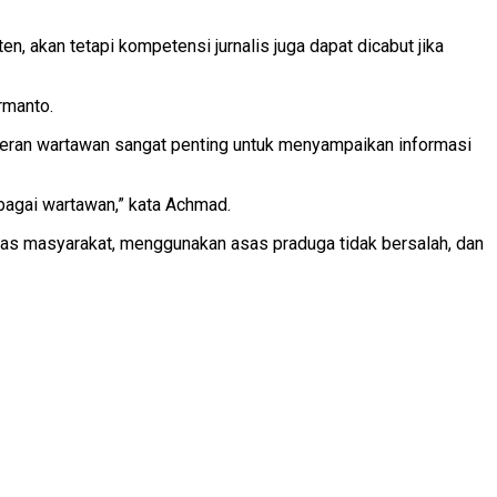
 akan tetapi kompetensi jurnalis juga dapat dicabut jika
rmanto.
 peran wartawan sangat penting untuk menyampaikan informasi
bagai wartawan,” kata Achmad.
itas masyarakat, menggunakan asas praduga tidak bersalah, dan