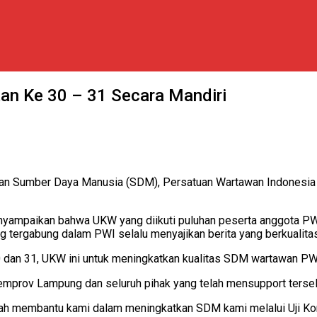
n Ke 30 – 31 Secara Mandiri
an Sumber Daya Manusia (SDM), Persatuan Wartawan Indonesia 
mpaikan bahwa UKW yang diikuti puluhan peserta anggota PWI
ng tergabung dalam PWI selalu menyajikan berita yang berkualitas
 dan 31, UKW ini untuk meningkatkan kualitas SDM wartawan PW
 Pemprov Lampung dan seluruh pihak yang telah mensupport ter
ah membantu kami dalam meningkatkan SDM kami melalui Uji Ko