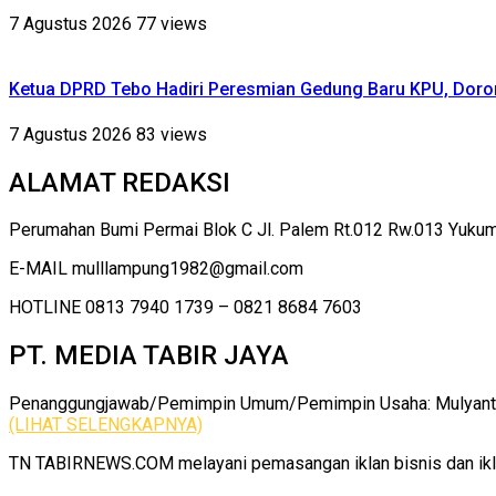
7 Agustus 2026
77 views
Ketua DPRD Tebo Hadiri Peresmian Gedung Baru KPU, Dor
7 Agustus 2026
83 views
ALAMAT REDAKSI
Perumahan Bumi Permai Blok C Jl. Palem Rt.012 Rw.013 Yuku
E-MAIL mulllampung1982@gmail.com
HOTLINE 0813 7940 1739 – 0821 8684 7603
PT. MEDIA TABIR JAYA
Penanggungjawab/Pemimpin Umum/Pemimpin Usaha: Mulyanto |
(LIHAT SELENGKAPNYA)
TN TABIRNEWS.COM melayani pemasangan iklan bisnis dan iklan