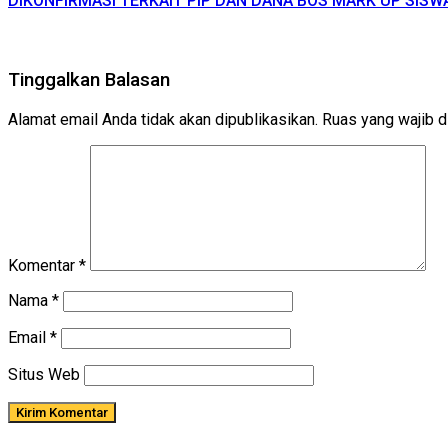
DIKONFIRMASI TERKAIT PIP DAN DANA BOS MARK UP SI
Tinggalkan Balasan
Alamat email Anda tidak akan dipublikasikan.
Ruas yang wajib d
Komentar
*
Nama
*
Email
*
Situs Web