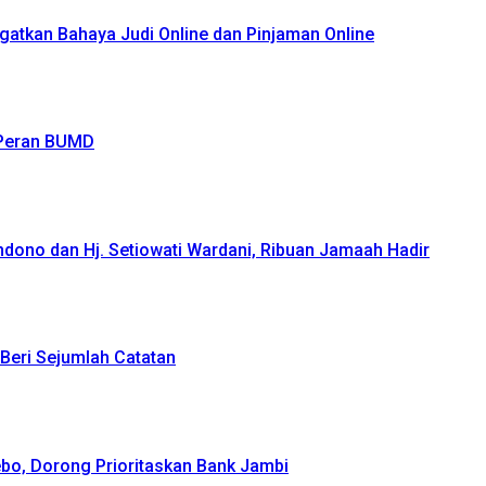
atkan Bahaya Judi Online dan Pinjaman Online
 Peran BUMD
ndono dan Hj. Setiowati Wardani, Ribuan Jamaah Hadir
Beri Sejumlah Catatan
bo, Dorong Prioritaskan Bank Jambi