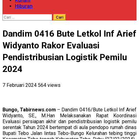
Ruhani
Hiburan
Cari
untuk:
Dandim 0416 Bute Letkol Inf Arief
Widyanto Rakor Evaluasi
Pendistribusian Logistik Pemilu
2024
7 Februari 2024
564 views
Bungo, Tabirnews.com
– Dandim 0416/Bute Letkol Inf Arief
Widyanto, SE., M.Han Melaksanakan Rapat Koordinasi
Evaluasi persiapan akhir dan pendistribusian logistik pemilu
serentak Tahun 2024 bertempat di aula pendopo rumah dinas
Bupati Tebo Jalan lintas Tebo-Bungo Kelurahan tebing tinggi