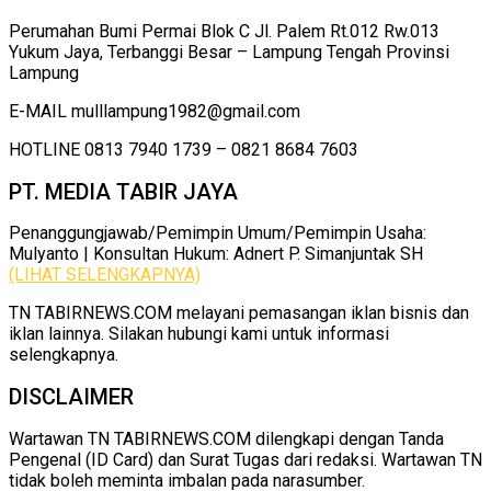
Perumahan Bumi Permai Blok C Jl. Palem Rt.012 Rw.013
Yukum Jaya, Terbanggi Besar – Lampung Tengah Provinsi
Lampung
E-MAIL mulllampung1982@gmail.com
HOTLINE 0813 7940 1739 – 0821 8684 7603
PT. MEDIA TABIR JAYA
Penanggungjawab/Pemimpin Umum/Pemimpin Usaha:
Mulyanto | Konsultan Hukum: Adnert P. Simanjuntak SH
(LIHAT SELENGKAPNYA)
TN TABIRNEWS.COM melayani pemasangan iklan bisnis dan
iklan lainnya. Silakan hubungi kami untuk informasi
selengkapnya.
DISCLAIMER
Wartawan TN TABIRNEWS.COM dilengkapi dengan Tanda
Pengenal (ID Card) dan Surat Tugas dari redaksi. Wartawan TN
tidak boleh meminta imbalan pada narasumber.