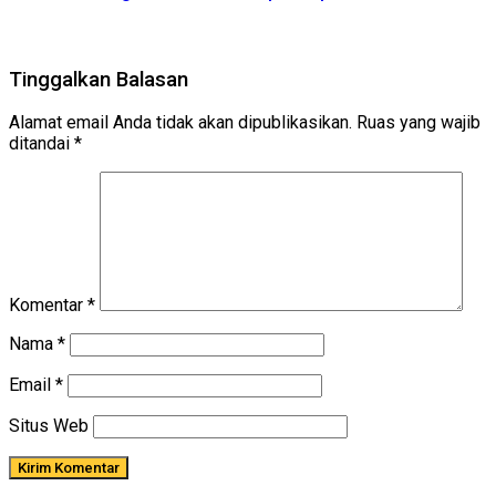
Tinggalkan Balasan
Alamat email Anda tidak akan dipublikasikan.
Ruas yang wajib
ditandai
*
Komentar
*
Nama
*
Email
*
Situs Web