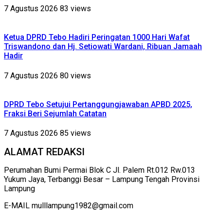
7 Agustus 2026
83 views
Ketua DPRD Tebo Hadiri Peringatan 1000 Hari Wafat
Triswandono dan Hj. Setiowati Wardani, Ribuan Jamaah
Hadir
7 Agustus 2026
80 views
DPRD Tebo Setujui Pertanggungjawaban APBD 2025,
Fraksi Beri Sejumlah Catatan
7 Agustus 2026
85 views
ALAMAT REDAKSI
Perumahan Bumi Permai Blok C Jl. Palem Rt.012 Rw.013
Yukum Jaya, Terbanggi Besar – Lampung Tengah Provinsi
Lampung
E-MAIL mulllampung1982@gmail.com