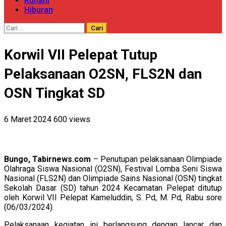
Ruhani
Hiburan
Cari
untuk:
Korwil VII Pelepat Tutup
Pelaksanaan O2SN, FLS2N dan
OSN Tingkat SD
6 Maret 2024
600 views
Bungo, Tabirnews.com
– Penutupan pelaksanaan Olimpiade
Olahraga Siswa Nasional (O2SN), Festival Lomba Seni Siswa
Nasional (FLS2N) dan Olimpiade Sains Nasional (OSN) tingkat
Sekolah Dasar (SD) tahun 2024 Kecamatan Pelepat ditutup
oleh Korwil VII Pelepat Kameluddin, S. Pd, M. Pd, Rabu sore
(06/03/2024).
Pelaksanaan kegiatan ini berlangsung dengan lancar dan