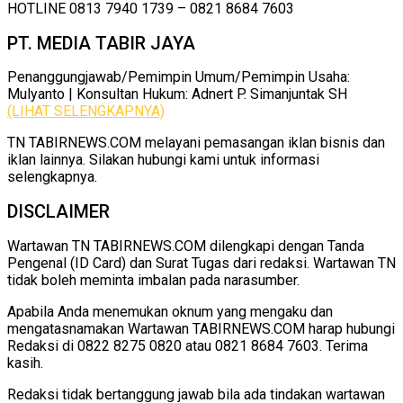
HOTLINE 0813 7940 1739 – 0821 8684 7603
PT. MEDIA TABIR JAYA
Penanggungjawab/Pemimpin Umum/Pemimpin Usaha:
Mulyanto | Konsultan Hukum: Adnert P. Simanjuntak SH
(LIHAT SELENGKAPNYA)
TN TABIRNEWS.COM melayani pemasangan iklan bisnis dan
iklan lainnya. Silakan hubungi kami untuk informasi
selengkapnya.
DISCLAIMER
Wartawan TN TABIRNEWS.COM dilengkapi dengan Tanda
Pengenal (ID Card) dan Surat Tugas dari redaksi. Wartawan TN
tidak boleh meminta imbalan pada narasumber.
Apabila Anda menemukan oknum yang mengaku dan
mengatasnamakan Wartawan TABIRNEWS.COM harap hubungi
Redaksi di 0822 8275 0820 atau 0821 8684 7603. Terima
kasih.
Redaksi tidak bertanggung jawab bila ada tindakan wartawan