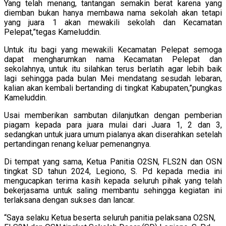
Yang telah menang, tantangan semakin berat karena yang
diemban bukan hanya membawa nama sekolah akan tetapi
yang juara 1 akan mewakili sekolah dan Kecamatan
Pelepat,”tegas Kameluddin.
Untuk itu bagi yang mewakili Kecamatan Pelepat semoga
dapat mengharumkan nama Kecamatan Pelepat dan
sekolahnya, untuk itu silahkan terus berlatih agar lebih baik
lagi sehingga pada bulan Mei mendatang sesudah lebaran,
kalian akan kembali bertanding di tingkat Kabupaten,”pungkas
Kameluddin.
Usai memberikan sambutan dilanjutkan dengan pemberian
piagam kepada para juara mulai dari Juara 1, 2 dan 3,
sedangkan untuk juara umum pialanya akan diserahkan setelah
pertandingan renang keluar pemenangnya.
Di tempat yang sama, Ketua Panitia O2SN, FLS2N dan OSN
tingkat SD tahun 2024, Legiono, S. Pd kepada media ini
mengucapkan terima kasih kepada seluruh pihak yang telah
bekerjasama untuk saling membantu sehingga kegiatan ini
terlaksana dengan sukses dan lancar.
“Saya selaku Ketua beserta seluruh panitia pelaksana O2SN,