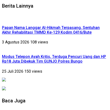
Berita Lainnya
Papan Nama Langgar Al-Hikmah Terpasang, Sentuhan
Akhir Rehabilitasi TMMD Ke-129 Kodim 0416/Bute
3 Agustus 2026
108 views
Modus Telepon Ayah Kritis, Terduga Pencuri Uang dan HP
Rp18 Juta Dibekuk Tim GUNJO Polres Bungo
25 Juli 2026
150 views
Baca Juga