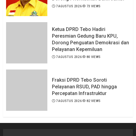
7 AGUSTUS 2026
73 VIEWS
Ketua DPRD Tebo Hadiri
Peresmian Gedung Baru KPU,
Dorong Penguatan Demokrasi dan
Pelayanan Kepemiluan
7 AGUSTUS 2026
80 VIEWS
Fraksi DPRD Tebo Soroti
Pelayanan RSUD, PAD hingga
Percepatan Infrastruktur
7 AGUSTUS 2026
82 VIEWS