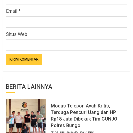
Email
*
Situs Web
BERITA LAINNYA
Modus Telepon Ayah Kritis,
Terduga Pencuri Uang dan HP
Rp18 Juta Dibekuk Tim GUNJO
Polres Bungo
25 JULI 2026
150 VIEWS