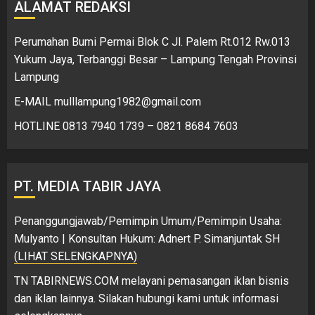
ALAMAT REDAKSI
Perumahan Bumi Permai Blok C Jl. Palem Rt.012 Rw.013
Yukum Jaya, Terbanggi Besar – Lampung Tengah Provinsi
Lampung
E-MAIL mulllampung1982@gmail.com
HOTLINE 0813 7940 1739 – 0821 8684 7603
PT. MEDIA TABIR JAYA
Penanggungjawab/Pemimpin Umum/Pemimpin Usaha:
Mulyanto | Konsultan Hukum: Adnert P. Simanjuntak SH
(LIHAT SELENGKAPNYA)
TN TABIRNEWS.COM melayani pemasangan iklan bisnis
dan iklan lainnya. Silakan hubungi kami untuk informasi