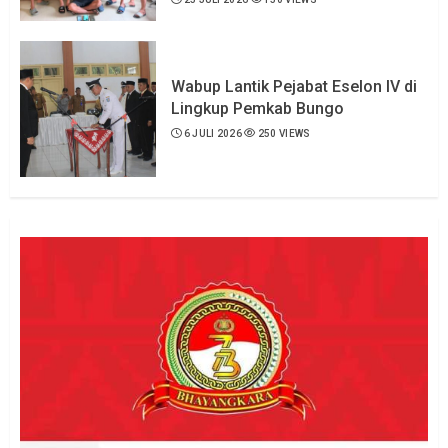
Wabup Lantik Pejabat Eselon IV di
Lingkup Pemkab Bungo
6 JULI 2026
250 VIEWS