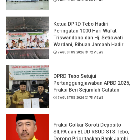
7 AGUSTUS 2026
68 VIEWS
Ketua DPRD Tebo Hadiri
Peringatan 1000 Hari Wafat
Triswandono dan Hj. Setiowati
Wardani, Ribuan Jamaah Hadir
7 AGUSTUS 2026
72 VIEWS
DPRD Tebo Setujui
Pertanggungjawaban APBD 2025,
Fraksi Beri Sejumlah Catatan
7 AGUSTUS 2026
75 VIEWS
Fraksi Golkar Soroti Deposito
SILPA dan BLUD RSUD STS Tebo,
Dorong Prioritaskan Bank Jambi