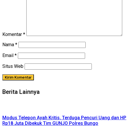
Komentar
*
Nama
*
Email
*
Situs Web
Berita Lainnya
Modus Telepon Ayah Kritis, Terduga Pencuri Uang dan HP
Rp18 Juta Dibekuk Tim GUNJO Polres Bungo