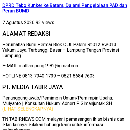
DPRD Tebo Kunker ke Batam, Dalami Pengelolaan PAD dan
Peran BUMD
7 Agustus 2026
93 views
ALAMAT REDAKSI
Perumahan Bumi Permai Blok C Jl. Palem Rt.012 Rw.013
Yukum Jaya, Terbanggi Besar – Lampung Tengah Provinsi
Lampung
E-MAIL mulllampung1982@gmail.com
HOTLINE 0813 7940 1739 – 0821 8684 7603
PT. MEDIA TABIR JAYA
Penanggungjawab/Pemimpin Umum/Pemimpin Usaha:
Mulyanto | Konsultan Hukum: Adnert P. Simanjuntak SH
(LIHAT SELENGKAPNYA)
TN TABIRNEWS.COM melayani pemasangan iklan bisnis dan
iklan lainnya. Silakan hubungi kami untuk informasi