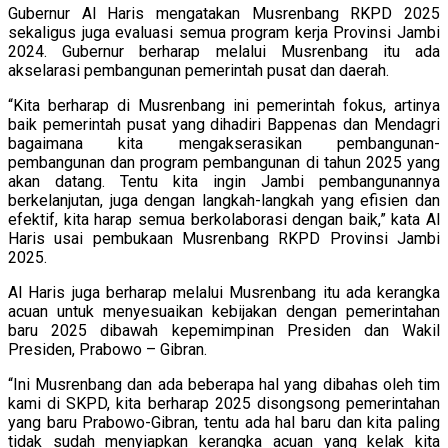
Gubernur Al Haris mengatakan Musrenbang RKPD 2025
sekaligus juga evaluasi semua program kerja Provinsi Jambi
2024. Gubernur berharap melalui Musrenbang itu ada
akselarasi pembangunan pemerintah pusat dan daerah.
“Kita berharap di Musrenbang ini pemerintah fokus, artinya
baik pemerintah pusat yang dihadiri Bappenas dan Mendagri
bagaimana kita mengakserasikan pembangunan-
pembangunan dan program pembangunan di tahun 2025 yang
akan datang. Tentu kita ingin Jambi pembangunannya
berkelanjutan, juga dengan langkah-langkah yang efisien dan
efektif, kita harap semua berkolaborasi dengan baik,” kata Al
Haris usai pembukaan Musrenbang RKPD Provinsi Jambi
2025.
Al Haris juga berharap melalui Musrenbang itu ada kerangka
acuan untuk menyesuaikan kebijakan dengan pemerintahan
baru 2025 dibawah kepemimpinan Presiden dan Wakil
Presiden, Prabowo – Gibran.
“Ini Musrenbang dan ada beberapa hal yang dibahas oleh tim
kami di SKPD, kita berharap 2025 disongsong pemerintahan
yang baru Prabowo-Gibran, tentu ada hal baru dan kita paling
tidak sudah menyiapkan kerangka acuan yang kelak kita