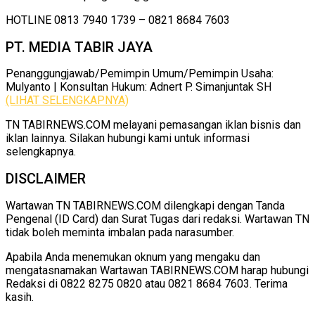
HOTLINE 0813 7940 1739 – 0821 8684 7603
PT. MEDIA TABIR JAYA
Penanggungjawab/Pemimpin Umum/Pemimpin Usaha:
Mulyanto | Konsultan Hukum: Adnert P. Simanjuntak SH
(LIHAT SELENGKAPNYA)
TN TABIRNEWS.COM melayani pemasangan iklan bisnis dan
iklan lainnya. Silakan hubungi kami untuk informasi
selengkapnya.
DISCLAIMER
Wartawan TN TABIRNEWS.COM dilengkapi dengan Tanda
Pengenal (ID Card) dan Surat Tugas dari redaksi. Wartawan TN
tidak boleh meminta imbalan pada narasumber.
Apabila Anda menemukan oknum yang mengaku dan
mengatasnamakan Wartawan TABIRNEWS.COM harap hubungi
Redaksi di 0822 8275 0820 atau 0821 8684 7603. Terima
kasih.