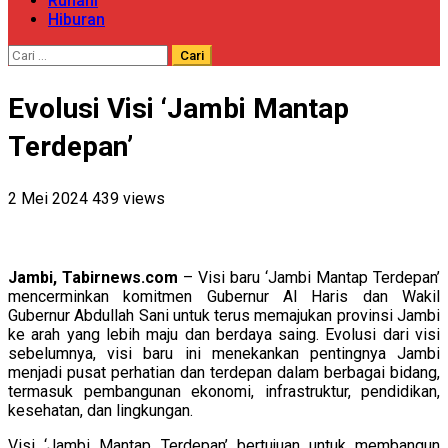
Ruhani
Hiburan
Cari
untuk:
Evolusi Visi ‘Jambi Mantap
Terdepan’
2 Mei 2024
439 views
Jambi, Tabirnews.com
– Visi baru ‘Jambi Mantap Terdepan’
mencerminkan komitmen Gubernur Al Haris dan Wakil
Gubernur Abdullah Sani untuk terus memajukan provinsi Jambi
ke arah yang lebih maju dan berdaya saing. Evolusi dari visi
sebelumnya, visi baru ini menekankan pentingnya Jambi
menjadi pusat perhatian dan terdepan dalam berbagai bidang,
termasuk pembangunan ekonomi, infrastruktur, pendidikan,
kesehatan, dan lingkungan.
Visi ‘Jambi Mantap Terdepan’ bertujuan untuk membangun