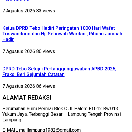
7 Agustus 2026
83 views
Ketua DPRD Tebo Hadiri Peringatan 1000 Hari Wafat
Triswandono dan Hj. Setiowati Wardani, Ribuan Jamaah
Hadir
7 Agustus 2026
80 views
DPRD Tebo Setujui Pertanggungjawaban APBD 2025,
Fraksi Beri Sejumlah Catatan
7 Agustus 2026
86 views
ALAMAT REDAKSI
Perumahan Bumi Permai Blok C Jl. Palem Rt.012 Rw.013
Yukum Jaya, Terbanggi Besar – Lampung Tengah Provinsi
Lampung
E-MAIL mulllampung1982@gmail.com