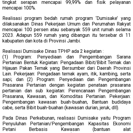
tingkat serapan mencapai 99,99% dan fisik pelayanan
mencapai 100%.
Realisasi program bedah rumah program ‘Dumisake’ yang
dilaksanakan Dinas Pekerjaan Umum dan Perumahan Rakyat
mencapai 100 persen atau sebanyak 559 unit rumah selama
2023. Adapun 559 rumah yang dibangun itu tersebar di 11
kabupaten dan kota di Provinsi Jambi.
Realisasi Dumisake Dinas TPHP ada 2 kegiatan :
(1) Program: Penyediaan dan Pengembangan Sarana
Pertanian Bentuk Kegiatan: Pengadaan Bibit/Bibit Ternak dan
Hijauan Pakan Ternak yang Bersumber dari Daerah Provinsi
Lain. Pekerjaan: Pengadaan ternak ayam, itik, kambing, serta
sapi; dan (2) Program: Penyediaan dan Pengembangan
Prasarana Pertanian dengan kegiatan penataan prasarana
pertanian dan sub kegiatan: Perencanaan Pengembangan
Prasarana, Kawasan, dan Komoditas Pertanian. Pekerjaan:
Pengembangan kawasan buah-buahan, Bantuan budidaya
cabe, serta Bibit buah-buahan (kawasan durian, jeruk, dll).
Pada Dinas Perkebunan, realisasi Dumisake yaitu Program
Penyuluhan Pertanian/Pengembangan Kapasitas Ekonomi
Petani Berbasis Kawasan (bantuan alat