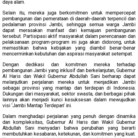
daya alam.
Selain itu, mereka juga berkomitmen untuk mempercepat
pembangunan dan pemerataan di daerah-daerah terpencil dan
pedalaman provinsi Jambi, sehingga semua warga Jambi
dapat merasakan manfaat dari kemajuan pembangunan
tersebut. Partisipasi aktif masyarakat dalam perencanaan dan
pelaksanaan program-program ini juga akan didorong, untuk
memastikan bahwa kebijakan yang diambil benar-benar
mencerminkan kebutuhan dan aspirasi masyarakat setempat.
Dengan dedikasi dan komitmen mereka terhadap
pembangunan Jambi yang inklusif dan berkelanjutan, Gubernur
Al Haris dan Wakil Gubernur Abdullah Sani berharap dapat
melanjutkan perjalanan mereka untuk menjadikan Jambi
sebagai provinsi yang mantap dan terdepan di Indonesia.
Dukungan dari masyarakat, sektor swasta, dan berbagai pihak
lainnya akan menjadi kunci kesuksesan dalam mewujudkan
visi ‘Jambi Mantap Terdepan’ ini.
Dalam menghadapi perjalanan yang penuh dengan dinamika
dan kompleksitas, Gubernur Al Haris dan Wakil Gubernur
Abdullah Sani menyadari bahwa perubahan yang berarti
membutuhkan kesabaran, ketekunan, dan komitmen yang kuat.