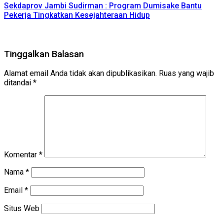
Sekdaprov Jambi Sudirman : Program Dumisake Bantu
Pekerja Tingkatkan Kesejahteraan Hidup
Tinggalkan Balasan
Alamat email Anda tidak akan dipublikasikan.
Ruas yang wajib
ditandai
*
Komentar
*
Nama
*
Email
*
Situs Web