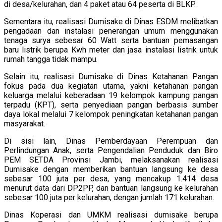
di desa/kelurahan, dan 4 paket atau 64 peserta di BLKP.
Sementara itu, realisasi Dumisake di Dinas ESDM melibatkan
pengadaan dan instalasi penerangan umum menggunakan
tenaga surya sebesar 60 Watt serta bantuan pemasangan
baru listrik berupa Kwh meter dan jasa instalasi listrik untuk
rumah tangga tidak mampu.
Selain itu, realisasi Dumisake di Dinas Ketahanan Pangan
fokus pada dua kegiatan utama, yakni ketahanan pangan
keluarga melalui keberadaan 19 kelompok kampung pangan
terpadu (KPT), serta penyediaan pangan berbasis sumber
daya lokal melalui 7 kelompok peningkatan ketahanan pangan
masyarakat.
Di sisi lain, Dinas Pemberdayaan Perempuan dan
Perlindungan Anak, serta Pengendalian Penduduk dan Biro
PEM SETDA Provinsi Jambi, melaksanakan realisasi
Dumisake dengan memberikan bantuan langsung ke desa
sebesar 100 juta per desa, yang mencakup 1.414 desa
menurut data dari DP2PP, dan bantuan langsung ke kelurahan
sebesar 100 juta per kelurahan, dengan jumlah 171 kelurahan.
Dinas Koperasi dan UMKM realisasi dumisake berupa