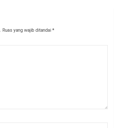
.
Ruas yang wajib ditandai
*