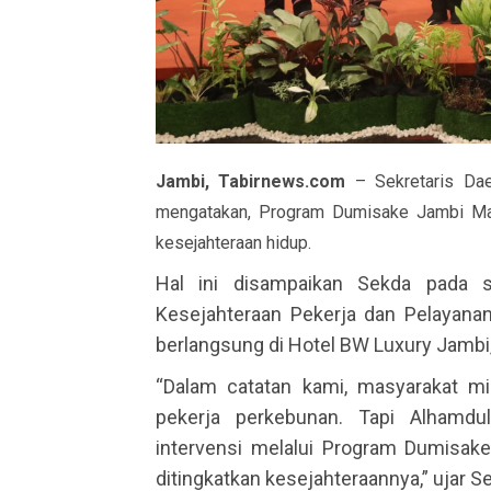
Jambi, Tabirnews.com
– Sekretaris Dae
mengatakan, Program Dumisake Jambi Ma
kesejahteraan hidup.
Hal ini disampaikan Sekda pada s
Kesejahteraan Pekerja dan Pelayana
berlangsung di Hotel BW Luxury Jambi
“Dalam catatan kami, masyarakat mi
pekerja perkebunan. Tapi Alhamdul
intervensi melalui Program Dumisak
ditingkatkan kesejahteraannya,” ujar S