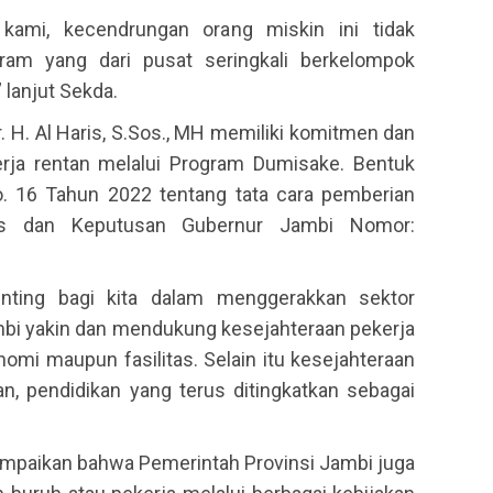
 kami, kecendrungan orang miskin ini tidak
ram yang dari pusat seringkali berkelompok
 lanjut Sekda.
 H. Al Haris, S.Sos., MH memiliki komitmen dan
erja rentan melalui Program Dumisake. Bentuk
o. 16 Tahun 2022 tentang tata cara pemberian
us dan Keputusan Gubernur Jambi Nomor:
enting bagi kita dalam menggerakkan sektor
mbi yakin dan mendukung kesejahteraan pekerja
nomi maupun fasilitas. Selain itu kesejahteraan
n, pendidikan yang terus ditingkatkan sebagai
ampaikan bahwa Pemerintah Provinsi Jambi juga