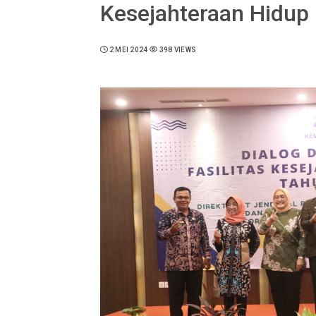
Kesejahteraan Hidup
2 MEI 2024
398 VIEWS