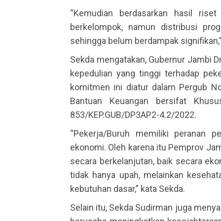
“Kemudian berdasarkan hasil riset
berkelompok, namun distribusi prog
sehingga belum berdampak signifikan,”
Sekda mengatakan, Gubernur Jambi Dr.
kepedulian yang tinggi terhadap pek
komitmen ini diatur dalam Pergub N
Bantuan Keuangan bersifat Khus
853/KEP.GUB/DP3AP2-4.2/2022.
“Pekerja/Buruh memiliki peranan p
ekonomi. Oleh karena itu Pemprov Ja
secara berkelanjutan, baik secara eko
tidak hanya upah, melainkan kesehata
kebutuhan dasar,” kata Sekda.
Selain itu, Sekda Sudirman juga meny