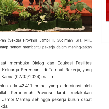
rah (Sekda) Provinsi Jambi H. Sudirman, SH., MH.,
ntap sangat membantu pekerja dalam meningkatkan
aat membuka Dialog dan Edukasi Fasilitas
n Keluarga Berencana di Tempat Bekerja, yang
, Kamis (02/05/2024) malam.
skin ada 42.411 orang, yang didominasi oleh
illah Pemerintah Provinsi Jambi melakukan
e Jambi Mantap sehingga pekerja buruh dapat
ekda.